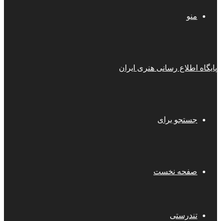
منو
پایگاه اطلاع رسانی هنری ایران
جستجو برای
صفحه نخست
تندرستی