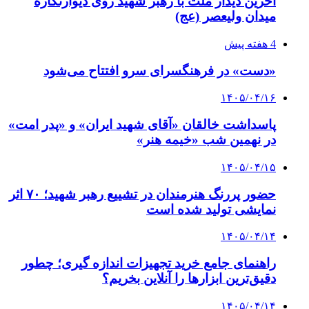
آخرین دیدار ملت با رهبر شهید روی دیوارنگاره
میدان ولیعصر (عج)
4 هفته پیش
«دست» در فرهنگسرای سرو افتتاح می‌شود
۱۴۰۵/۰۴/۱۶
پاسداشت خالقان «آقای شهید ایران» و «پدر امت»
در نهمین شب «خیمه هنر»
۱۴۰۵/۰۴/۱۵
حضور پررنگ هنرمندان در تشییع رهبر شهید؛ ۷۰ اثر
نمایشی تولید شده است
۱۴۰۵/۰۴/۱۴
راهنمای جامع خرید تجهیزات اندازه گیری؛ چطور
دقیق‌ترین ابزارها را آنلاین بخریم؟
۱۴۰۵/۰۴/۱۴