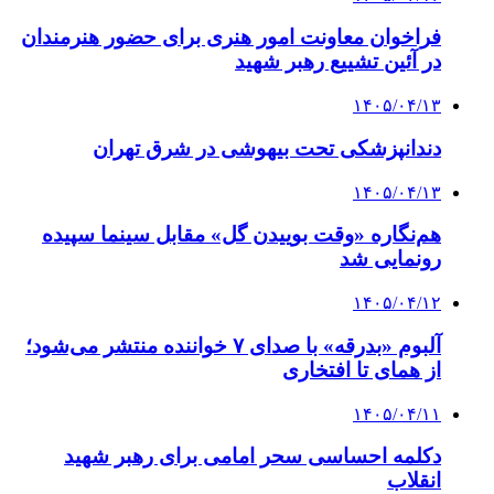
فراخوان معاونت امور هنری برای حضور هنرمندان
در آئین تشییع رهبر شهید
۱۴۰۵/۰۴/۱۳
دندانپزشکی تحت بیهوشی در شرق تهران
۱۴۰۵/۰۴/۱۳
هم‌نگاره «وقت بوییدن گل» مقابل سینما سپیده
رونمایی شد
۱۴۰۵/۰۴/۱۲
آلبوم «بدرقه» با صدای ۷ خواننده منتشر می‌شود؛
از همای تا افتخاری
۱۴۰۵/۰۴/۱۱
دکلمه‌ احساسی سحر امامی برای رهبر شهید
انقلاب