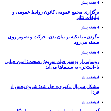
4 هفته پیش
برگزاری مجمع عمومی کانون روابط عمومی و
تبلیغات تئاتر
4 هفته پیش
«گردن» با تکیه بر بیان بدن، حرکت و تصویر روی
صحنه می‌رود
4 هفته پیش
رونمایی از پوستر فیلم سروش صحت؛ امین حیایی
با«استخر» به سینماها می‌آید
4 هفته پیش
مشکل سریال «کوری» حل شد؛ شروع پخش از
فردا
4 هفته پیش