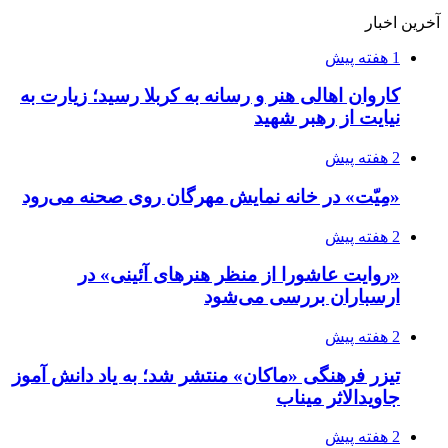
آخرین اخبار
1 هفته پیش
کاروان اهالی هنر و رسانه به کربلا رسید؛ زیارت به
نیایت از رهبر شهید
2 هفته پیش
«مِیّت» در خانه نمایش مهرگان روی صحنه می‌رود
2 هفته پیش
«روایت عاشورا از منظر هنرهای آئینی» در
ارسباران بررسی می‌شود
2 هفته پیش
تیزر فرهنگی «ماکان» منتشر شد؛ به یاد دانش آموز
جاویدالاثر میناب
2 هفته پیش