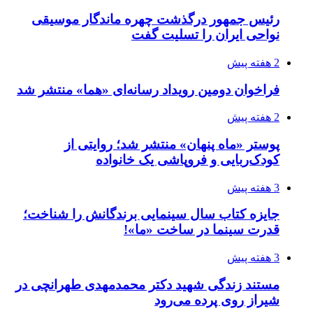
رئیس جمهور درگذشت چهره ماندگار موسیقی
نواحی ایران را تسلیت گفت
2 هفته پیش
فراخوان دومین رویداد رسانه‌ای «هما» منتشر شد
2 هفته پیش
پوستر «ماه پنهان» منتشر شد؛ روایتی از
کودک‌ربایی و فروپاشی یک خانواده
3 هفته پیش
جایزه کتاب سال سینمایی برندگانش را شناخت؛
قدرت سینما در ساخت «ما»!
3 هفته پیش
مستند زندگی شهید دکتر محمدمهدی طهرانچی در
شیراز روی پرده می‌رود