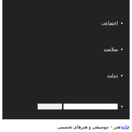
اجتماعی
سلامت
دولت
جستجو برای
خانه
/
هنر > موسیقی و هنرهای تجسمی