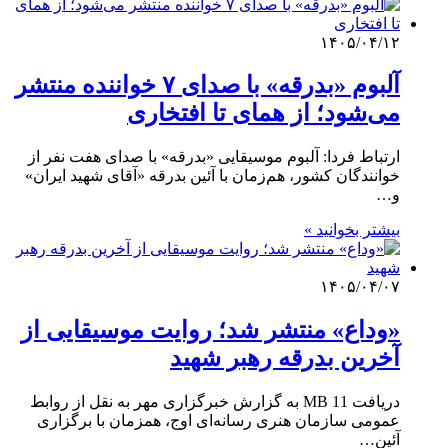
۱۴۰۵/۰۴/۱۲
آلبوم «بدرقه» با صدای ۷ خواننده منتشر
می‌شود؛ از همای تا افتخاری
ارتباط فردا: آلبوم موسیقایی «بدرقه» با صدای هفت نفر از
خوانندگان کشور، هم‌زمان با آئین بدرقه «آقای شهید ایران»
و…
بیشتر بخوانید »
۱۴۰۵/۰۴/۰۷
«وداع» منتشر شد؛ روایت موسیقایی از
آخرین بدرقه رهبر شهید
دریافت 11 MB به گزارش خبرگزاری مهر به نقل از روابط
عمومی سازمان هنری رسانه‌ای اوج، همزمان با برگزاری
آئین…