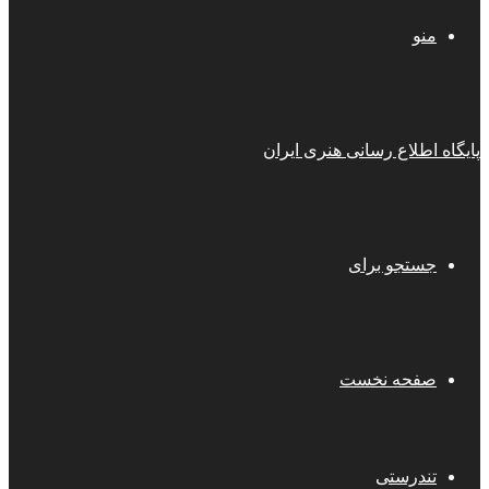
منو
پایگاه اطلاع رسانی هنری ایران
جستجو برای
صفحه نخست
تندرستی