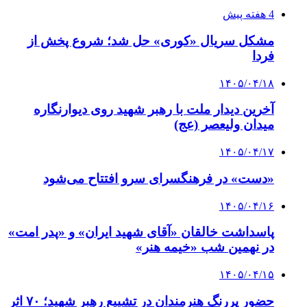
4 هفته پیش
مشکل سریال «کوری» حل شد؛ شروع پخش از
فردا
۱۴۰۵/۰۴/۱۸
آخرین دیدار ملت با رهبر شهید روی دیوارنگاره
میدان ولیعصر (عج)
۱۴۰۵/۰۴/۱۷
«دست» در فرهنگسرای سرو افتتاح می‌شود
۱۴۰۵/۰۴/۱۶
پاسداشت خالقان «آقای شهید ایران» و «پدر امت»
در نهمین شب «خیمه هنر»
۱۴۰۵/۰۴/۱۵
حضور پررنگ هنرمندان در تشییع رهبر شهید؛ ۷۰ اثر