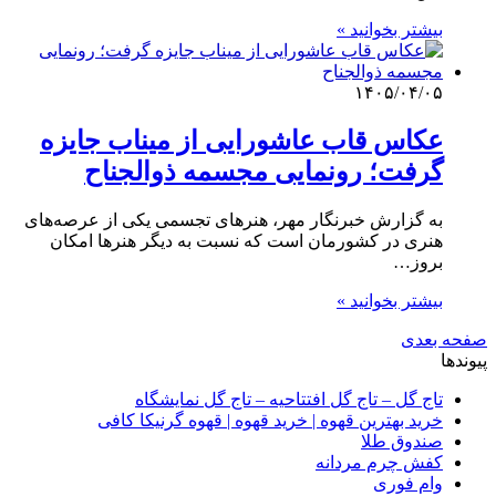
بیشتر بخوانید »
۱۴۰۵/۰۴/۰۵
عکاس قاب عاشورایی از میناب جایزه
گرفت؛ رونمایی مجسمه ذوالجناح
به گزارش خبرنگار مهر، هنرهای تجسمی یکی از عرصه‌های
هنری در کشورمان است که نسبت به دیگر هنرها امکان
بروز…
بیشتر بخوانید »
صفحه بعدی
پیوندها
تاج گل – تاج گل افتتاحیه – تاج گل نمایشگاه
خرید بهترین قهوه | خرید قهوه | قهوه گرنیکا کافی
صندوق طلا
کفش چرم مردانه
وام فوری