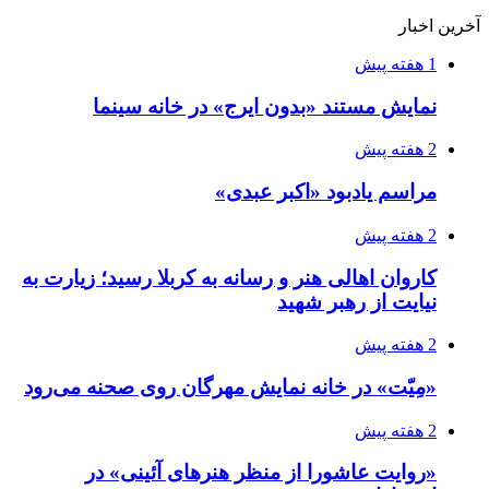
آخرین اخبار
1 هفته پیش
نمایش مستند «بدون ایرج» در خانه سینما
2 هفته پیش
مراسم یادبود «اکبر عبدی»
2 هفته پیش
کاروان اهالی هنر و رسانه به کربلا رسید؛ زیارت به
نیایت از رهبر شهید
2 هفته پیش
«مِیّت» در خانه نمایش مهرگان روی صحنه می‌رود
2 هفته پیش
«روایت عاشورا از منظر هنرهای آئینی» در