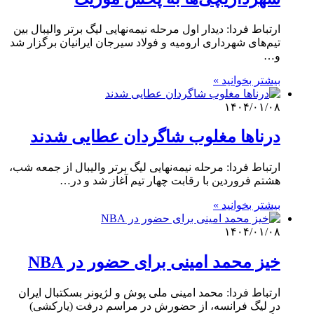
ارتباط فردا: دیدار اول مرحله نیمه‌نهایی لیگ برتر والیبال بین
تیم‌های شهرداری ارومیه و فولاد سیرجان ایرانیان برگزار شد
و…
بیشتر بخوانید »
۱۴۰۴/۰۱/۰۸
درناها مغلوب شاگردان عطایی شدند
ارتباط فردا: مرحله نیمه‌نهایی لیگ برتر والیبال از جمعه شب،
هشتم فروردین با رقابت چهار تیم آغاز شد و در…
بیشتر بخوانید »
۱۴۰۴/۰۱/۰۸
خیز محمد امینی برای حضور در NBA
ارتباط فردا: محمد امینی ملی پوش و لژیونر بسکتبال ایران
در لیگ فرانسه، از حضورش در مراسم درفت (یارکشی)