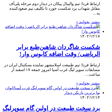
ارتباط فردا: تیم والیبال پیکان در دیدار دوم مرحله پلی‌آف
مقابل شهداب یزد شکست خورد تا تکلیف تیم صعودکننده
به…
بیشتر بخوانید »
۱۴۰۲/۱۲/۱۷
شکست شاگردان شاهین‌طبع برابر
الریاضی/ وقت اضافه کابوس وار!
ارتباط فردا: تیم طبیعت اسلامشهر نماینده بسکتبال ایران در
مسابقات سوپر لیگ غرب آسیا امروز جمعه ۱۷ اسفند از
ساعت…
بیشتر بخوانید »
۱۴۰۲/۱۲/۱۴
برد سخت طبیعت در اولین گام سوپرلیگ