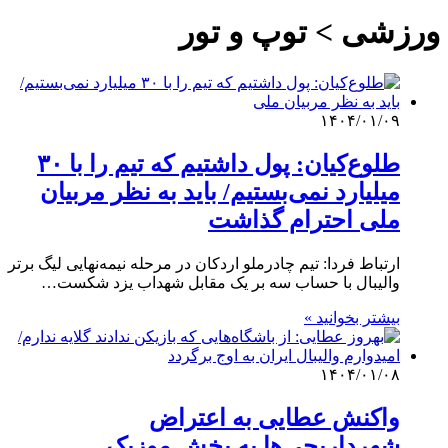
ورزشی > توپ و تور
۱۴۰۴/۰۱/۰۹
طلوع‌کیان: پول داشتیم که تیم‌ را با ۳۰
میلیارد نمی‌بستیم/ باید به نظر مربیان
ملی احترام گذاشت
ارتباط فردا: تیم چادرملو اردکان در مرحله نیمه‌نهایی لیگ برتر
والیبال با حساب سه بر یک مقابل شهداب یزد شکست…
بیشتر بخوانید »
۱۴۰۴/۰۱/۰۸
واکنش عطایی به اعتراض
شهرداریچی‌ها به پخش موزیک