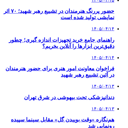
۱۴۰۵/۰۴/۱۵
حضور پررنگ هنرمندان در تشییع رهبر شهید؛ ۷۰ اثر
نمایشی تولید شده است
۱۴۰۵/۰۴/۱۴
راهنمای جامع خرید تجهیزات اندازه گیری؛ چطور
دقیق‌ترین ابزارها را آنلاین بخریم؟
۱۴۰۵/۰۴/۱۴
فراخوان معاونت امور هنری برای حضور هنرمندان
در آئین تشییع رهبر شهید
۱۴۰۵/۰۴/۱۳
دندانپزشکی تحت بیهوشی در شرق تهران
۱۴۰۵/۰۴/۱۳
هم‌نگاره «وقت بوییدن گل» مقابل سینما سپیده
رونمایی شد