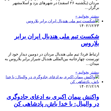
مردان (یکشنبه ۲۶ اسفند) در شهرهای یزد و اسلامشهر
برگزار…
بیشتر بخوانید »
۱۴۰۲/۱۲/۲۳
شکست تیم ملی هندبال ایران برابر
بلاروس
ارتباط فردا: تیم ملی هندبال مردان در دومین دیدار خود از
تورنمنت چهارجانبه بین‌المللی هندبال شیراز برابر بلاروس به
میدان…
بیشتر بخوانید »
۱۴۰۲/۱۲/۱۹
واکنش پیمان اکبری به ادعای جادوگری
در والیبال: با خدا باش، پادشاهی کن