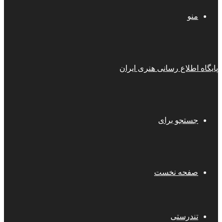
منو
پایگاه اطلاع رسانی هنری ایران
جستجو برای
صفحه نخست
تندرستی