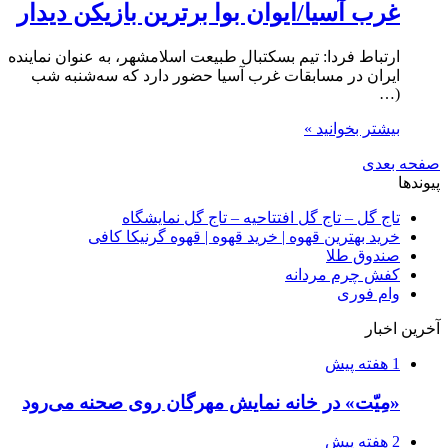
غرب آسیا/ایوان بوا برترین بازیکن دیدار
ارتباط فردا: تیم بسکتبال طبیعت اسلامشهر، به عنوان نماینده
ایران در مسابقات غرب آسیا حضور دارد که سه‌شنبه شب
(…
بیشتر بخوانید »
صفحه بعدی
پیوندها
تاج گل – تاج گل افتتاحیه – تاج گل نمایشگاه
خرید بهترین قهوه | خرید قهوه | قهوه گرنیکا کافی
صندوق طلا
کفش چرم مردانه
وام فوری
آخرین اخبار
1 هفته پیش
«مِیّت» در خانه نمایش مهرگان روی صحنه می‌رود
2 هفته پیش