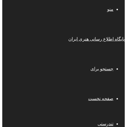
منو
پایگاه اطلاع رسانی هنری ایران
جستجو برای
صفحه نخست
تندرستی