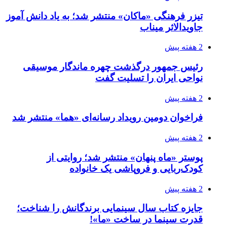
تیزر فرهنگی «ماکان» منتشر شد؛ به یاد دانش آموز
جاویدالاثر میناب
2 هفته پیش
رئیس جمهور درگذشت چهره ماندگار موسیقی
نواحی ایران را تسلیت گفت
2 هفته پیش
فراخوان دومین رویداد رسانه‌ای «هما» منتشر شد
2 هفته پیش
پوستر «ماه پنهان» منتشر شد؛ روایتی از
کودک‌ربایی و فروپاشی یک خانواده
2 هفته پیش
جایزه کتاب سال سینمایی برندگانش را شناخت؛
قدرت سینما در ساخت «ما»!