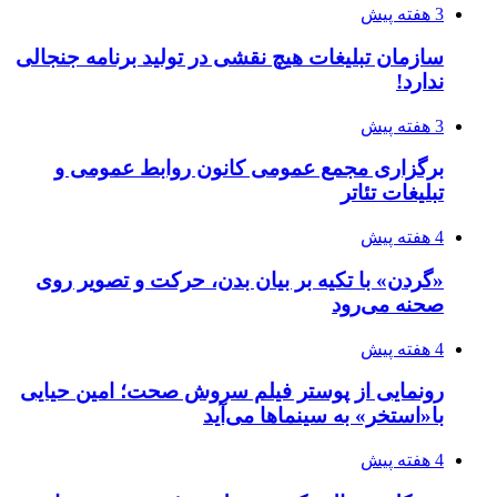
3 هفته پیش
سازمان تبلیغات هیچ نقشی در تولید برنامه جنجالی
ندارد!
3 هفته پیش
برگزاری مجمع عمومی کانون روابط عمومی و
تبلیغات تئاتر
4 هفته پیش
«گردن» با تکیه بر بیان بدن، حرکت و تصویر روی
صحنه می‌رود
4 هفته پیش
رونمایی از پوستر فیلم سروش صحت؛ امین حیایی
با«استخر» به سینماها می‌آید
4 هفته پیش