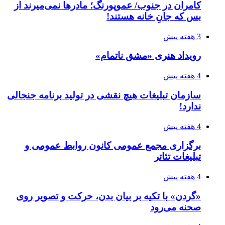
کامران در جنوب/ عموپورنگ؛ مادرها نمی‌میرند از
بس که جانِ خانه هستند!
3 هفته پیش
رویداد هنری «مشق ناتمام»
4 هفته پیش
سازمان تبلیغات هیچ نقشی در تولید برنامه جنجالی
ندارد!
4 هفته پیش
برگزاری مجمع عمومی کانون روابط عمومی و
تبلیغات تئاتر
4 هفته پیش
«گردن» با تکیه بر بیان بدن، حرکت و تصویر روی
صحنه می‌رود