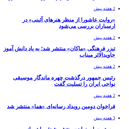
2 هفته پیش
«روایت عاشورا از منظر هنرهای آئینی» در
ارسباران بررسی می‌شود
2 هفته پیش
تیزر فرهنگی «ماکان» منتشر شد؛ به یاد دانش آموز
جاویدالاثر میناب
2 هفته پیش
رئیس جمهور درگذشت چهره ماندگار موسیقی
نواحی ایران را تسلیت گفت
2 هفته پیش
فراخوان دومین رویداد رسانه‌ای «هما» منتشر شد
3 هفته پیش