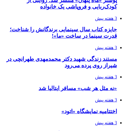
پوستر «ماه پنهان» منتشر شد؛ روایتی از
کودک‌ربایی و فروپاشی یک خانواده
3 هفته پیش
جایزه کتاب سال سینمایی برندگانش را شناخت؛
قدرت سینما در ساخت «ما»!
3 هفته پیش
مستند زندگی شهید دکتر محمدمهدی طهرانچی در
شیراز روی پرده می‌رود
3 هفته پیش
«نه مثل هر شب» مسافر ایتالیا شد
3 هفته پیش
اختتامیه نمایشگاه «اتود»
3 هفته پیش