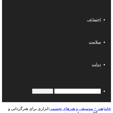
اجتماعی
سلامت
دولت
جستجو برای
خانه
/
هنر > موسیقی و هنرهای تجسمی
/
ابزاری برای هنرگردانی و