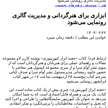
مدیریت گالری رونمایی می‌شود
هنر > موسیقی و هنرهای تجسمی
ابزاری برای هنرگردانی و مدیریت گالری
رونمایی می‌شود
۱۴۰۴/۰۲/۲۲
خواندن این مطلب 2 دقیقه زمان میبرد
ارتباط فردا: کتاب «جعبه ابزار کیوریتوری» نوشته کارن لاو مجموعه
مقالات و راهنمای عملی برای هنربانان و هنرگردانان است که از
سوی نشر آوام سرا و از سری مجموعه کپسول هنر معاصر با
حضور جاوید رمضانی مدیرمسئول نشر آوام سرا و صدف کیانی
مترجم کتاب پنج‌شنبه ۲۵ اردیبهشت‌ ساعت ۱۷ در شهر کتاب
ایرانشهر رونمایی می‌شود.
«جعبه ابزار کیوریتوری» چیزی بیش از یک کتاب ساده است. این
کتاب، یک مربی و همراه قابل‌اعتمادی است که به شما امکان
می‌دهد به عنوان یک کیوریتور نمایشگاه‌هایی را طراحی و اجرا کنید
که تخیل و احساسات مخاطبانتان را برمی‌انگیزد و تفکر انتقادی
آن‌ها را تحریک می‌کند.