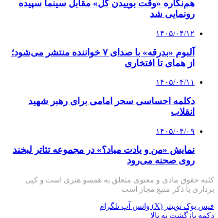
هم‌نگاره «وقت بوییدن گل» مقابل سینما سپیده
رونمایی شد
۱۴۰۵/۰۴/۱۲
آلبوم «بدرقه» با صدای ۷ خواننده منتشر می‌شود؛
از همای تا افتخاری
۱۴۰۵/۰۴/۱۱
دکلمه‌ احساسی سحر امامی برای رهبر شهید
انقلاب
۱۴۰۵/۰۴/۰۹
نمایش «من و یادت میاد؟» در مجموعه تئاتر لبخند
روی صحنه می‌رود
کلیه حقوق مادی و معنوی متعلق به همسو هنری است و کپی
برداری با ذکر منبع مجاز است
فیس بوک
توییتر (X)
واتس آپ
تلگرام
دکمه بازگشت به بالا