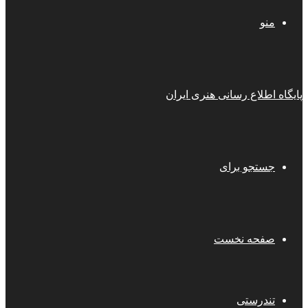
منو
پایگاه اطلاع رسانی هنری ایران
جستجو برای
صفحه نخست
تندرستی