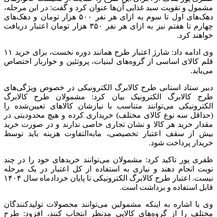
مشمول و تقویت سبد غذایی آن‌ها عنوان کرد و گفت: در این مرحله،
دهک‌های اول تا سوم به ازای هر نفر ۵۰۰ هزار تومان و دهک‌های
چهارم تا هفتم نیز به ازای هر نفر ۳۵۰ هزار تومان اعتبار دریافت
خواهند کرد.
وی ادامه داد: شارژ اعتبار طرح همانند دوره نخست، برای خرید ۱۱
قلم کالای اساسی از گروه‌های لبنیات، پروتئین و خواربار اختصاص
می‌یابد.
دبیر ستاد استانی طرح کالابرگ الکترونیکی در خصوص ویژگی‌های
طرح کالابرگ الکترونیک بیان کرد: مشمولان طرح کالابرگ
الکترونیکی می‌توانند متناسب با نیازشان کالاهای تعیین‌شده را
(حداقل سه نوع کالای مختلف) خریداری کرده و هیچ محدودیتی در
مقدار خرید هر کالا و نشان تجاری خاصی ندارند و در صورت خرید
بیش از سقف اعتبار تخصیصی، مابه‌التفاوت هزینه باید توسط
خریدار پرداخت شود.
ظفری پور تاکید کرد: مشمولان می‌توانند خریدهای خود را در چند
نوبت انجام دهند و نیازی به استفاده از کل اعتبار در یک مرحله
نیست. اعتبار طرح کالابرگ الکترونیکی تا پایان خردادماه سال ۱۴۰۴
قابل استفاده و برداشت است.
وی با اشاره به اینکه مشمولین می‌توانند محصولات تولیدکنندگان
مختلف را از گروه‌های کالایی مدنظر انتخاب کنند، افزود: طرح