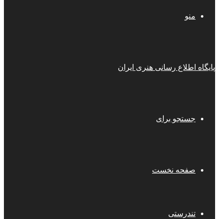
منو
پایگاه اطلاع رسانی هنری ایران
جستجو برای
صفحه نخست
تندرستی