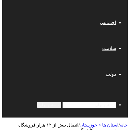
اجتماعی
سلامت
دولت
جستجو برای
خانه
/
استان ها > خوزستان
/
اتصال بیش از ۱۲ هزار فروشگاه