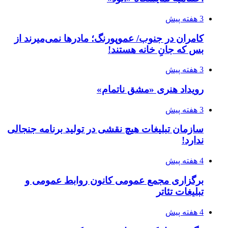
3 هفته پیش
کامران در جنوب/ عموپورنگ؛ مادرها نمی‌میرند از
بس که جانِ خانه هستند!
3 هفته پیش
رویداد هنری «مشق ناتمام»
3 هفته پیش
سازمان تبلیغات هیچ نقشی در تولید برنامه جنجالی
ندارد!
4 هفته پیش
برگزاری مجمع عمومی کانون روابط عمومی و
تبلیغات تئاتر
4 هفته پیش