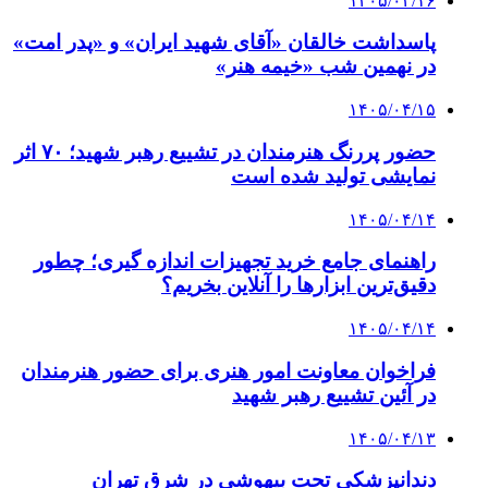
۱۴۰۵/۰۴/۱۶
پاسداشت خالقان «آقای شهید ایران» و «پدر امت»
در نهمین شب «خیمه هنر»
۱۴۰۵/۰۴/۱۵
حضور پررنگ هنرمندان در تشییع رهبر شهید؛ ۷۰ اثر
نمایشی تولید شده است
۱۴۰۵/۰۴/۱۴
راهنمای جامع خرید تجهیزات اندازه گیری؛ چطور
دقیق‌ترین ابزارها را آنلاین بخریم؟
۱۴۰۵/۰۴/۱۴
فراخوان معاونت امور هنری برای حضور هنرمندان
در آئین تشییع رهبر شهید
۱۴۰۵/۰۴/۱۳
دندانپزشکی تحت بیهوشی در شرق تهران