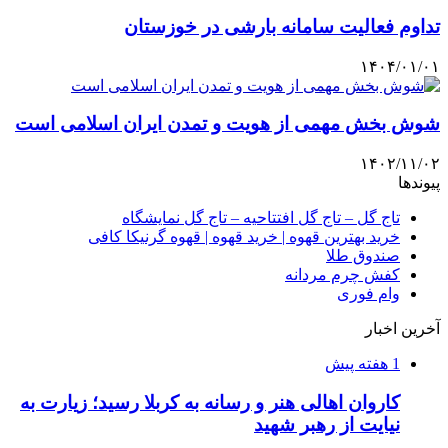
تداوم فعالیت سامانه بارشی در خوزستان
۱۴۰۴/۰۱/۰۱
شوش بخش مهمی از هویت و تمدن ایران اسلامی است
۱۴۰۲/۱۱/۰۲
پیوندها
تاج گل – تاج گل افتتاحیه – تاج گل نمایشگاه
خرید بهترین قهوه | خرید قهوه | قهوه گرنیکا کافی
صندوق طلا
کفش چرم مردانه
وام فوری
آخرین اخبار
1 هفته پیش
کاروان اهالی هنر و رسانه به کربلا رسید؛ زیارت به
نیایت از رهبر شهید