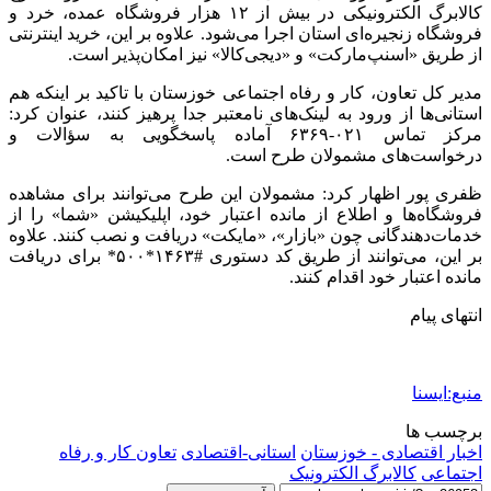
کالابرگ الکترونیکی در بیش از ۱۲ هزار فروشگاه عمده، خرد و
فروشگاه زنجیره‌ای استان اجرا می‌شود. علاوه بر این، خرید اینترنتی
از طریق «اسنپ‌مارکت» و «دیجی‌کالا» نیز امکان‌پذیر است.
مدیر کل تعاون، کار و رفاه اجتماعی خوزستان با تاکید بر اینکه هم
استانی‌ها از ورود به لینک‌های نامعتبر جدا پرهیز کنند، عنوان کرد:
مرکز تماس ۰۲۱-۶۳۶۹ آماده پاسخگویی به سؤالات و
درخواست‌های مشمولان طرح است.
ظفری پور اظهار کرد: مشمولان این طرح می‌توانند برای مشاهده
فروشگاه‌ها و اطلاع از مانده اعتبار خود، اپلیکیشن «شما» را از
خدمات‌دهندگانی چون «بازار»، «مایکت» دریافت و نصب کنند. علاوه
بر این، می‌توانند از طریق کد دستوری #۱۴۶۳*۵۰۰* برای دریافت
مانده اعتبار خود اقدام کنند.
انتهای پیام
منبع:ایسنا
برچسب ها
اخبار اقتصادی - خوزستان
استانی-اقتصادی
تعاون کار و رفاه
اجتماعی
کالابرگ الکترونیک