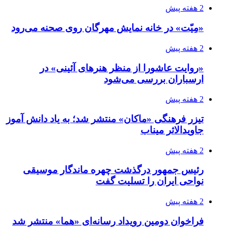
2 هفته پیش
«مِیّت» در خانه نمایش مهرگان روی صحنه می‌رود
2 هفته پیش
«روایت عاشورا از منظر هنرهای آئینی» در
ارسباران بررسی می‌شود
2 هفته پیش
تیزر فرهنگی «ماکان» منتشر شد؛ به یاد دانش آموز
جاویدالاثر میناب
2 هفته پیش
رئیس جمهور درگذشت چهره ماندگار موسیقی
نواحی ایران را تسلیت گفت
2 هفته پیش
فراخوان دومین رویداد رسانه‌ای «هما» منتشر شد