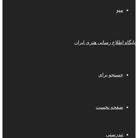
منو
پایگاه اطلاع رسانی هنری ایران
جستجو برای
صفحه نخست
تندرستی