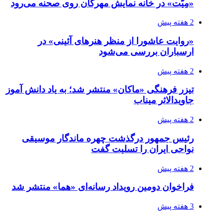
«مِیّت» در خانه نمایش مهرگان روی صحنه می‌رود
2 هفته پیش
«روایت عاشورا از منظر هنرهای آئینی» در
ارسباران بررسی می‌شود
2 هفته پیش
تیزر فرهنگی «ماکان» منتشر شد؛ به یاد دانش آموز
جاویدالاثر میناب
2 هفته پیش
رئیس جمهور درگذشت چهره ماندگار موسیقی
نواحی ایران را تسلیت گفت
2 هفته پیش
فراخوان دومین رویداد رسانه‌ای «هما» منتشر شد
3 هفته پیش