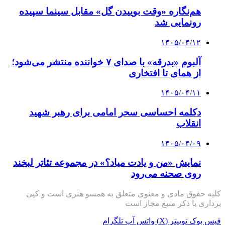
هم‌نگاره «وقت بوییدن گل» مقابل سینما سپیده
رونمایی شد
۱۴۰۵/۰۴/۱۲
آلبوم «بدرقه» با صدای ۷ خواننده منتشر می‌شود؛
از همای تا افتخاری
۱۴۰۵/۰۴/۱۱
دکلمه‌ احساسی سحر امامی برای رهبر شهید
انقلاب
۱۴۰۵/۰۴/۰۹
نمایش «من و یادت میاد؟» در مجموعه تئاتر لبخند
روی صحنه می‌رود
کلیه حقوق مادی و معنوی متعلق به همسو هنری است و کپی
برداری با ذکر منبع مجاز است
فیس بوک
توییتر (X)
واتس آپ
تلگرام