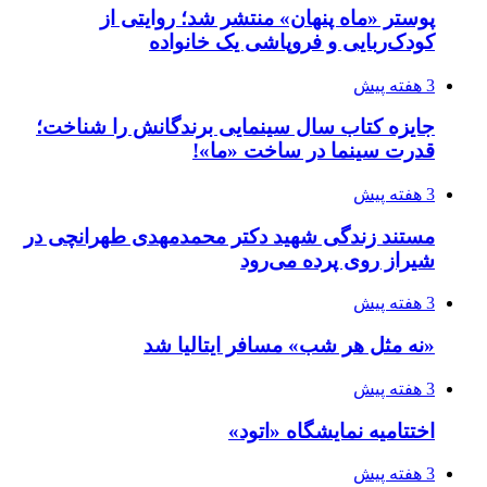
پوستر «ماه پنهان» منتشر شد؛ روایتی از
کودک‌ربایی و فروپاشی یک خانواده
3 هفته پیش
جایزه کتاب سال سینمایی برندگانش را شناخت؛
قدرت سینما در ساخت «ما»!
3 هفته پیش
مستند زندگی شهید دکتر محمدمهدی طهرانچی در
شیراز روی پرده می‌رود
3 هفته پیش
«نه مثل هر شب» مسافر ایتالیا شد
3 هفته پیش
اختتامیه نمایشگاه «اتود»
3 هفته پیش