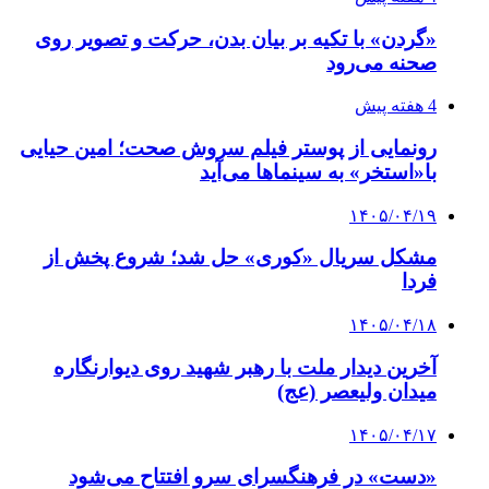
«گردن» با تکیه بر بیان بدن، حرکت و تصویر روی
صحنه می‌رود
4 هفته پیش
رونمایی از پوستر فیلم سروش صحت؛ امین حیایی
با«استخر» به سینماها می‌آید
۱۴۰۵/۰۴/۱۹
مشکل سریال «کوری» حل شد؛ شروع پخش از
فردا
۱۴۰۵/۰۴/۱۸
آخرین دیدار ملت با رهبر شهید روی دیوارنگاره
میدان ولیعصر (عج)
۱۴۰۵/۰۴/۱۷
«دست» در فرهنگسرای سرو افتتاح می‌شود