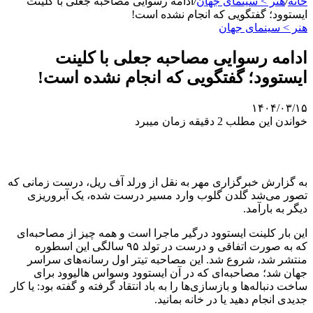
خانه
/
هنر > سینمای جهان
/
ادامه رسوایی مصاحبه جعلی با کلینت
ایستوود؛ گفتگویی که انجام نشده است!
هنر > سینمای جهان
ادامه رسوایی مصاحبه جعلی با کلینت
ایستوود؛ گفتگویی که انجام نشده است!
۱۴۰۴/۰۳/۱۵
خواندن این مطلب 2 دقیقه زمان میبرد
به گزارش خبرگزاری مهر به نقل از ورلد آف ریل، درست زمانی که
تصور می‌شد گلدن گلوب وارد مسیر درست شده، یک آبروریزی
دیگر به بارآمد.
این بار کلینت ایستوود درگیر ماجرا است و همه چیز از مصاحبه‌ای
که به صورت اتفاقی و درست در تولد ۹۵ سالگی این اسطوره
منتشر شد، شروع شد. این مصاحبه تیتر اول رسانه‌های سراسر
جهان شد؛ مصاحبه‌ای که در آن ایستوود وسواس هالیوود برای
ساخت دنباله‌ها و بازسازی‌ها را به باد انتقاد گرفته و گفته بود: یا کار
جدیدی انجام دهید یا در خانه بمانید.