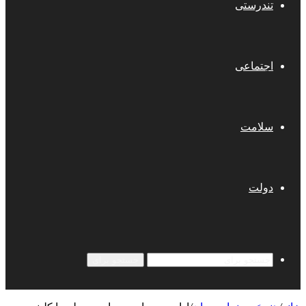
تندرستی
اجتماعی
سلامت
دولت
جستجو برای