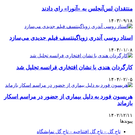
منتقدان لس‌آنجلس به «آنورا» رای دادند
۱۴۰۳/۰۹/۱۸
استاد روسی آندری زویاگینتسف فیلم جدیدی می‌سازد
۱۴۰۴/۰۱/۰۸
کارگردان هندی با نشان افتخاری فرانسه تجلیل شد
۱۴۰۴/۰۲/۰۵
هریسون فورد به دلیل بیماری از حضور در مراسم اسکار
بازماند
۱۴۰۲/۱۲/۱۱
پیوندها
تاج گل – تاج گل افتتاحیه – تاج گل نمایشگاه