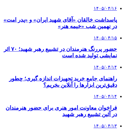
۱۴۰۵/۰۴/۱۶
پاسداشت خالقان «آقای شهید ایران» و «پدر امت»
در نهمین شب «خیمه هنر»
۱۴۰۵/۰۴/۱۵
حضور پررنگ هنرمندان در تشییع رهبر شهید؛ ۷۰ اثر
نمایشی تولید شده است
۱۴۰۵/۰۴/۱۴
راهنمای جامع خرید تجهیزات اندازه گیری؛ چطور
دقیق‌ترین ابزارها را آنلاین بخریم؟
۱۴۰۵/۰۴/۱۴
فراخوان معاونت امور هنری برای حضور هنرمندان
در آئین تشییع رهبر شهید
۱۴۰۵/۰۴/۱۳