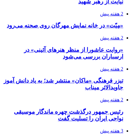
نیایت از رهبر شهید
2 هفته پیش
«مِیّت» در خانه نمایش مهرگان روی صحنه می‌رود
2 هفته پیش
«روایت عاشورا از منظر هنرهای آئینی» در
ارسباران بررسی می‌شود
2 هفته پیش
تیزر فرهنگی «ماکان» منتشر شد؛ به یاد دانش آموز
جاویدالاثر میناب
2 هفته پیش
رئیس جمهور درگذشت چهره ماندگار موسیقی
نواحی ایران را تسلیت گفت
3 هفته پیش