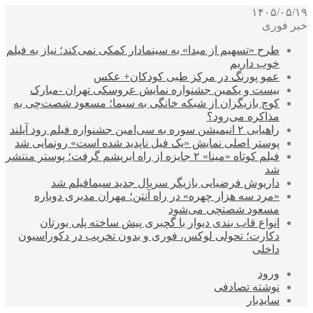
۱۴۰۵/۰۵/۱۹
خبر فوری
طرح «تسهیم از مبدا» به سینمادار کمکی نمی‌کند؛ نیاز به فیلم
خوب داریم
عمو پورنگ در مرکز طبی کودکان+ عکس
بیست و یکمین جشنواره نمایش عروسکی تهران -مبارک
کوچ بازیگران از شبکه خانگی به سیما؛ مسعود شصت‌چی به
مذاکره می‌رود؟
راهیابی ۲ انیمیشن سوره به سی‌امین جشنواره فیلم رود آیلند
پوستر اصلی نمایش «یک فیل ناپدید شده است» رونمایی شد
فیلم کوتاه «مینا» ۲ جایزه از راه ابریشم گرفت؛ پوستر منتشر
شد
داریوش فرضیایی بازیگر سریال جدید سیمافیلم شد
«مرد سه هزار چهره» در راه آنتن؛ مهران مدیری دوباره
مسعود شصتچی می‌شود
انواع قاب بندی دیوار با گچبری پیش ساخته پلی یورتان
دکارت؛ تحولی لوکس، فوری و بدون تخریب در دکوراسیون
داخلی
ورود
نوشته تصادفی
سایدبار