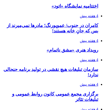
اختتامیه نمایشگاه «اتود»
4 هفته پیش
کامران در جنوب/ عموپورنگ؛ مادرها نمی‌میرند از
بس که جانِ خانه هستند!
4 هفته پیش
رویداد هنری «مشق ناتمام»
4 هفته پیش
سازمان تبلیغات هیچ نقشی در تولید برنامه جنجالی
ندارد!
4 هفته پیش
برگزاری مجمع عمومی کانون روابط عمومی و
تبلیغات تئاتر
4 هفته پیش