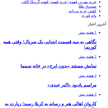
خرید بهترین قهوه | خرید قهوه | قهوه گرنیکا کافی
صندوق طلا
کفش چرم مردانه
وام فوری
آخرین اخبار
1 هفته پیش
نگاهی به سه قسمت ابتدایی یک سریال؛ وقتی همه
کوریم!
2 هفته پیش
نمایش مستند «بدون ایرج» در خانه سینما
2 هفته پیش
مراسم یادبود «اکبر عبدی»
2 هفته پیش
کاروان اهالی هنر و رسانه به کربلا رسید؛ زیارت به