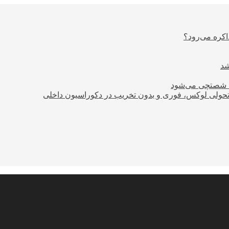
اکره می‌رود؟
ود شصتچی می‌شود
؛ تحولی لوکس، فوری و بدون تخریب در دکوراسیون داخلی