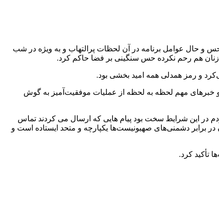
نگ که در زمان آغاز عملیات «وعده صادق ۳» اجرای برنامه داشت به بیان حس و حال عوامل برنامه در آن لحظات پرالتهاب و به ویژه در شب
ی‌کرد و رمز همدلی همه امید بخشی بود.
 رادیو فرهنگ مملو از شور و غرور ملی بود و خبرهای مهم لحظه به لحظه از عملیات موفقیت‌آمیز به گوش
 مردم در این شرایط سخت بود پیام هایی که ارسال می کردند تماس
ان در برابر دشمنی‌های صهیونیست‌ها یکپارچه و متحد ایستاده است و
 تأکید کرد.