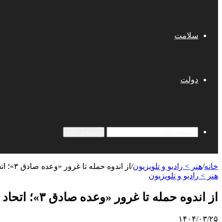
سلامت
دولت
جستجو برای
خانه
/
هنر > رادیو و تلویزیون
/
از اندوه حمله تا غرور «وعده صادق ۳»؛ اتحاد نقطه قوت مردم ایران است
هنر > رادیو و تلویزیون
از اندوه حمله تا غرور «وعده صادق ۳»؛ اتحاد نقطه قوت مردم ایران است
۱۴۰۴/۰۳/۲۵