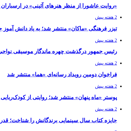
«روایت عاشورا از منظر هنرهای آئینی» در ارسبارا
2 هفته پیش
تیزر فرهنگی «ماکان» منتشر شد؛ به یاد دانش آموز جا
2 هفته پیش
رئیس جمهور درگذشت چهره ماندگار موسیقی نواحی 
2 هفته پیش
فراخوان دومین رویداد رسانه‌ای «هما» منتشر شد
2 هفته پیش
پوستر «ماه پنهان» منتشر شد؛ روایتی از کودک‌ربایی
2 هفته پیش
جایزه کتاب سال سینمایی برندگانش را شناخت؛ قدر