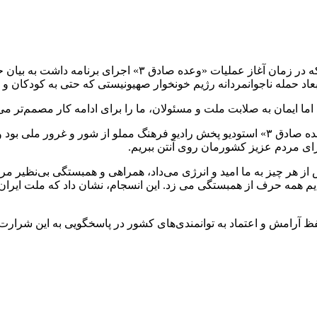
به گزارش خبرنگار مهر، حامد عباسی یکی از گویندگان رادیو فره
 اما ایمان به صلابت ملت و مسئولان، ما را برای ادامه کار مصمم‌تر م
این گوینده با اشاره به حال و هوای اجرا بیان کرد: در آغاز عملیات «وعده صادق ۳» استودیو پخش
برای مردم عزیز کشورمان روی آنتن ببریم.
بیش از هر چیز به ما امید و انرژی می‌داد، همراهی و همبستگی بی‌نظیر
ا دیدیم همه حرف از همبستگی می زد. این انسجام، نشان داد که ملت ایر
 آرامش و اعتماد به توانمندی‌های کشور در پاسخگویی به این شرارت‌ها