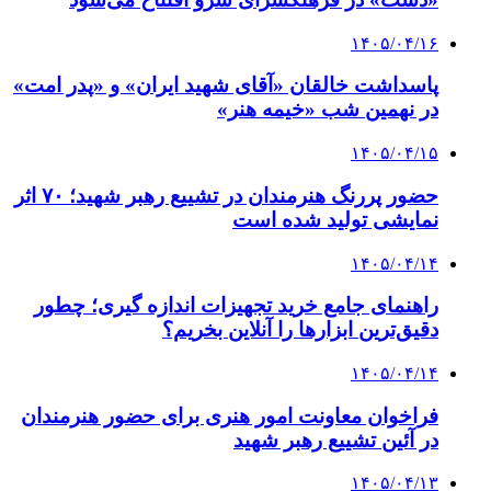
۱۴۰۵/۰۴/۱۶
پاسداشت خالقان «آقای شهید ایران» و «پدر امت»
در نهمین شب «خیمه هنر»
۱۴۰۵/۰۴/۱۵
حضور پررنگ هنرمندان در تشییع رهبر شهید؛ ۷۰ اثر
نمایشی تولید شده است
۱۴۰۵/۰۴/۱۴
راهنمای جامع خرید تجهیزات اندازه گیری؛ چطور
دقیق‌ترین ابزارها را آنلاین بخریم؟
۱۴۰۵/۰۴/۱۴
فراخوان معاونت امور هنری برای حضور هنرمندان
در آئین تشییع رهبر شهید
۱۴۰۵/۰۴/۱۳