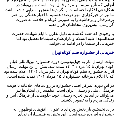
آنجایی که تأثیر سینما بر مردم قابل توجه است و می‌تواند در
شکل‌دهی افکار، احساسات و نگرش‌ها نقش به‌سزایی داشته باشد،
ما نیز در خبرگزاری مهر درصدد هستیم تا اخبار هفتگی این هنر
پرطرفدار و پرحاشیه را به صورتی کوتاه و خلاصه به صورت
گزارشی، پیش‌روی مخاطبان قرار دهیم.
با وجودی که هفته گذشته به دلیل تقارن با ایام شهادت حضرت
سیدالشهدا علیه السلام و یاران‌شان، سینماها تعطیل بود اما
خبرهایی از سینما را در ادامه می‌خوانید.
خبرهایی از جشنواره فیلم کوتاه تهران
مهلت ارسال آثار به چهل‌ودومین دوره جشنواره بین‌المللی فیلم
کوتاه تهران تا ۱۵ مرداد ۱۴۰۴ تمدید شد. پیش از این مهلت ارسال
آثار به جشنواره فیلم کوتاه تهران تا یکم مرداد ۱۴۰۴ اعلام شده بود
که با اعلام دبیرخانه جشنواره تا ۱۵ مرداد ۱۴۰۴ تمدید شده است.
در این دوره، تمرکز اصلی جشنواره بر روایت‌های خلاقانه با هویت
فرهنگی، ملی و زیستی ایران است. فیلمسازان استان‌ها نیز
می‌توانند بر اساس تجربه زیستی خود، جلوه‌هایی از فرهنگ، آیین و
زندگی مردم را به تصویر بکشند.
برای نخستین بار بخش ویژه‌ای با عنوان «افق‌های نوظهور» به
جشنواره افزوده شده است؛ این بخش به فیلمسازان نوپای