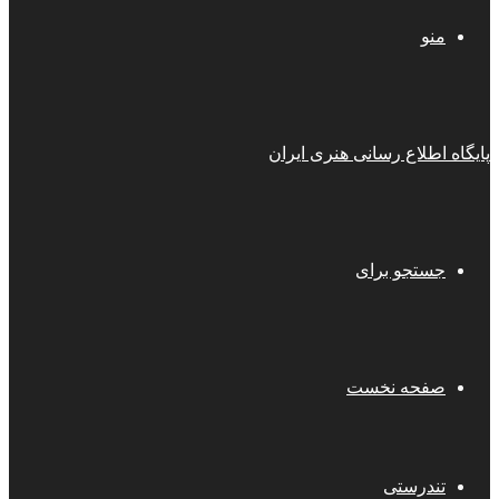
منو
پایگاه اطلاع رسانی هنری ایران
جستجو برای
صفحه نخست
تندرستی