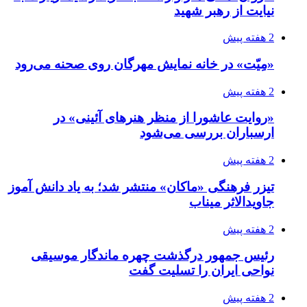
نیایت از رهبر شهید
2 هفته پیش
«مِیّت» در خانه نمایش مهرگان روی صحنه می‌رود
2 هفته پیش
«روایت عاشورا از منظر هنرهای آئینی» در
ارسباران بررسی می‌شود
2 هفته پیش
تیزر فرهنگی «ماکان» منتشر شد؛ به یاد دانش آموز
جاویدالاثر میناب
2 هفته پیش
رئیس جمهور درگذشت چهره ماندگار موسیقی
نواحی ایران را تسلیت گفت
2 هفته پیش