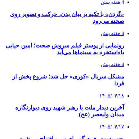
4 هفته پیش
«گردن» با تکیه بر بیان بدن، حرکت و تصویر روی
صحنه می‌رود
4 هفته پیش
رونمایی از پوستر فیلم سروش صحت؛ امین حیایی
با«استخر» به سینماها می‌آید
4 هفته پیش
مشکل سریال «کوری» حل شد؛ شروع پخش از
فردا
۱۴۰۵/۰۴/۱۸
آخرین دیدار ملت با رهبر شهید روی دیوارنگاره
میدان ولیعصر (عج)
۱۴۰۵/۰۴/۱۷
«دست» در فرهنگسرای سرو افتتاح می‌شود