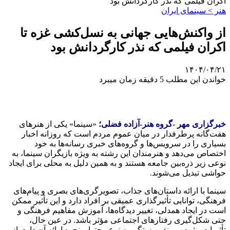
اکران فیلمی که نذر کارگردانش بود
هنر > سینمای ایران
از واکنش‌هایی جهانی به نسل‌کشی غزه تا
اکران فیلمی که نذر کارگردانش بود
۱۴۰۴/۰۴/۲۱
خواندن این مطلب 5 دقیقه زمان میبرد
خبرگزاری مهر -گروه هنر-آزاده فضلی؛
«سینما» یکی از هنرهای
هفت‌گانه پرطرفدار در میان عموم مردم است که روزانه اخبار
بسیاری را در سرویس‌ها و گروه‌های خبری رسانه‌ها به خود
اختصاص می‌دهد و هنرمندان این رشته به ویژه بازیگران سینما، به
نوعی زیر ذره‌بین جامعه هستند و به همین دلیل به محلی برای ایجاد
حواشی تبدیل می‌شوند.
سینما با ارائه داستان‌های جذاب، تصویرگری‌های بصری و پیام‌های
فرهنگی، توانایی تأثیرگذاری عمیقی بر افراد دارد و این تأثیر ممکن
است در ایجاد همدلی، تغییر دیدگاه‌ها، آموزش مفاهیم فرهنگی و
حتی شکل‌گیری رفتارهای اجتماعی مؤثر باشد. در عین حال،
تأثیرات مثبت و منفی بستگی به نوع محتوا و نحوه ارائه آن دارد. از