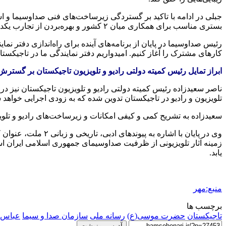
بستری مناسب برای همکاری‌ میان ۲ کشور و بهره‌بردن از تجارب یکدیگر در مسیر پیشرفت عنوان کرد.
کارهای مشترک را آغاز کنیم. امیدواریم دفتر نمایندگی ما در تاجیکست
ابراز تمایل رئیس کمیته دولتی رادیو و تلویزیون تاجیکستان بر گسترش
ناصر سعیدزاده رئیس کمیته دولتی رادیو و تلویزیون تاجیکستان نیز در ا
تلویزیون و رادیو در تاجیکستان تدوین شده که به زودی اجرایی خواهد 
سعیدزاده به تشریح کمی و کیفی امکانات و زیرساخت‌های رادیو و تلوی
وی در پایان با اشا
زمینه آثار تلویزیونی از ظرفیت صداوسیمای جمهوری اسلامی ایران است
یابد.
منبع:مهر
برچسب ها
تاجیکستان
حضرت موسی(ع)
رسانه ملی
سازمان صدا و سیما
عباس 
آدرس رونوشت