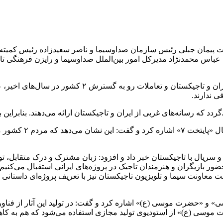
 پیمان جبلی رئیس سازمان صداوسیما و ناصر سعیدزاده رئیس کمیته د
رئیس رسانه ملی در این نشست، با اشاره به روابط فرهنگی
 که رسانه‌های غربی از ایران و تاجیکستان ارائه می‌دهند. بنابراین ب
وی به استقبال مردم 
و سریال با تاجیکستان خبر داد و افزود: زبان مشترک و درک متقابل، تول
ور بازیگران و هنرمندان تاجیک در پروژه‌های ایرانی استقبال می‌کنیم. ا
ت معاونت سیما و تلویزیون تاجیکستان نیز با تعریف پروژه‌ای داستانی
» و «حضرت موسی (ع)» اشاره کرد و گفت: در تولید این آثار از فناو