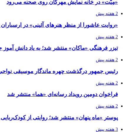
«مِیّت» در خانه نمایش مهرگان روی صحنه می‌رود
2 هفته پیش
«روایت عاشورا از منظر هنرهای آئینی» در ارسبارا
2 هفته پیش
تیزر فرهنگی «ماکان» منتشر شد؛ به یاد دانش آموز جا
2 هفته پیش
رئیس جمهور درگذشت چهره ماندگار موسیقی نواحی 
2 هفته پیش
فراخوان دومین رویداد رسانه‌ای «هما» منتشر شد
2 هفته پیش
پوستر «ماه پنهان» منتشر شد؛ روایتی از کودک‌ربایی
3 هفته پیش