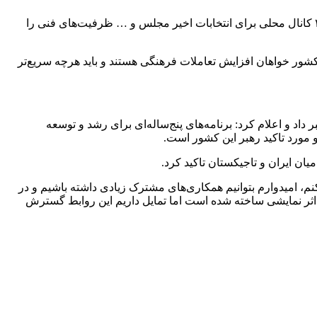
جبلی در ادامه با تاکید بر گستردگی زیرساخت‌های فنی صداوسیما و اشاره به ۷۰۰۰ فرستنده، ۱۲۵ شبکه رادیویی و تلویزیونی، راه‌اندازی ۲۰۰ کانال محلی برای انتخابات اخیر مجلس و … ظرفیت‌های فنی را
 صداوسیما در پایان از برنامه‌های آینده برای راه‌اندازی دفتر نمایندگی در دوشنبه و تولید فیلمنامه مشترک خبر داد و تأکید کرد: مردم ۲ کشور خواهان افزایش تعاملات فرهنگی هستند و باید هرچه سریع‌تر
 داد و اعلام کرد: برنامه‌های پنج‌ساله‌ای برای رشد و توسعه
و مورد تاکید رهبر این کشور است.
ان ایران و تاجیکستان تاکید کرد.
رای این دعوت تشکر می‌کنم، امیدوارم بتوانیم همکاری‌های مشترک زیادی داشته باشیم و در
د اثر نمایشی ساخته شده است اما تمایل داریم این روابط گسترش