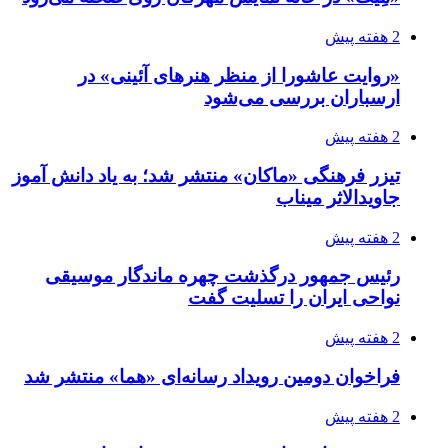
2 هفته پیش
«روایت عاشورا از منظر هنرهای آئینی» در
ارسباران بررسی می‌شود
2 هفته پیش
تیزر فرهنگی «ماکان» منتشر شد؛ به یاد دانش آموز
جاویدالاثر میناب
2 هفته پیش
رئیس جمهور درگذشت چهره ماندگار موسیقی
نواحی ایران را تسلیت گفت
2 هفته پیش
فراخوان دومین رویداد رسانه‌ای «هما» منتشر شد
2 هفته پیش