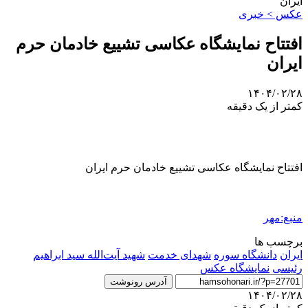
ایران
عکس > خبری
افتتاح نمایشگاه عکاسی تشییع خادمان حرم
ایران
۱۴۰۴/۰۲/۲۸
کمتر از یک دقیقه
افتتاح نمایشگاه عکاسی تشییع خادمان حرم ایران
منبع:مهر
برچسب ها
ایران
دانشگاه سوره
شهدای خدمت
شهید آیت‌الله سید ابراهیم
رئیسی
نمايشگاه عكس
آدرس رونوشت
۱۴۰۴/۰۲/۲۸