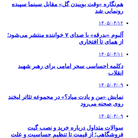
هم‌نگاره «وقت بوییدن گل» مقابل سینما سپیده
رونمایی شد
۱۴۰۵/۰۴/۱۲
آلبوم «بدرقه» با صدای ۷ خواننده منتشر می‌شود؛
از همای تا افتخاری
۱۴۰۵/۰۴/۱۱
دکلمه‌ احساسی سحر امامی برای رهبر شهید
انقلاب
۱۴۰۵/۰۴/۰۹
نمایش «من و یادت میاد؟» در مجموعه تئاتر لبخند
روی صحنه می‌رود
۱۴۰۵/۰۴/۰۹
سوالات متداول درباره خرید و نصب گیت
فروشگاهی؛ از قیمت تا تنظیم حساسیت و علت