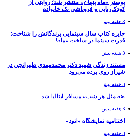
پوستر «ماه پنهان» منتشر شد؛ روایتی از
کودک‌ربایی و فروپاشی یک خانواده
3 هفته پیش
جایزه کتاب سال سینمایی برندگانش را شناخت؛
قدرت سینما در ساخت «ما»!
3 هفته پیش
مستند زندگی شهید دکتر محمدمهدی طهرانچی در
شیراز روی پرده می‌رود
3 هفته پیش
«نه مثل هر شب» مسافر ایتالیا شد
3 هفته پیش
اختتامیه نمایشگاه «اتود»
3 هفته پیش