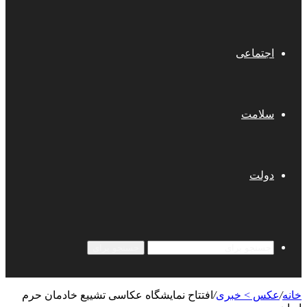
اجتماعی
سلامت
دولت
جستجو برای
خانه
/
عکس > خبری
/
افتتاح نمایشگاه عکاسی تشییع خادمان حرم