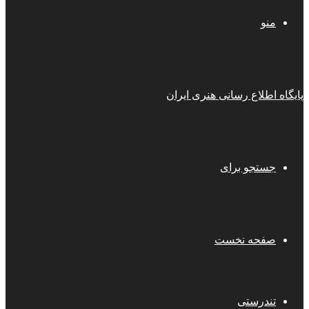
منو
پایگاه اطلاع رسانی هنری ایران
جستجو برای
صفحه نخست
تندرستی