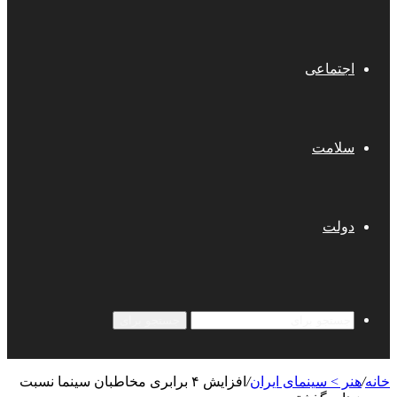
اجتماعی
سلامت
دولت
جستجو برای
خانه
/
هنر > سینمای ایران
/
افزایش ۴ برابری مخاطبان سینما نسبت