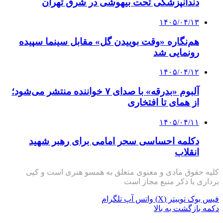
دندانپزشکی تحت بیهوشی در شرق تهران
۱۴۰۵/۰۴/۱۳
هم‌نگاره «وقت بوییدن گل» مقابل سینما سپیده
رونمایی شد
۱۴۰۵/۰۴/۱۲
آلبوم «بدرقه» با صدای ۷ خواننده منتشر می‌شود؛
از همای تا افتخاری
۱۴۰۵/۰۴/۱۱
دکلمه‌ احساسی سحر امامی برای رهبر شهید
انقلاب
کلیه حقوق مادی و معنوی متعلق به همسو هنری است و کپی
برداری با ذکر منبع مجاز است
فیس بوک
توییتر (X)
واتس آپ
تلگرام
دکمه بازگشت به بالا