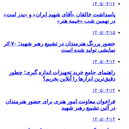
۱۴۰۵/۰۴/۱۶
پاسداشت خالقان «آقای شهید ایران» و «پدر امت»
در نهمین شب «خیمه هنر»
۱۴۰۵/۰۴/۱۵
حضور پررنگ هنرمندان در تشییع رهبر شهید؛ ۷۰ اثر
نمایشی تولید شده است
۱۴۰۵/۰۴/۱۴
راهنمای جامع خرید تجهیزات اندازه گیری؛ چطور
دقیق‌ترین ابزارها را آنلاین بخریم؟
۱۴۰۵/۰۴/۱۴
فراخوان معاونت امور هنری برای حضور هنرمندان
در آئین تشییع رهبر شهید
۱۴۰۵/۰۴/۱۳