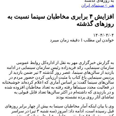
به روزهای گذشته
هنر > سینمای ایران
افزایش ۴ برابری مخاطبان سینما نسبت به
روزهای گذشته
۱۴۰۴/۰۴/۰۴
خواندن این مطلب 1 دقیقه زمان میبرد
به گزارش خبرگزاری مهر به نقل از اداره‌کل روابط عمومی
سازمان سینمایی، رائد فریدزاده رئیس سازمان سینمایی در ادامه
بازدید از سالن‌های سینما، عصر روز گذشته ۳ تیر ضمن بازدید از
پردیس سینمایی باغ کتاب با مثبت ارزیابی کردن حضور مردم در
سالن‌های سینما گفت: بر اساس آماری که اعلام کرده‌اند خوشبختانه
در فعالیت مجدد سینماها رفته رفته به تعداد مخاطبان افزوده شده
و در بازدیدی که داشته‌ام در اکثر سالن‌ها تعداد قابل قبولی به
تماشای آثار روی پرده نشسته بودند
وی با بیان اینکه آمار مخاطبان سینما به بیش از چهار برابر روزهای
قبل رسیده است، ادامه داد: امروز (سه شنبه ۳ تیر) در سراسر
کشور بیش از ۶۸ هزار نفر، مخاطب فیلم‌ها بوده‌اند که بیشترین