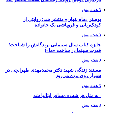
3 هفته پیش
پوستر «ماه پنهان» منتشر شد؛ روایتی از
کودک‌ربایی و فروپاشی یک خانواده
3 هفته پیش
جایزه کتاب سال سینمایی برندگانش را شناخت؛
قدرت سینما در ساخت «ما»!
3 هفته پیش
مستند زندگی شهید دکتر محمدمهدی طهرانچی در
شیراز روی پرده می‌رود
3 هفته پیش
«نه مثل هر شب» مسافر ایتالیا شد
3 هفته پیش