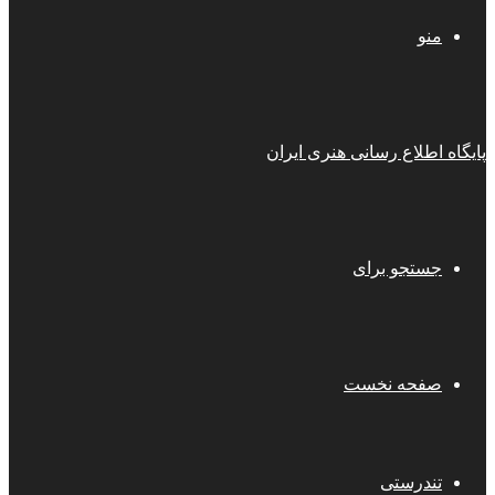
منو
پایگاه اطلاع رسانی هنری ایران
جستجو برای
صفحه نخست
تندرستی