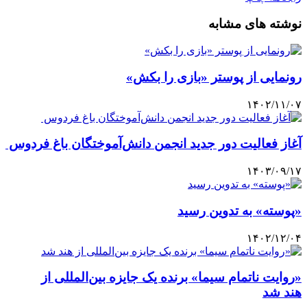
نوشته های مشابه
رونمایی از پوستر «بازی را بکش»
۱۴۰۲/۱۱/۰۷
آغاز فعالیت دور جدید انجمن دانش‌آموختگان باغ فردوس
۱۴۰۳/۰۹/۱۷
«پوسته» به تدوین رسید
۱۴۰۲/۱۲/۰۴
«روایت ناتمام سیما» برنده یک جایزه بین‌المللی از
هند شد