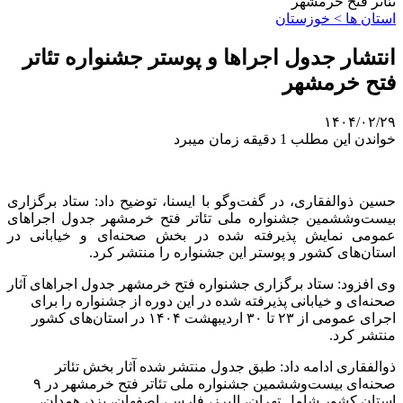
تئاتر فتح خرمشهر
استان ها > خوزستان
انتشار جدول اجراها و پوستر جشنواره تئاتر
فتح خرمشهر
۱۴۰۴/۰۲/۲۹
خواندن این مطلب 1 دقیقه زمان میبرد
حسین ذوالفقاری، در گفت‌وگو با ایسنا، توضیح داد: ستاد برگزاری
بیست‌وششمین جشنواره ملی تئاتر فتح خرمشهر جدول اجراهای
عمومی نمایش پذیرفته شده در بخش صحنه‌ای و خیابانی در
استان‌های کشور و پوستر این جشنواره را منتشر کرد.
وی افزود: ستاد برگزاری جشنواره فتح خرمشهر جدول اجراهای آثار
صحنه‌ای و خیابانی پذیرفته شده در این دوره از جشنواره را برای
اجرای عمومی از ۲۳ تا ۳۰ اردیبهشت ۱۴۰۴ در استان‌های کشور
منتشر کرد.
ذوالفقاری ادامه داد: طبق جدول منتشر شده آثار بخش تئاتر
صحنه‌ای بیست‌وششمین جشنواره ملی تئاتر فتح خرمشهر در ۹
استان کشور شامل تهران، البرز، فارس، اصفهان، یزد، همدان،