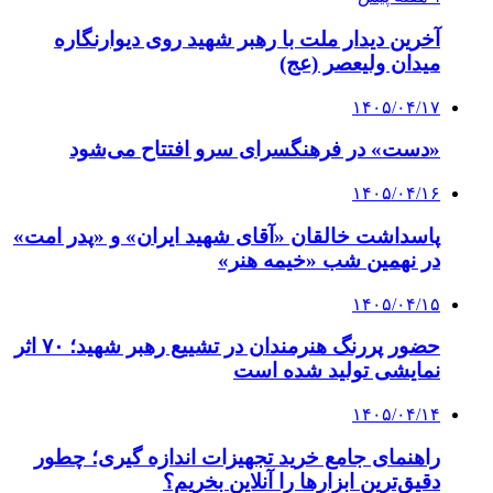
آخرین دیدار ملت با رهبر شهید روی دیوارنگاره
میدان ولیعصر (عج)
۱۴۰۵/۰۴/۱۷
«دست» در فرهنگسرای سرو افتتاح می‌شود
۱۴۰۵/۰۴/۱۶
پاسداشت خالقان «آقای شهید ایران» و «پدر امت»
در نهمین شب «خیمه هنر»
۱۴۰۵/۰۴/۱۵
حضور پررنگ هنرمندان در تشییع رهبر شهید؛ ۷۰ اثر
نمایشی تولید شده است
۱۴۰۵/۰۴/۱۴
راهنمای جامع خرید تجهیزات اندازه گیری؛ چطور
دقیق‌ترین ابزارها را آنلاین بخریم؟