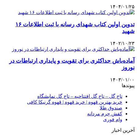
۱۴۰۴/۰۱/۲۵
تدوین اولین کتاب شهدای رسانه با ثبت اطلاعات ۱۶
شهید
۱۴۰۲/۱۰/۲۳
آماده‌باش حداکثری برای تقویت و پایداری ارتباطات در
نوروز
۱۴۰۳/۰۱/۰۰
پیوندها
تاج گل – تاج گل افتتاحیه – تاج گل نمایشگاه
خرید بهترین قهوه | خرید قهوه | قهوه گرنیکا کافی
صندوق طلا
کفش چرم مردانه
وام فوری
آخرین اخبار