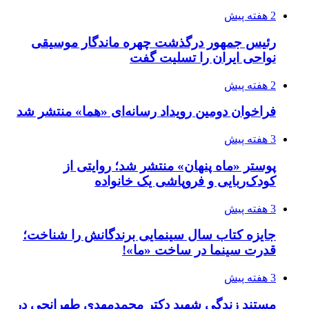
2 هفته پیش
رئیس جمهور درگذشت چهره ماندگار موسیقی
نواحی ایران را تسلیت گفت
2 هفته پیش
فراخوان دومین رویداد رسانه‌ای «هما» منتشر شد
3 هفته پیش
پوستر «ماه پنهان» منتشر شد؛ روایتی از
کودک‌ربایی و فروپاشی یک خانواده
3 هفته پیش
جایزه کتاب سال سینمایی برندگانش را شناخت؛
قدرت سینما در ساخت «ما»!
3 هفته پیش
مستند زندگی شهید دکتر محمدمهدی طهرانچی در