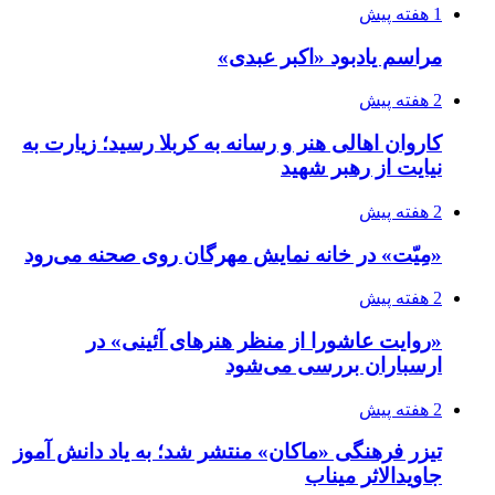
1 هفته پیش
مراسم یادبود «اکبر عبدی»
2 هفته پیش
کاروان اهالی هنر و رسانه به کربلا رسید؛ زیارت به
نیایت از رهبر شهید
2 هفته پیش
«مِیّت» در خانه نمایش مهرگان روی صحنه می‌رود
2 هفته پیش
«روایت عاشورا از منظر هنرهای آئینی» در
ارسباران بررسی می‌شود
2 هفته پیش
تیزر فرهنگی «ماکان» منتشر شد؛ به یاد دانش آموز
جاویدالاثر میناب