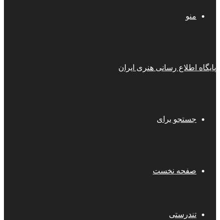
منو
پایگاه اطلاع رسانی هنری ایران
جستجو برای
صفحه نخست
تندرستی