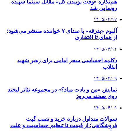
هم‌نگاره «وقت بوییدن گل» مقابل سینما سپیده
رونمایی شد
۱۴۰۵/۰۴/۱۲
آلبوم «بدرقه» با صدای ۷ خواننده منتشر می‌شود؛
از همای تا افتخاری
۱۴۰۵/۰۴/۱۱
دکلمه‌ احساسی سحر امامی برای رهبر شهید
انقلاب
۱۴۰۵/۰۴/۰۹
نمایش «من و یادت میاد؟» در مجموعه تئاتر لبخند
روی صحنه می‌رود
۱۴۰۵/۰۴/۰۹
سوالات متداول درباره خرید و نصب گیت
فروشگاهی؛ از قیمت تا تنظیم حساسیت و علت