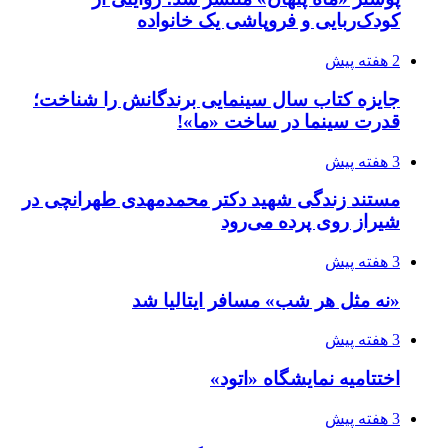
کودک‌ربایی و فروپاشی یک خانواده
2 هفته پیش
جایزه کتاب سال سینمایی برندگانش را شناخت؛
قدرت سینما در ساخت «ما»!
3 هفته پیش
مستند زندگی شهید دکتر محمدمهدی طهرانچی در
شیراز روی پرده می‌رود
3 هفته پیش
«نه مثل هر شب» مسافر ایتالیا شد
3 هفته پیش
اختتامیه نمایشگاه «اتود»
3 هفته پیش