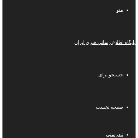
منو
پایگاه اطلاع رسانی هنری ایران
جستجو برای
صفحه نخست
تندرستی