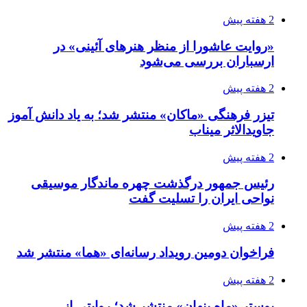
2 هفته پیش
«روایت عاشورا از منظر هنرهای آئینی» در
ارسباران بررسی می‌شود
2 هفته پیش
تیزر فرهنگی «ماکان» منتشر شد؛ به یاد دانش آموز
جاویدالاثر میناب
2 هفته پیش
رئیس جمهور درگذشت چهره ماندگار موسیقی
نواحی ایران را تسلیت گفت
2 هفته پیش
فراخوان دومین رویداد رسانه‌ای «هما» منتشر شد
2 هفته پیش
پوستر «ماه پنهان» منتشر شد؛ روایتی از