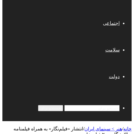
اجتماعی
سلامت
دولت
جستجو برای
خانه
/
هنر > سینمای ایران
/
انتشار «فیلم‌نگار» به همراه فیلمنامه