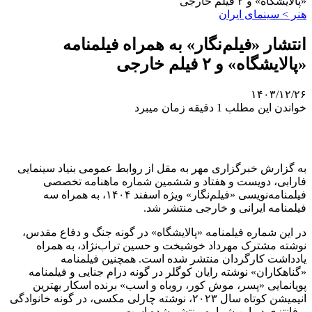
«پالایشگاه» و ۲ فیلم خارجی
هنر > سینمای ایران
انتشار «فیلم‌نگار» به همراه فیلمنامه
«پالایشگاه» و ۲ فیلم خارجی
۱۴۰۳/۱۲/۲۶
خواندن این مطلب 1 دقیقه زمان میبرد
به گزارش خبرگزاری مهر به مقل از روابط عمومی بنیاد سینمایی
فارابی، دویست ‌و هفتاد و ششمین شماره ماهنامه تخصصی
فیلمنامه‌نویسی «فیلم‌نگار» ویژه اسفند ۱۴۰۴، به همراه سه
فیلمنامه ایرانی و خارجی منتشر شد.
در این شماره فیلمنامه «پالایشگاه» در گونه جنگ و دفاع مقدس،
نوشته مشترک مهرداد خوشبخت و حسین تراب‌نژاد، به همراه
یادداشت کارگردان منتشر شده است. همچنین فیلمنامه
«گناهکاران» نوشته رایان کوگلر در گونه درام جنایی و فیلمنامه
پویانمایی «پسر، موش کور، روباه و اسب» برنده اسکار بهترین
انیمیشن کوتاه سال ۲۰۲۳، نوشته چارلی مکسی، در گونه خانوادگی
و فانتزی در این شماره منتشر شده است.