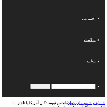
اجتماعی
سلامت
دولت
جستجو برای
خانه
/
هنر > سینمای جهان
/
انجمن نویسندگان آمریکا با تاختن به