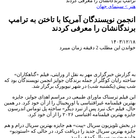
ترامپ برندگانشان را معرفی کردند
هنر > سینمای جهان
انجمن نویسندگان آمریکا با تاختن به ترامپ
برندگانشان را معرفی کردند
۱۴۰۳/۱۲/۱۸
خواندن این مطلب 2 دقیقه زمان میبرد
به گزارش خبرگزاری مهر به نقل از ورایتی، فیلم «گناهکاران»
ساخته رایان کوگلر از جمله برندگان جوایز انجمن نویسندگان بود که
شب پیش (یکشنبه شب) در شهر نیویورک برگزار شد.
این فیلم ترسناک ماورای طبیعی در مراسم اهدای جوایز، جایزه
بهترین فیلمنامه غیراقتباسی یا اوریجینال را از آن خود کرد. در همین
حال، فیلم «یک نبرد پس از نبرد دیگر» ساخته پل توماس اندرسون
جایزه بهترین فیلمنامه اقتباسی ۲۰۲۶ را از آن خود کرد.
در بخش تلویزیون سریال «پیت» هم جایزه بهترین سریال درام و هم
جایزه بهترین سریال جدید را دریافت کرد، در حالی که «استودیو»
جایزه بهترین سریال کمدی را برد.