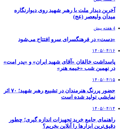
آخرین دیدار ملت با رهبر شهید روی دیوارنگاره
میدان ولیعصر (عج)
4 هفته پیش
«دست» در فرهنگسرای سرو افتتاح می‌شود
۱۴۰۵/۰۴/۱۶
پاسداشت خالقان «آقای شهید ایران» و «پدر امت»
در نهمین شب «خیمه هنر»
۱۴۰۵/۰۴/۱۵
حضور پررنگ هنرمندان در تشییع رهبر شهید؛ ۷۰ اثر
نمایشی تولید شده است
۱۴۰۵/۰۴/۱۴
راهنمای جامع خرید تجهیزات اندازه گیری؛ چطور
دقیق‌ترین ابزارها را آنلاین بخریم؟