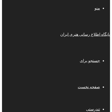
منو
پایگاه اطلاع رسانی هنری ایران
جستجو برای
صفحه نخست
تندرستی