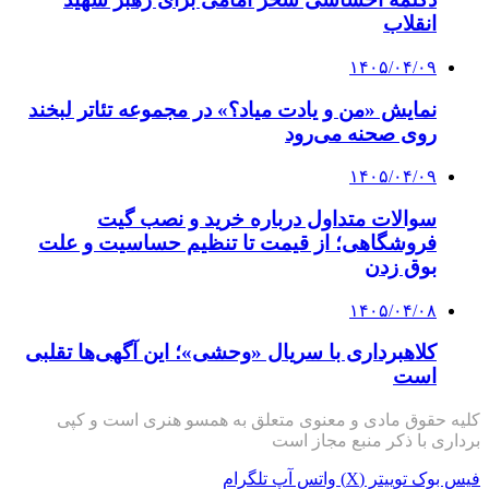
انقلاب
۱۴۰۵/۰۴/۰۹
نمایش «من و یادت میاد؟» در مجموعه تئاتر لبخند
روی صحنه می‌رود
۱۴۰۵/۰۴/۰۹
سوالات متداول درباره خرید و نصب گیت
فروشگاهی؛ از قیمت تا تنظیم حساسیت و علت
بوق زدن
۱۴۰۵/۰۴/۰۸
کلاهبرداری با سریال «وحشی»؛ این آگهی‌ها تقلبی
است
کلیه حقوق مادی و معنوی متعلق به همسو هنری است و کپی
برداری با ذکر منبع مجاز است
فیس بوک
توییتر (X)
واتس آپ
تلگرام