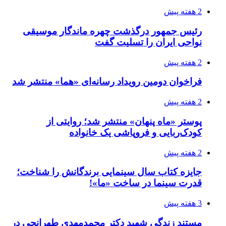
2 هفته پیش
رئیس جمهور درگذشت چهره ماندگار موسیقی
نواحی ایران را تسلیت گفت
2 هفته پیش
فراخوان دومین رویداد رسانه‌ای «هما» منتشر شد
2 هفته پیش
پوستر «ماه پنهان» منتشر شد؛ روایتی از
کودک‌ربایی و فروپاشی یک خانواده
2 هفته پیش
جایزه کتاب سال سینمایی برندگانش را شناخت؛
قدرت سینما در ساخت «ما»!
3 هفته پیش
مستند زندگی شهید دکتر محمدمهدی طهرانچی در