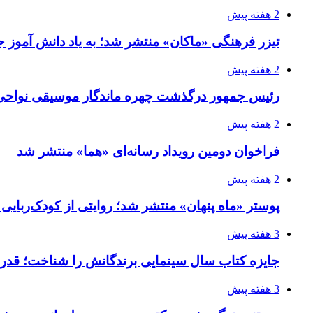
2 هفته پیش
تیزر فرهنگی «ماکان» منتشر شد؛ به یاد دانش آموز جا
2 هفته پیش
رئیس جمهور درگذشت چهره ماندگار موسیقی نواحی 
2 هفته پیش
فراخوان دومین رویداد رسانه‌ای «هما» منتشر شد
2 هفته پیش
پوستر «ماه پنهان» منتشر شد؛ روایتی از کودک‌ربایی
3 هفته پیش
جایزه کتاب سال سینمایی برندگانش را شناخت؛ قدر
3 هفته پیش