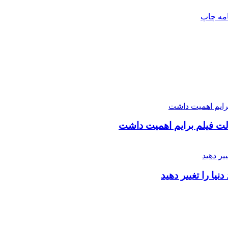
امه
چاپ
ت فیلم برایم اهمیت داشت
یا را تغییر دهید