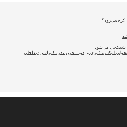
اکره می‌رود؟
ود شصتچی می‌شود
؛ تحولی لوکس، فوری و بدون تخریب در دکوراسیون داخلی