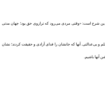
ن بدین شرح است: «وقتی مردی می‌رود که ترازوی حق بود؛ جهان مدتی
م و بی‌عدالتی. آنها که جانشان را فدای آزادی و حقیقت کردند؛ نشان
ن آنها باشیم.