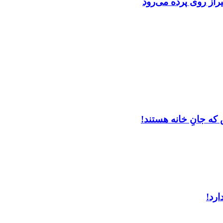
از روی پرده می‌رود
که جانِ خانه هستند!
ارد!