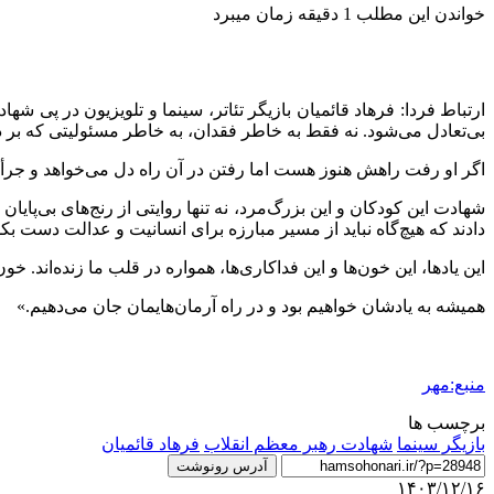
خواندن این مطلب 1 دقیقه زمان میبرد
ارتباط فردا: فرهاد قائمیان بازیگر تئاتر، سینما و تلویزیون در پ
بی‌تعادل می‌شود. نه فقط به خاطر فقدان، به خاطر مسئولیتی که بر د
اگر او رفت راهش هنوز هست اما رفتن در آن راه دل می‌خواهد و جرأت.
شهادت این کودکان و این بزرگ‌مرد، نه تنها روایتی از رنج‌های بی‌پا
دادند که هیچ‌گاه نباید از مسیر مبارزه برای انسانیت و عدالت دست بک
این یادها، این خون‌ها و این فداکاری‌ها، همواره در قلب ما زنده‌اند. 
همیشه به یادشان خواهیم بود و در راه آرمان‌هایمان جان می‌دهیم.»
منبع:مهر
برچسب ها
بازیگر سینما
شهادت رهبر معظم انقلاب
فرهاد قائمیان
آدرس رونوشت
۱۴۰۳/۱۲/۱۶