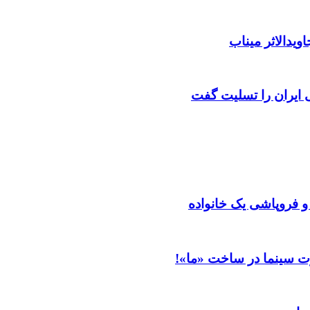
ویدالاثر میناب
ایران را تسلیت گفت
 و فروپاشی یک خانواده
ت سینما در ساخت «ما»!