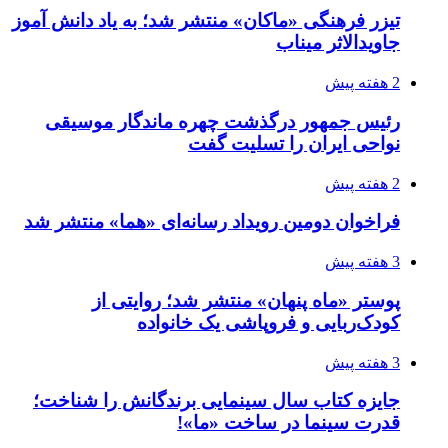
تیزر فرهنگی «ماکان» منتشر شد؛ به یاد دانش آموز
جاویدالاثر میناب
2 هفته پیش
رئیس جمهور درگذشت چهره ماندگار موسیقی
نواحی ایران را تسلیت گفت
2 هفته پیش
فراخوان دومین رویداد رسانه‌ای «هما» منتشر شد
3 هفته پیش
پوستر «ماه پنهان» منتشر شد؛ روایتی از
کودک‌ربایی و فروپاشی یک خانواده
3 هفته پیش
جایزه کتاب سال سینمایی برندگانش را شناخت؛
قدرت سینما در ساخت «ما»!