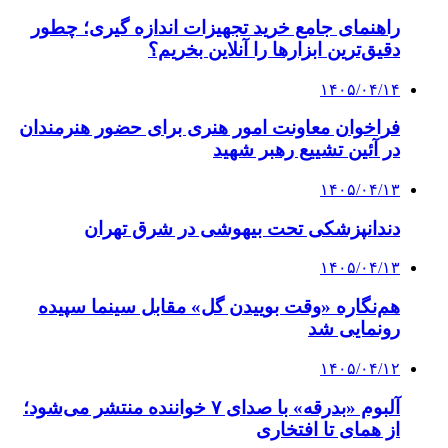
راهنمای جامع خرید تجهیزات اندازه گیری؛ چطور
دقیق‌ترین ابزارها را آنلاین بخریم؟
۱۴۰۵/۰۴/۱۴
فراخوان معاونت امور هنری برای حضور هنرمندان
در آئین تشییع رهبر شهید
۱۴۰۵/۰۴/۱۳
دندانپزشکی تحت بیهوشی در شرق تهران
۱۴۰۵/۰۴/۱۳
هم‌نگاره «وقت بوییدن گل» مقابل سینما سپیده
رونمایی شد
۱۴۰۵/۰۴/۱۲
آلبوم «بدرقه» با صدای ۷ خواننده منتشر می‌شود؛
از همای تا افتخاری