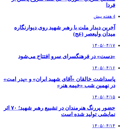
فردا
4 هفته پیش
آخرین دیدار ملت با رهبر شهید روی دیوارنگاره
میدان ولیعصر (عج)
۱۴۰۵/۰۴/۱۷
«دست» در فرهنگسرای سرو افتتاح می‌شود
۱۴۰۵/۰۴/۱۶
پاسداشت خالقان «آقای شهید ایران» و «پدر امت»
در نهمین شب «خیمه هنر»
۱۴۰۵/۰۴/۱۵
حضور پررنگ هنرمندان در تشییع رهبر شهید؛ ۷۰ اثر
نمایشی تولید شده است
۱۴۰۵/۰۴/۱۴