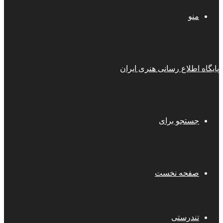
منو
پایگاه اطلاع رسانی هنری ایران
جستجو برای
صفحه نخست
تندرستی