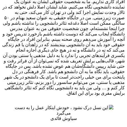
افراد کاری نداریم. ما به شخصیت حقوقی ایشان به عنوان یک
نماینده دانشجویی نگاه می‌کنیم. شاید ایشان اصلا دلش نخواهد که در
تالار وحدت نمایش اجرا کند ولی در تهران کار می‌کند، حتی به
صورت زیرزمینی. من در جایگاه حقیقی به عنوان سعید بهنام در ۵۰
سالگی ممکن است اصلا دغدغه تئاتر دانشجویی را نداشته باشم ولی
چرا اینجا نشسته‌ام، چون شخصیت حقوقی من به عنوان مدرس
دانشگاه ایجاب می‌کند که دوست داشته باشم بازخورد تدریس خود و
آنچه را آموزش می‌دهم روی صحنه ببینم. بنابراین افراد در جایگاه
حقوقی خود باید به آن دانشجویی بیندیشند که در زاهدان یا قم زندگی
می‌کند که نه در دانشگاه و نه در هیچ جای دیگری اجازه انجام
یکسری فرآیندهای تجربی را ندارد یا به دلیل مذهبی یا سنتی بودن آن
شهر، قالب‌هایی برایش تعریف شده که نمی‌توان از آن فراتر رفت و
حتی شاید رییس دانشگاه‌شان هم عوض نشده باشد. پس در جایگاه
حقوقی، باید نگاه ما به آن دانشجو هم باشد. کار فرهنگی در دل
پایتخت برای من خیلی راحت‌تر است تا برای یک دانشجو در یک شهر
مذهبی یا سنتی، من می‌توانم سانسور را دور بزنم، تئاتر زیرزمینی
کار کنم و … ولی من باید به دانشجویی نگاه کنم که تئاتر دانشگاهی
برایش مفری بود برای این اتفاق.
سیاوش قائدی