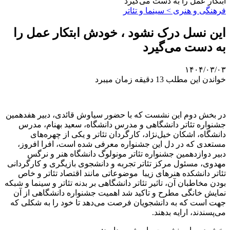
ابتکار عمل را به دست می‌گیرد
فرهنگی و هنری > سینما و تئاتر
این نسل درک نشود ، خودش ابتکار عمل را
به دست می‌گیرد
۱۴۰۴/۰۳/۰۳
خواندن این مطلب 13 دقیقه زمان میبرد
در بخش دوم این نشست که با حضور سیاوش قائدی، دبیر هفدهمین
جشنواره تئاتر دانشگاهی و مدرس دانشگاه، سعید بهنام، مدرس
دانشگاه، اشکان خیل‌نژاد، کارگردان تئاتر و یکی از چهره‌های
مستعدی که در دل این جشنواره معرفی شده است، افرا افروز،
دبیر دوازدهمین جشنواره تئاتر مونولوگ دانشگاه هنر و نرگس
مهدوی، مسئول مرکز تئاتر تجربه و دانشجوی بازیگری و کارگردانی
تئاتر دانشکده هنرهای زیبا موضوعاتی مانند اقتصاد تئاتر و خاص
بودن مخاطبان آن، تاثیر تئاتر دانشگاهی بر بدنه تئاتر و سینما و شبکه
نمایش خانگی مطرح و تاکید شد اهمیت جشنواره دانشگاهی از آن
جهت است که به دانشجویان فرصت می‌دهد تا خود را به شکلی که
می‌پسندند، ارایه بدهند.