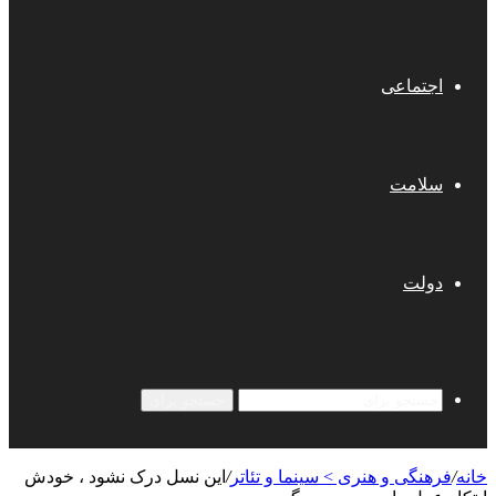
اجتماعی
سلامت
دولت
جستجو برای
خانه
/
فرهنگی و هنری > سینما و تئاتر
/
این نسل درک نشود ، خودش