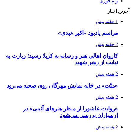
وام فوری
آخرین اخبار
1 هفته پیش
مراسم یادبود «اکبر عبدی»
2 هفته پیش
کاروان اهالی هنر و رسانه به کربلا رسید؛ زیارت به
نیایت از رهبر شهید
2 هفته پیش
«مِیّت» در خانه نمایش مهرگان روی صحنه می‌رود
2 هفته پیش
«روایت عاشورا از منظر هنرهای آئینی» در
ارسباران بررسی می‌شود
2 هفته پیش