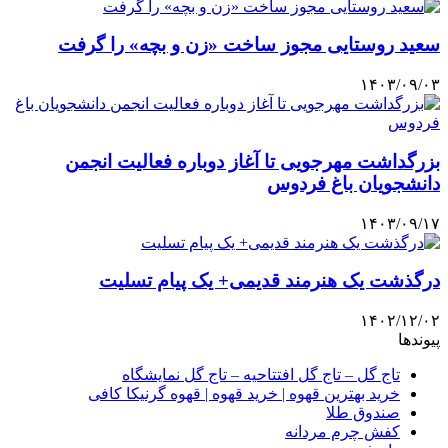
سعید روستایی مجوز ساخت «زن و بچه» را گرفت
۱۴۰۳/۰۹/۰۳
بزرگداشت مهرجویی تا آغاز دوباره فعالیت انجمن
دانشجویان باغ فردوس
۱۴۰۳/۰۹/۱۷
درگذشت یک هنرمند قدیمی+ یک پیام تسلیت
۱۴۰۲/۱۲/۰۲
پیوندها
تاج گل – تاج گل افتتاحیه – تاج گل نمایشگاه
خرید بهترین قهوه | خرید قهوه | قهوه گرنیکا کافی
صندوق طلا
کفش چرم مردانه