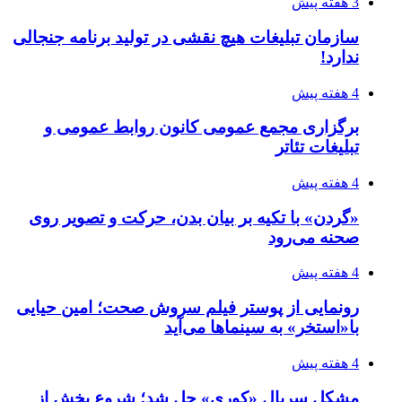
3 هفته پیش
سازمان تبلیغات هیچ نقشی در تولید برنامه جنجالی
ندارد!
4 هفته پیش
برگزاری مجمع عمومی کانون روابط عمومی و
تبلیغات تئاتر
4 هفته پیش
«گردن» با تکیه بر بیان بدن، حرکت و تصویر روی
صحنه می‌رود
4 هفته پیش
رونمایی از پوستر فیلم سروش صحت؛ امین حیایی
با«استخر» به سینماها می‌آید
4 هفته پیش
مشکل سریال «کوری» حل شد؛ شروع پخش از