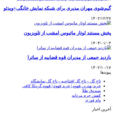
گیم‌شوی مهران مدیری برای شبکه نمایش خانگی+ویدئو
۱۴۰۲/۱۲/۲۷
پخش مستند لوتار ماتیوس امشب از تلویزیون
۱۴۰۴/۰۱/۰۳
بازدید جمعی از مدیران قوه قضاییه از ساترا
۱۴۰۲/۱۰/۱۷
پیوندها
تاج گل – تاج گل افتتاحیه – تاج گل نمایشگاه
خرید بهترین قهوه | خرید قهوه | قهوه گرنیکا کافی
صندوق طلا
کفش چرم مردانه
وام فوری
آخرین اخبار