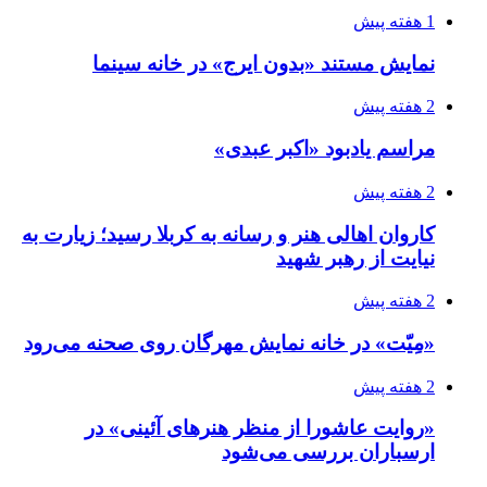
1 هفته پیش
نمایش مستند «بدون ایرج» در خانه سینما
2 هفته پیش
مراسم یادبود «اکبر عبدی»
2 هفته پیش
کاروان اهالی هنر و رسانه به کربلا رسید؛ زیارت به
نیایت از رهبر شهید
2 هفته پیش
«مِیّت» در خانه نمایش مهرگان روی صحنه می‌رود
2 هفته پیش
«روایت عاشورا از منظر هنرهای آئینی» در
ارسباران بررسی می‌شود