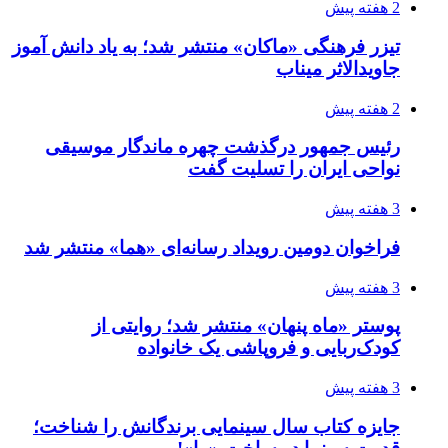
2 هفته پیش
تیزر فرهنگی «ماکان» منتشر شد؛ به یاد دانش آموز
جاویدالاثر میناب
2 هفته پیش
رئیس جمهور درگذشت چهره ماندگار موسیقی
نواحی ایران را تسلیت گفت
3 هفته پیش
فراخوان دومین رویداد رسانه‌ای «هما» منتشر شد
3 هفته پیش
پوستر «ماه پنهان» منتشر شد؛ روایتی از
کودک‌ربایی و فروپاشی یک خانواده
3 هفته پیش
جایزه کتاب سال سینمایی برندگانش را شناخت؛