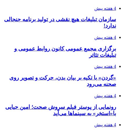
4 هفته پیش
سازمان تبلیغات هیچ نقشی در تولید برنامه جنجالی
ندارد!
4 هفته پیش
برگزاری مجمع عمومی کانون روابط عمومی و
تبلیغات تئاتر
4 هفته پیش
«گردن» با تکیه بر بیان بدن، حرکت و تصویر روی
صحنه می‌رود
4 هفته پیش
رونمایی از پوستر فیلم سروش صحت؛ امین حیایی
با«استخر» به سینماها می‌آید
4 هفته پیش