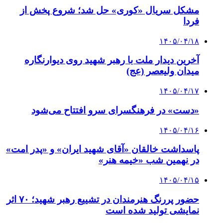
مشکل سریال «کوری» حل شد؛ شروع پخش از
فردا
۱۴۰۵/۰۴/۱۸
آخرین دیدار ملت با رهبر شهید روی دیوارنگاره
میدان ولیعصر (عج)
۱۴۰۵/۰۴/۱۷
«دست» در فرهنگسرای سرو افتتاح می‌شود
۱۴۰۵/۰۴/۱۶
پاسداشت خالقان «آقای شهید ایران» و «پدر امت»
در نهمین شب «خیمه هنر»
۱۴۰۵/۰۴/۱۵
حضور پررنگ هنرمندان در تشییع رهبر شهید؛ ۷۰ اثر
نمایشی تولید شده است