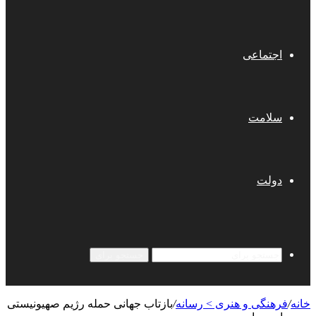
اجتماعی
سلامت
دولت
جستجو برای
خانه
/
فرهنگی و هنری > رسانه
/
بازتاب جهانی حمله رژیم صهیونیستی