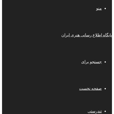
منو
پایگاه اطلاع رسانی هنری ایران
جستجو برای
صفحه نخست
تندرستی