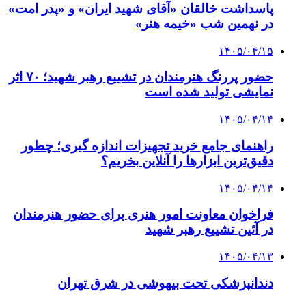
پاسداشت خالقان «آقای شهید ایران» و «پدر امت»
در نهمین شب «خیمه هنر»
۱۴۰۵/۰۴/۱۵
حضور پررنگ هنرمندان در تشییع رهبر شهید؛ ۷۰ اثر
نمایشی تولید شده است
۱۴۰۵/۰۴/۱۴
راهنمای جامع خرید تجهیزات اندازه گیری؛ چطور
دقیق‌ترین ابزارها را آنلاین بخریم؟
۱۴۰۵/۰۴/۱۴
فراخوان معاونت امور هنری برای حضور هنرمندان
در آئین تشییع رهبر شهید
۱۴۰۵/۰۴/۱۳
دندانپزشکی تحت بیهوشی در شرق تهران