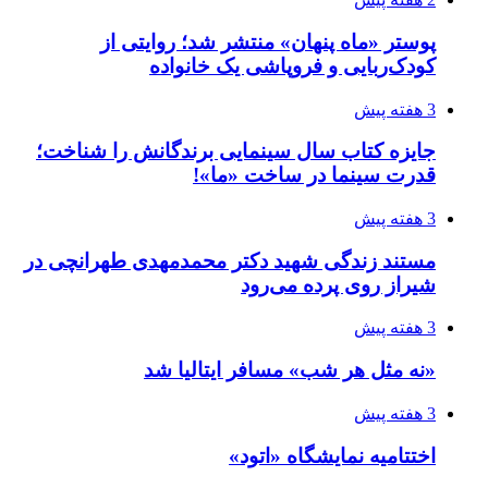
پوستر «ماه پنهان» منتشر شد؛ روایتی از
کودک‌ربایی و فروپاشی یک خانواده
3 هفته پیش
جایزه کتاب سال سینمایی برندگانش را شناخت؛
قدرت سینما در ساخت «ما»!
3 هفته پیش
مستند زندگی شهید دکتر محمدمهدی طهرانچی در
شیراز روی پرده می‌رود
3 هفته پیش
«نه مثل هر شب» مسافر ایتالیا شد
3 هفته پیش
اختتامیه نمایشگاه «اتود»