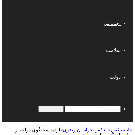
اجتماعی
سلامت
دولت
جستجو برای
خانه
/
عکس > عکس-خراسان رضوی
/
بازدید سخنگوی دولت از