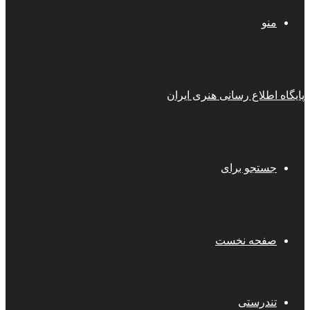
منو
پایگاه اطلاع رسانی هنری ایران
جستجو برای
صفحه نخست
تندرستی