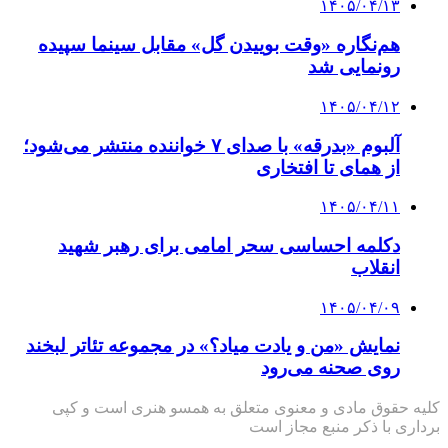
۱۴۰۵/۰۴/۱۳
هم‌نگاره «وقت بوییدن گل» مقابل سینما سپیده
رونمایی شد
۱۴۰۵/۰۴/۱۲
آلبوم «بدرقه» با صدای ۷ خواننده منتشر می‌شود؛
از همای تا افتخاری
۱۴۰۵/۰۴/۱۱
دکلمه‌ احساسی سحر امامی برای رهبر شهید
انقلاب
۱۴۰۵/۰۴/۰۹
نمایش «من و یادت میاد؟» در مجموعه تئاتر لبخند
روی صحنه می‌رود
کلیه حقوق مادی و معنوی متعلق به همسو هنری است و کپی
برداری با ذکر منبع مجاز است