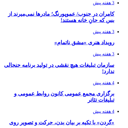
3 هفته پیش
کامران در جنوب/ عموپورنگ؛ مادرها نمی‌میرند از
بس که جانِ خانه هستند!
3 هفته پیش
رویداد هنری «مشق ناتمام»
3 هفته پیش
سازمان تبلیغات هیچ نقشی در تولید برنامه جنجالی
ندارد!
4 هفته پیش
برگزاری مجمع عمومی کانون روابط عمومی و
تبلیغات تئاتر
4 هفته پیش
«گردن» با تکیه بر بیان بدن، حرکت و تصویر روی