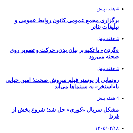
4 هفته پیش
برگزاری مجمع عمومی کانون روابط عمومی و
تبلیغات تئاتر
4 هفته پیش
«گردن» با تکیه بر بیان بدن، حرکت و تصویر روی
صحنه می‌رود
4 هفته پیش
رونمایی از پوستر فیلم سروش صحت؛ امین حیایی
با«استخر» به سینماها می‌آید
4 هفته پیش
مشکل سریال «کوری» حل شد؛ شروع پخش از
فردا
۱۴۰۵/۰۴/۱۸