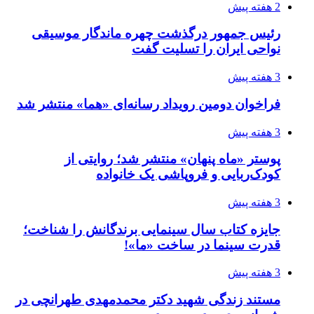
2 هفته پیش
رئیس جمهور درگذشت چهره ماندگار موسیقی
نواحی ایران را تسلیت گفت
3 هفته پیش
فراخوان دومین رویداد رسانه‌ای «هما» منتشر شد
3 هفته پیش
پوستر «ماه پنهان» منتشر شد؛ روایتی از
کودک‌ربایی و فروپاشی یک خانواده
3 هفته پیش
جایزه کتاب سال سینمایی برندگانش را شناخت؛
قدرت سینما در ساخت «ما»!
3 هفته پیش
مستند زندگی شهید دکتر محمدمهدی طهرانچی در