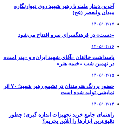
آخرین دیدار ملت با رهبر شهید روی دیوارنگاره
میدان ولیعصر (عج)
۱۴۰۵/۰۴/۱۷
«دست» در فرهنگسرای سرو افتتاح می‌شود
۱۴۰۵/۰۴/۱۶
پاسداشت خالقان «آقای شهید ایران» و «پدر امت»
در نهمین شب «خیمه هنر»
۱۴۰۵/۰۴/۱۵
حضور پررنگ هنرمندان در تشییع رهبر شهید؛ ۷۰ اثر
نمایشی تولید شده است
۱۴۰۵/۰۴/۱۴
راهنمای جامع خرید تجهیزات اندازه گیری؛ چطور
دقیق‌ترین ابزارها را آنلاین بخریم؟