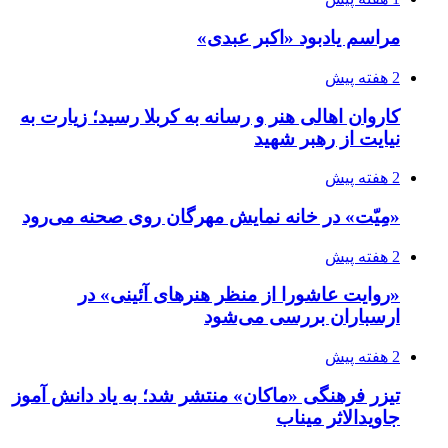
مراسم یادبود «اکبر عبدی»
2 هفته پیش
کاروان اهالی هنر و رسانه به کربلا رسید؛ زیارت به
نیایت از رهبر شهید
2 هفته پیش
«مِیّت» در خانه نمایش مهرگان روی صحنه می‌رود
2 هفته پیش
«روایت عاشورا از منظر هنرهای آئینی» در
ارسباران بررسی می‌شود
2 هفته پیش
تیزر فرهنگی «ماکان» منتشر شد؛ به یاد دانش آموز
جاویدالاثر میناب