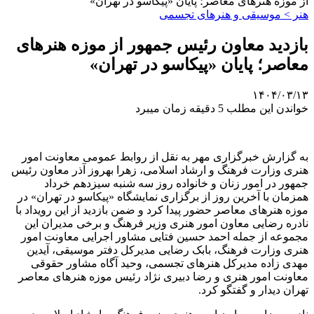
از موزه هنرهای معاصر؛ پایان «پیکاسو در تهران»
هنر > موسیقی و هنرهای تجسمی
بازدید معاون رئیس جمهور از موزه هنرهای
معاصر؛ پایان «پیکاسو در تهران»
۱۴۰۴/۰۳/۱۳
خواندن این مطلب 5 دقیقه زمان میبرد
به گزارش خبرگزاری مهر به نقل از روابط عمومی معاونت امور
هنری وزارت فرهنگ و ارشاد اسلامی، زهرا بهروز آذر معاون رئیس
جمهور در امور زنان و خانواده روز سه شنبه سیزدهم خرداد
همزمان با آخرین روز از برگزاری نمایشگاه «پیکاسو در تهران» در
موزه هنرهای معاصر حضور پیدا کرد و ضمن بازدید از این رویداد با
نادره رضایی معاون امور هنری وزیر فرهنگ و برخی مدیران این
مجموعه از جمله احمد حسین فتایی مشاور اجرایی معاونت امور
هنری وزارت فرهنگ، بابک رضایی مدیرکل دفتر موسیقی، آیدین
مهدی زاده مدیرکل هنرهای تجسمی، وحید آگاه مشاور حقوقی
معاونت امور هنری و رضا دبیری نژاد رئیس موزه هنرهای معاصر
تهران دیدار و گفتگو کرد.