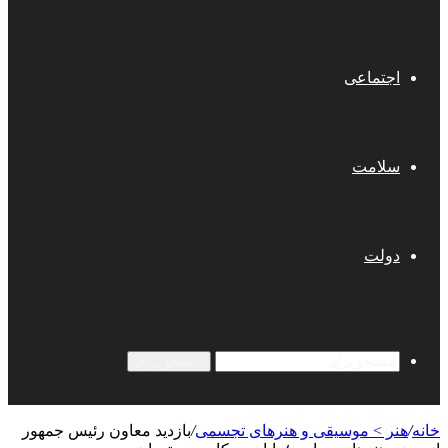
اجتماعی
سلامت
دولت
جستجو برای
خانه
/
هنر > موسیقی و هنرهای تجسمی
/
بازدید معاون رئیس جمهور