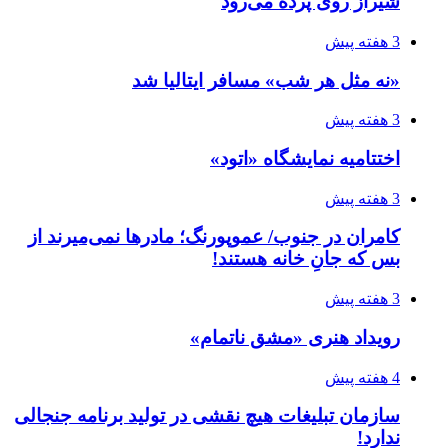
شیراز روی پرده می‌رود
3 هفته پیش
«نه مثل هر شب» مسافر ایتالیا شد
3 هفته پیش
اختتامیه نمایشگاه «اتود»
3 هفته پیش
کامران در جنوب/ عموپورنگ؛ مادرها نمی‌میرند از
بس که جانِ خانه هستند!
3 هفته پیش
رویداد هنری «مشق ناتمام»
4 هفته پیش
سازمان تبلیغات هیچ نقشی در تولید برنامه جنجالی
ندارد!