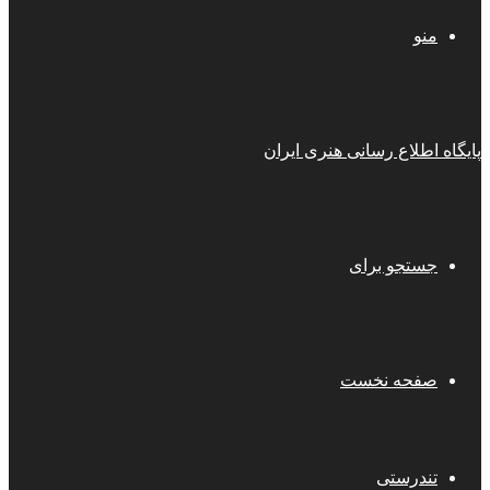
منو
پایگاه اطلاع رسانی هنری ایران
جستجو برای
صفحه نخست
تندرستی