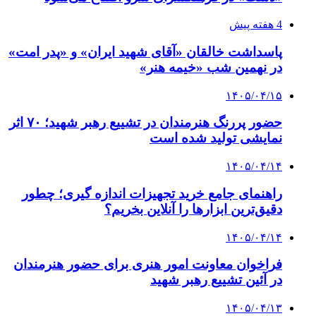
4 هفته پیش
پاسداشت خالقان «آقای شهید ایران» و «پدر امت»
در نهمین شب «خیمه هنر»
۱۴۰۵/۰۴/۱۵
حضور پررنگ هنرمندان در تشییع رهبر شهید؛ ۷۰ اثر
نمایشی تولید شده است
۱۴۰۵/۰۴/۱۴
راهنمای جامع خرید تجهیزات اندازه گیری؛ چطور
دقیق‌ترین ابزارها را آنلاین بخریم؟
۱۴۰۵/۰۴/۱۴
فراخوان معاونت امور هنری برای حضور هنرمندان
در آئین تشییع رهبر شهید
۱۴۰۵/۰۴/۱۳