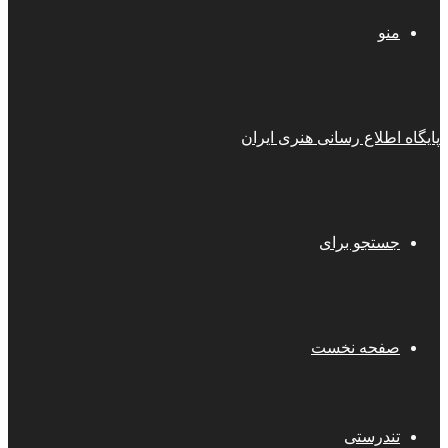
منو
پایگاه اطلاع رسانی هنری ایران
جستجو برای
صفحه نخست
تندرستی