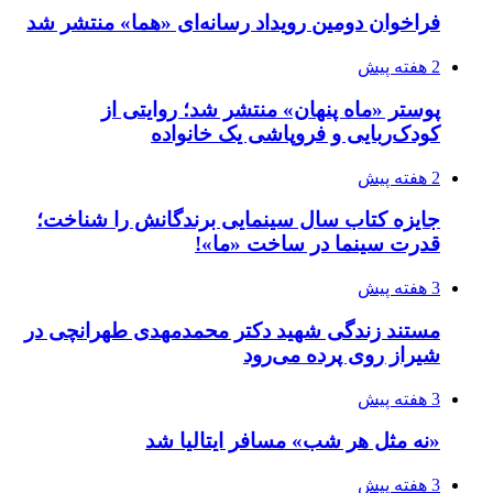
فراخوان دومین رویداد رسانه‌ای «هما» منتشر شد
2 هفته پیش
پوستر «ماه پنهان» منتشر شد؛ روایتی از
کودک‌ربایی و فروپاشی یک خانواده
2 هفته پیش
جایزه کتاب سال سینمایی برندگانش را شناخت؛
قدرت سینما در ساخت «ما»!
3 هفته پیش
مستند زندگی شهید دکتر محمدمهدی طهرانچی در
شیراز روی پرده می‌رود
3 هفته پیش
«نه مثل هر شب» مسافر ایتالیا شد
3 هفته پیش