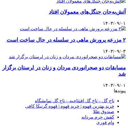
آتش‌به‌جان جنگل‌های معمولان افتاد
۱۴۰۳/۰۹/۰۱
۲ مزرعه پرورش ماهی در سلسله در حال ساخت است
۱۴۰۳/۰۹/۰۳
مسابقات دو صحرانوردی مردان و زنان در لرستان برگزار
شد
۱۴۰۳/۰۹/۰۱
پیوندها
تاج گل – تاج گل افتتاحیه – تاج گل نمایشگاه
خرید بهترین قهوه | خرید قهوه | قهوه گرنیکا کافی
صندوق طلا
کفش چرم مردانه
وام فوری