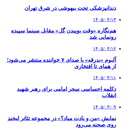
دندانپزشکی تحت بیهوشی در شرق تهران
۱۴۰۵/۰۴/۱۳
هم‌نگاره «وقت بوییدن گل» مقابل سینما سپیده
رونمایی شد
۱۴۰۵/۰۴/۱۲
آلبوم «بدرقه» با صدای ۷ خواننده منتشر می‌شود؛
از همای تا افتخاری
۱۴۰۵/۰۴/۱۱
دکلمه‌ احساسی سحر امامی برای رهبر شهید
انقلاب
۱۴۰۵/۰۴/۰۹
نمایش «من و یادت میاد؟» در مجموعه تئاتر لبخند
روی صحنه می‌رود