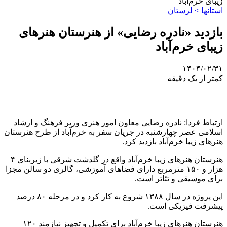
زیبای خرم‌آباد
استانها > لرستان
بازدید «نادره رضایی» از هنرستان هنرهای
زیبای خرم‌آباد
۱۴۰۴/۰۲/۳۱
کمتر از یک دقیقه
ارتباط فردا: نادره رضایی معاون امور هنری وزیر فرهنگ و ارشاد
اسلامی عصر چهارشنبه در جریان سفر به خرم‌آباد از طرح هنرستان
هنرهای زیبا خرم‌آباد بازدید کرد.
هنرستان هنرهای زیبا خرم‌آباد واقع در
گلدشت
شرقی با زیربنای ۴
هزار و ۱۵۰ مترمربع دارای فضاهای آموزشی، گالری دو سالن مجزا
برای موسیقی و تئاتر است.
این پروژه در سال ۱۳۸۸ شروع به کار کرد و در مرحله ۸۰ درصد
پیشرفت فیزیکی است.
هنرستان هنرهای زیبا خرم‌آباد برای تکمیل و تجهیز نیازمند ۱۲۰