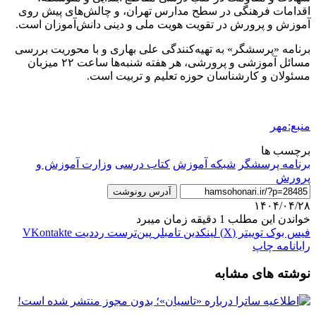
اقدامات فرهنگی در سطح مدارس تهران، و چالش‌های پیش روی
آموزش و پرورش در تقویت هویت ملی و دینی دانش‌آموزان است.
برنامه «پرسشگر» به تهیه‌کنندگی علی بهاری و با محوریت بررسی
مسائل آموزشی و پرورشی، هر هفته شنبه‌ها ساعت ۲۲ میزبان
مسئولان و کارشناسان حوزه تعلیم و تربیت است.
منبع:مهر
برچسب ها
برنامه پرسشگر
شبکه آموزش
کتاب درسی
وزارت آموزش و
پرورش
آدرس رونوشت
۱۴۰۴/۰۴/۲۸
خواندن این مطلب 1 دقیقه زمان میبرد
فیس بوک
توییتر (X)
لینکدین
‫تامبلر
‫پین‌ترست
‫رددیت
‫VKontakte
رایانامه
چاپ
نوشته های مشابه