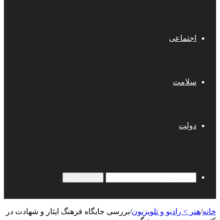
اجتماعی
سلامت
دولت
جستجو برای
خانه
/
هنر > رادیو و تلویزیون
/
بررسی جایگاه فرهنگ ایثار و شهادت در