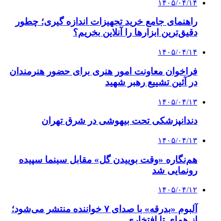
۱۴۰۵/۰۴/۱۴
راهنمای جامع خرید تجهیزات اندازه گیری؛ چطور
دقیق‌ترین ابزارها را آنلاین بخریم؟
۱۴۰۵/۰۴/۱۴
فراخوان معاونت امور هنری برای حضور هنرمندان
در آئین تشییع رهبر شهید
۱۴۰۵/۰۴/۱۳
دندانپزشکی تحت بیهوشی در شرق تهران
۱۴۰۵/۰۴/۱۳
هم‌نگاره «وقت بوییدن گل» مقابل سینما سپیده
رونمایی شد
۱۴۰۵/۰۴/۱۲
آلبوم «بدرقه» با صدای ۷ خواننده منتشر می‌شود؛
از همای تا افتخاری