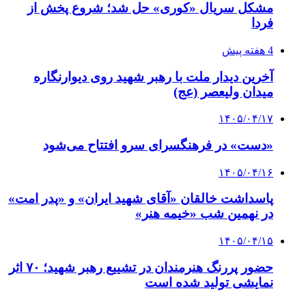
مشکل سریال «کوری» حل شد؛ شروع پخش از
فردا
4 هفته پیش
آخرین دیدار ملت با رهبر شهید روی دیوارنگاره
میدان ولیعصر (عج)
۱۴۰۵/۰۴/۱۷
«دست» در فرهنگسرای سرو افتتاح می‌شود
۱۴۰۵/۰۴/۱۶
پاسداشت خالقان «آقای شهید ایران» و «پدر امت»
در نهمین شب «خیمه هنر»
۱۴۰۵/۰۴/۱۵
حضور پررنگ هنرمندان در تشییع رهبر شهید؛ ۷۰ اثر
نمایشی تولید شده است