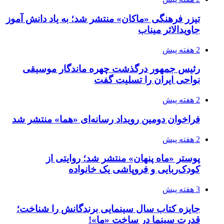
تیزر فرهنگی «ماکان» منتشر شد؛ به یاد دانش آموز
جاویدالاثر میناب
2 هفته پیش
رئیس جمهور درگذشت چهره ماندگار موسیقی
نواحی ایران را تسلیت گفت
2 هفته پیش
فراخوان دومین رویداد رسانه‌ای «هما» منتشر شد
2 هفته پیش
پوستر «ماه پنهان» منتشر شد؛ روایتی از
کودک‌ربایی و فروپاشی یک خانواده
3 هفته پیش
جایزه کتاب سال سینمایی برندگانش را شناخت؛
قدرت سینما در ساخت «ما»!