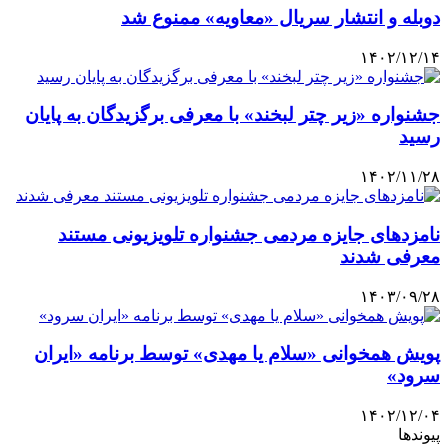
دوبله و انتشار سریال «معاویه» ممنوع شد
۱۴۰۲/۱۲/۱۴
جشنواره «زیر چتر لبخند» با معرفی برگزیدگان به پایان
رسید
۱۴۰۲/۱۱/۲۸
نامزدهای جایزه مردمی جشنواره تلویزیونی مستند
معرفی شدند
۱۴۰۳/۰۹/۲۸
پویش همخوانی «سلام یا مهدی» توسط برنامه «ایران
سرود»
۱۴۰۲/۱۲/۰۴
پیوندها