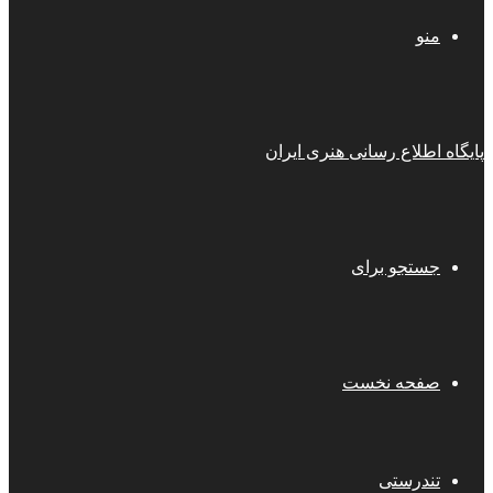
منو
پایگاه اطلاع رسانی هنری ایران
جستجو برای
صفحه نخست
تندرستی