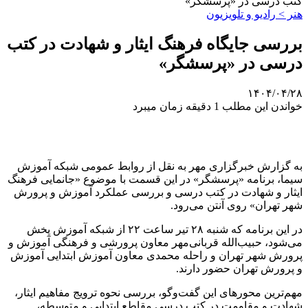
کتب درسی در «پرسشگر»
هنر > رادیو و تلویزیون
بررسی جایگاه فرهنگ ایثار و شهادت در کتب
درسی در «پرسشگر»
۱۴۰۴/۰۴/۲۸
خواندن این مطلب 1 دقیقه زمان میبرد
به گزارش خبرگزاری مهر به نقل از روابط عمومی شبکه آموزش
سیما، برنامه «پرسشگر» در این قسمت با موضوع «جانمایی فرهنگ
ایثار و شهادت در کتب درسی و بررسی عملکرد آموزش و پرورش
شهر تهران» روی آنتن می‌رود.
در این برنامه که شنبه ۲۸ تیر ساعت ۲۲ از شبکه آموزش پخش
می‌شود، حبیب‌الله قربانی‌مهر معاون پرورشی و فرهنگی آموزش و
پرورش شهر تهران و راحله محمدی معاون آموزش ابتدایی آموزش
و پرورش تهران حضور دارند.
مهم‌ترین محورهای این گفت‌وگو، بررسی نحوه ترویج مفاهیم ایثار،
شهادت و مقاومت در کتب درسی مقاطع ابتدایی و متوسطه،