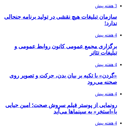
3 هفته پیش
سازمان تبلیغات هیچ نقشی در تولید برنامه جنجالی
ندارد!
4 هفته پیش
برگزاری مجمع عمومی کانون روابط عمومی و
تبلیغات تئاتر
4 هفته پیش
«گردن» با تکیه بر بیان بدن، حرکت و تصویر روی
صحنه می‌رود
4 هفته پیش
رونمایی از پوستر فیلم سروش صحت؛ امین حیایی
با«استخر» به سینماها می‌آید
4 هفته پیش