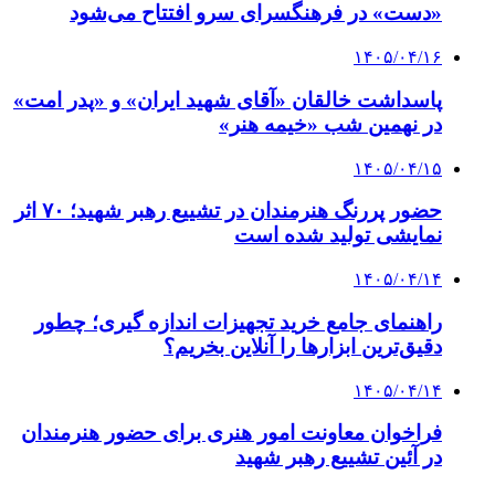
«دست» در فرهنگسرای سرو افتتاح می‌شود
۱۴۰۵/۰۴/۱۶
پاسداشت خالقان «آقای شهید ایران» و «پدر امت»
در نهمین شب «خیمه هنر»
۱۴۰۵/۰۴/۱۵
حضور پررنگ هنرمندان در تشییع رهبر شهید؛ ۷۰ اثر
نمایشی تولید شده است
۱۴۰۵/۰۴/۱۴
راهنمای جامع خرید تجهیزات اندازه گیری؛ چطور
دقیق‌ترین ابزارها را آنلاین بخریم؟
۱۴۰۵/۰۴/۱۴
فراخوان معاونت امور هنری برای حضور هنرمندان
در آئین تشییع رهبر شهید