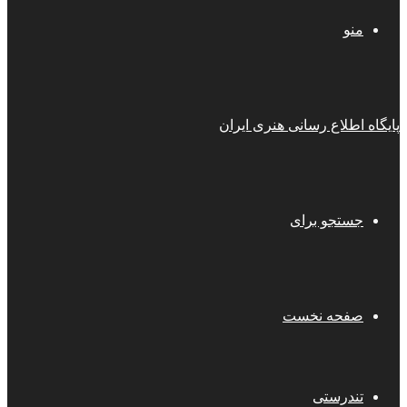
منو
پایگاه اطلاع رسانی هنری ایران
جستجو برای
صفحه نخست
تندرستی