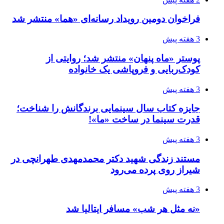
فراخوان دومین رویداد رسانه‌ای «هما» منتشر شد
3 هفته پیش
پوستر «ماه پنهان» منتشر شد؛ روایتی از
کودک‌ربایی و فروپاشی یک خانواده
3 هفته پیش
جایزه کتاب سال سینمایی برندگانش را شناخت؛
قدرت سینما در ساخت «ما»!
3 هفته پیش
مستند زندگی شهید دکتر محمدمهدی طهرانچی در
شیراز روی پرده می‌رود
3 هفته پیش
«نه مثل هر شب» مسافر ایتالیا شد