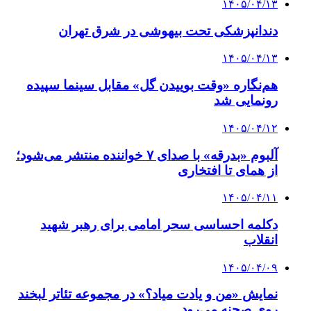
۱۴۰۵/۰۴/۱۳
دندانپزشکی تحت بیهوشی در شرق تهران
۱۴۰۵/۰۴/۱۳
هم‌نگاره «وقت بوییدن گل» مقابل سینما سپیده
رونمایی شد
۱۴۰۵/۰۴/۱۲
آلبوم «بدرقه» با صدای ۷ خواننده منتشر می‌شود؛
از همای تا افتخاری
۱۴۰۵/۰۴/۱۱
دکلمه‌ احساسی سحر امامی برای رهبر شهید
انقلاب
۱۴۰۵/۰۴/۰۹
نمایش «من و یادت میاد؟» در مجموعه تئاتر لبخند
روی صحنه می‌رود