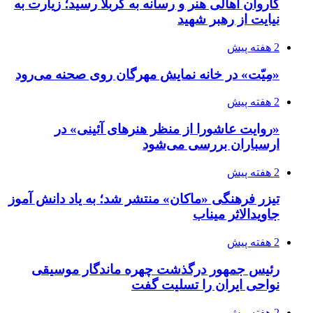
کاروان اهالی هنر و رسانه به کربلا رسید؛ زیارت به
نیایت از رهبر شهید
2 هفته پیش
«مِیّت» در خانه نمایش مهرگان روی صحنه می‌رود
2 هفته پیش
«روایت عاشورا از منظر هنرهای آئینی» در
ارسباران بررسی می‌شود
2 هفته پیش
تیزر فرهنگی «ماکان» منتشر شد؛ به یاد دانش آموز
جاویدالاثر میناب
2 هفته پیش
رئیس جمهور درگذشت چهره ماندگار موسیقی
نواحی ایران را تسلیت گفت
2 هفته پیش