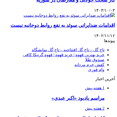
۱۴۰۳/۱۰/۰۳
اقدامات ضدایرانی سوئد به نفع روابط دوجانبه نیست
۱۴۰۲/۱۱/۱۶
پیوندها
تاج گل – تاج گل افتتاحیه – تاج گل نمایشگاه
خرید بهترین قهوه | خرید قهوه | قهوه گرنیکا کافی
صندوق طلا
کفش چرم مردانه
وام فوری
آخرین اخبار
1 هفته پیش
مراسم یادبود «اکبر عبدی»
2 هفته پیش