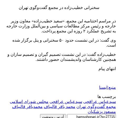
سخنرانی خطیب‌زاده در مجمع گفت‌وگوی تهران
در مراسم اختتامیه این مجمع، «سعید خطیب‌زاده» معاون وزیر
خارجه و رئیس مرکز مطالعات سیاسی و بین‌الملل وزارت خارجه
به تشریح عملکرد ۲ روزه این مجمع پرداخت.
وی گفت: در این نشست حدود ۵۰ سخنرانی و پنل برگزار شده
است.
خطیب‌زاده گفت: در این نشست تصمیم گیران و تصمیم سازان و
همچنین کارشناسان واندیشمندان حضور داشتند.
انتهای پیام
منبع:ایسنا
برچسب ها
سيدعباس عراقچی
سیدعباس عراقچی
مجلس شورای اسلامی
مجمع گفت‌وگوی تهران
محمد باقر قالیباف
محمدباقر قاليباف
مسعود پزشکیان
آدرس رونوشت