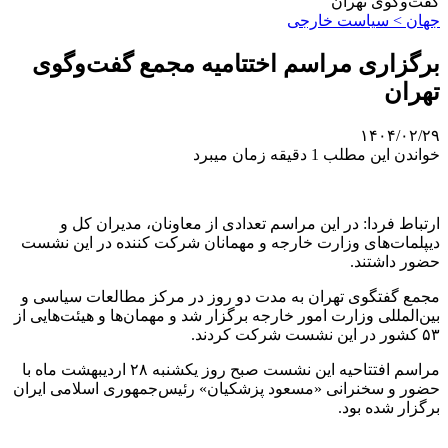
گفت‌وگوی تهران
جهان > سیاست خارجی
برگزاری مراسم اختتامیه مجمع گفت‌وگوی
تهران
۱۴۰۴/۰۲/۲۹
خواندن این مطلب 1 دقیقه زمان میبرد
ارتباط فردا: در این مراسم تعدادی از معاونان، مدیران کل و
دیپلمات‌های وزارت خارجه و مهمانان شرکت کننده در این نشست
حضور داشتند.
مجمع گفتگوی تهران به مدت دو روز در مرکز مطالعات سیاسی و
بین‌المللی وزارت امور خارجه برگزار شد و مهمان‌ها و هیئت‌هایی از
۵۳ کشور در این نشست شرکت کردند.
مراسم افتتاحیه این نشست صبح روز یکشنبه ۲۸ اردیبهشت ماه با
حضور و سخنرانی «مسعود پزشکیان» رئیس‌جمهوری اسلامی ایران
برگزار شده بود.