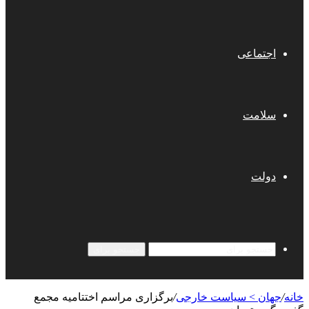
اجتماعی
سلامت
دولت
جستجو برای
خانه
/
جهان > سیاست خارجی
/
برگزاری مراسم اختتامیه مجمع