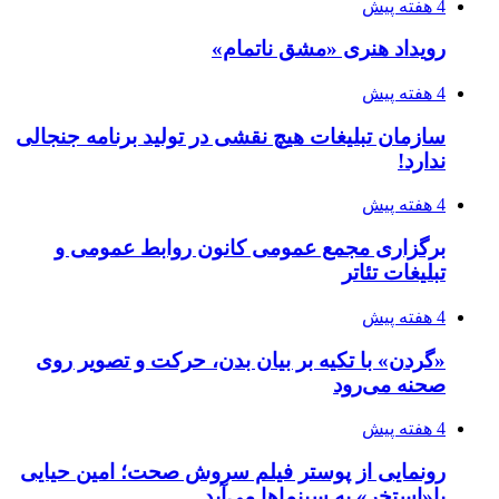
برگزاری مجمع عمومی کانون روابط عمومی و
تبلیغات تئاتر
4 هفته پیش
«گردن» با تکیه بر بیان بدن، حرکت و تصویر روی
صحنه می‌رود
4 هفته پیش
رونمایی از پوستر فیلم سروش صحت؛ امین حیایی
با«استخر» به سینماها می‌آید
۱۴۰۵/۰۴/۱۹
مشکل سریال «کوری» حل شد؛ شروع پخش از
فردا
۱۴۰۵/۰۴/۱۸
آخرین دیدار ملت با رهبر شهید روی دیوارنگاره