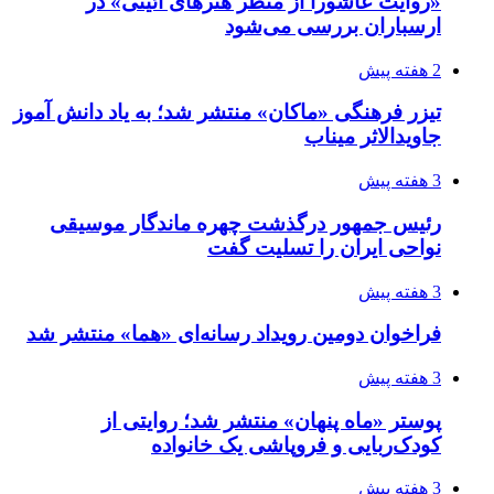
رئیس جمهور درگذشت چهره ماندگار موسیقی
نواحی ایران را تسلیت گفت
3 هفته پیش
فراخوان دومین رویداد رسانه‌ای «هما» منتشر شد
3 هفته پیش
پوستر «ماه پنهان» منتشر شد؛ روایتی از
کودک‌ربایی و فروپاشی یک خانواده
3 هفته پیش
جایزه کتاب سال سینمایی برندگانش را شناخت؛
قدرت سینما در ساخت «ما»!
3 هفته پیش
مستند زندگی شهید دکتر محمدمهدی طهرانچی در
شیراز روی پرده می‌رود