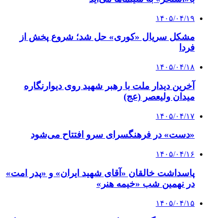
میدان ولیعصر (عج)
۱۴۰۵/۰۴/۱۷
«دست» در فرهنگسرای سرو افتتاح می‌شود
۱۴۰۵/۰۴/۱۶
پاسداشت خالقان «آقای شهید ایران» و «پدر امت»
در نهمین شب «خیمه هنر»
۱۴۰۵/۰۴/۱۵
حضور پررنگ هنرمندان در تشییع رهبر شهید؛ ۷۰ اثر
نمایشی تولید شده است
۱۴۰۵/۰۴/۱۴
راهنمای جامع خرید تجهیزات اندازه گیری؛ چطور
دقیق‌ترین ابزارها را آنلاین بخریم؟
۱۴۰۵/۰۴/۱۴