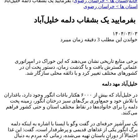
خانه
/
استان ها > خراسان رضوی
/
بفرمایید یک بشقاب دلمه خلیل‌آباد
استان ها > خراسان رضوی
بفرمایید یک بشقاب دلمه خلیل‌آباد
۱۴۰۴/۰۳/۰۳
خواندن این مطلب 3 دقیقه زمان میبرد
برخی منابع تاریخی نشان می‌دهند که این خوراک در امپراتوری
عثمانی گسترش یافت و با گذشت زمان، دستور پخت آن در
کشورهای مختلف تغییر کرد و با ذائقه محلی سازگار شد.
خلیل‌آباد مهد دلمه
در خلیل‌آباد که بیش از ۶۰۰۰ هکتار باغات انگور وجود دارد، باغداران
با تلاش خود و جمع‌آوری برگ‌های سبز درختان انگور، زمینه پخت
دلمه را برای خانواده‌ها در نقاط مختلف استان و حتی کشور فراهم
می‌کنند.
یک سرآشپز حرفه‌ای در گفت وگو با ایسنا با اشاره به اینکه دلمه
برگ انگور یکی از غذاهای قدیمی و پرطرفدار است، گفت: این غذا
احتمالاً از دوران باستان تهیه می‌شده، زمانی که مردم به دنبال