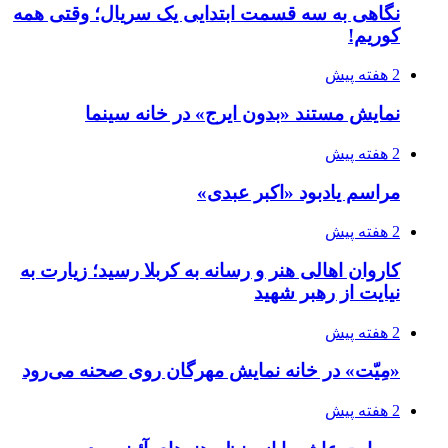
مراسم یادبود «اکبر عبدی»
2 هفته پیش
کاروان اهالی هنر و رسانه به کربلا رسید؛ زیارت به
نیایت از رهبر شهید
2 هفته پیش
«مِیّت» در خانه نمایش مهرگان روی صحنه می‌رود
2 هفته پیش
«روایت عاشورا از منظر هنرهای آئینی» در
ارسباران بررسی می‌شود
2 هفته پیش
تیزر فرهنگی «ماکان» منتشر شد؛ به یاد دانش آموز
جاویدالاثر میناب
3 هفته پیش