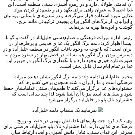
آن قدمتی طولانی دارد و در زمره آشپزی سنتی منطقه است. این
غذا احتمالاً به عنوان راهی برای نگهداری و طعم‌دار کردن مواد
غذایی مورد استفاده قرار می‌گرفته و در تمدن‌های باستانی، یونانیان
و ایرانیان، از برگ‌های انگور برای پیچیدن ترکیباتی مانند برنج،
گوشت و ادویه‌ها بهره می‌برده‌اند.
رئیس اداره میراث فرهنگی و صنایع‌دستی خلیل‌آباد در گفت و گو با
ایسنا اظهار کرد: دلمه برگ انگور یک غذای قدیمی و پرطرفدار در
ایران است؛ که با توجه به وجود باغات انگور در منطقه خلیل‌آباد و در
دسترس بودن برگ انگور همه ساله در فصل بهار در سفره مردم به
صورت تازه خوری وجود دارد و با نگهداری برگ انگور در فریزر این
غذا در تمام ایام سال قابل پختن است.
محمد نظام‌آبادی ادامه داد: دلمه برگ انگور نشان ‌دهنده میراث
فرهنگی است و ما را برآن داشته همچون برخی کشورها که
جشنواره‌های غذا برگزار می‌کنند تا طعم‌های سنتی غذاهایشان حفظ
شود و نسل‌های آینده نیز با آن آشنا شوند لذا چند سالی‌ است که
جشنواره تاک پلو در خلیل‌آباد برگزار می‌شود.
وی تأکید کرد: جشنواره‌های غذا نقش مهمی در حفظ و ترویج
فرهنگ‌های غذایی دارند، لذا جشنواره تاک پلو خلیل‌آباد، فرصتی برای
معرفی این غذای سنتی، تبادل دانش آشپزی و ایجاد ارتباط میان