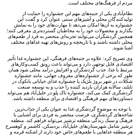
مردم از فرهنگ‌های مختلف است.
نظام‌آبادی یکی از جنبه‌های مهم این جشنواره‌ را حمایت از
تولیدکنندگان محلی و آشپزهای سنتی عنوان کرد و گفت: این
جشنواره‌ به آن‌ها امکان می‌دهد تا مهارت‌های خود را به نمایش
بگذارند و محصولات خود را به مخاطبان گسترده‌تری معرفی کنند؛
همچنین گردشگران می‌توانند تجربه‌ای منحصر به فرد از طعم‌های
محلی داشته باشند و با تاریخچه و روش‌های تهیه غذاهای مختلف
آشنا شوند.
وی تصریح کرد: علاوه بر جنبه‌های فرهنگی، این جشنواره‌ غذا تأثیر
اقتصادی قابل توجهی دارد و می‌تواند باعث رونق کسب‌وکارهای
مرتبط با غذا، جذب گردشگران و افزایش درآمد محلی ‌شود همان
طور که برخی از جشنواره‌های معروف جهانی، مانند جشنواره
شکلات در شهر بروژ بلژیک یا جشنواره غذای خیابانی بانکوک در
تایلند، سالانه هزاران بازدید کننده را جذب و به توسعه صنعت
گردشگری کمک می‌کند، جشنواره تاک پلو در خلیل‌آباد هم می‌تواند
دستاوردهای مهم فرهنگی و اقتصادی برای منطقه داشته باشد.
با توجه به موضوع گردشگری غذا به عنوان یکی از جذاب‌ترین
شاخه‌های گردشگری، فرصت منحصر به ‌فردی برای آشنایی با
فرهنگ و سبک زندگی منطقه ترشیز می‌تواند فراهم ‌کند. منطقه
ترشیز شامل شهرستان‌های خلیل‌آباد، بردسکن، کاشمر و کوهسرخ
هر منطقه غذاهایی با طعم‌های خاص خود دارند از اشکنه قرمه و