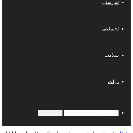
تندرستی
اجتماعی
سلامت
دولت
جستجو برای