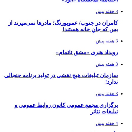
3 هفته پیش
کامران در جنوب/ عموپورنگ؛ مادرها نمی‌میرند از
بس که جانِ خانه هستند!
3 هفته پیش
رویداد هنری «مشق ناتمام»
3 هفته پیش
سازمان تبلیغات هیچ نقشی در تولید برنامه جنجالی
ندارد!
3 هفته پیش
برگزاری مجمع عمومی کانون روابط عمومی و
تبلیغات تئاتر
4 هفته پیش