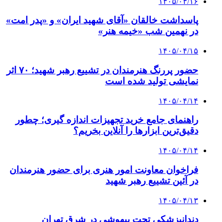
۱۴۰۵/۰۴/۱۶
پاسداشت خالقان «آقای شهید ایران» و «پدر امت»
در نهمین شب «خیمه هنر»
۱۴۰۵/۰۴/۱۵
حضور پررنگ هنرمندان در تشییع رهبر شهید؛ ۷۰ اثر
نمایشی تولید شده است
۱۴۰۵/۰۴/۱۴
راهنمای جامع خرید تجهیزات اندازه گیری؛ چطور
دقیق‌ترین ابزارها را آنلاین بخریم؟
۱۴۰۵/۰۴/۱۴
فراخوان معاونت امور هنری برای حضور هنرمندان
در آئین تشییع رهبر شهید
۱۴۰۵/۰۴/۱۳
دندانپزشکی تحت بیهوشی در شرق تهران