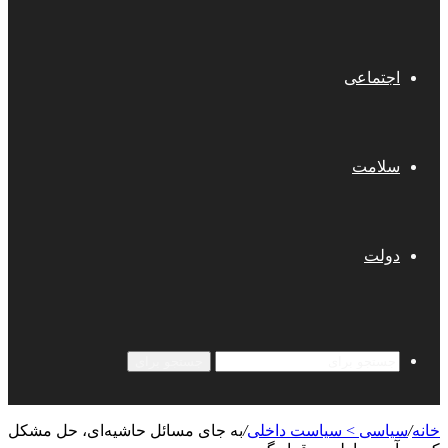
اجتماعی
سلامت
دولت
جستجو برای
خانه
/
سیاسی > سیاست داخلی
/
به جای مسائل حاشیه‌ای، حل مشکل