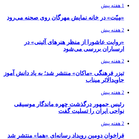
1 هفته پیش
«مِیّت» در خانه نمایش مهرگان روی صحنه می‌رود
2 هفته پیش
«روایت عاشورا از منظر هنرهای آئینی» در
ارسباران بررسی می‌شود
2 هفته پیش
تیزر فرهنگی «ماکان» منتشر شد؛ به یاد دانش آموز
جاویدالاثر میناب
2 هفته پیش
رئیس جمهور درگذشت چهره ماندگار موسیقی
نواحی ایران را تسلیت گفت
2 هفته پیش
فراخوان دومین رویداد رسانه‌ای «هما» منتشر شد