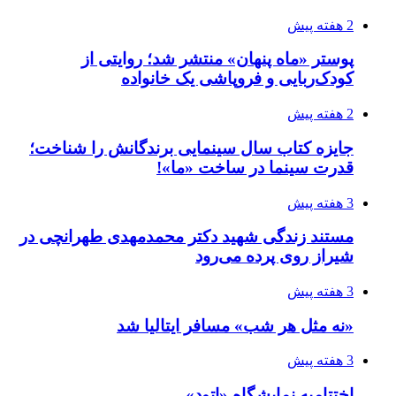
2 هفته پیش
پوستر «ماه پنهان» منتشر شد؛ روایتی از
کودک‌ربایی و فروپاشی یک خانواده
2 هفته پیش
جایزه کتاب سال سینمایی برندگانش را شناخت؛
قدرت سینما در ساخت «ما»!
3 هفته پیش
مستند زندگی شهید دکتر محمدمهدی طهرانچی در
شیراز روی پرده می‌رود
3 هفته پیش
«نه مثل هر شب» مسافر ایتالیا شد
3 هفته پیش
اختتامیه نمایشگاه «اتود»