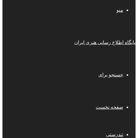
منو
پایگاه اطلاع رسانی هنری ایران
جستجو برای
صفحه نخست
تندرستی