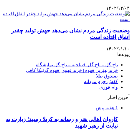
۱۴۰۲/۱۲/۰۴
وضعیت زندگی مردم نشان می‌دهد جهش تولید چقدر
اتفاق افتاده است
۱۴۰۲/۱۱/۱۰
پیوندها
تاج گل – تاج گل افتتاحیه – تاج گل نمایشگاه
خرید بهترین قهوه | خرید قهوه | قهوه گرنیکا کافی
صندوق طلا
کفش چرم مردانه
وام فوری
آخرین اخبار
1 هفته پیش
کاروان اهالی هنر و رسانه به کربلا رسید؛ زیارت به
نیایت از رهبر شهید