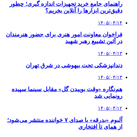
راهنمای جامع خرید تجهیزات اندازه گیری؛ چطور
دقیق‌ترین ابزارها را آنلاین بخریم؟
۱۴۰۵/۰۴/۱۴
فراخوان معاونت امور هنری برای حضور هنرمندان
در آئین تشییع رهبر شهید
۱۴۰۵/۰۴/۱۳
دندانپزشکی تحت بیهوشی در شرق تهران
۱۴۰۵/۰۴/۱۳
هم‌نگاره «وقت بوییدن گل» مقابل سینما سپیده
رونمایی شد
۱۴۰۵/۰۴/۱۲
آلبوم «بدرقه» با صدای ۷ خواننده منتشر می‌شود؛
از همای تا افتخاری