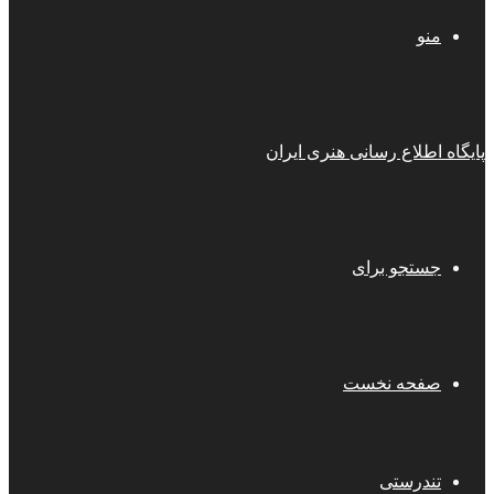
منو
پایگاه اطلاع رسانی هنری ایران
جستجو برای
صفحه نخست
تندرستی