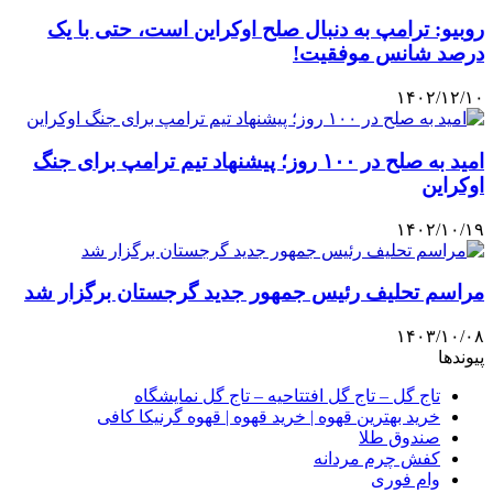
روبیو: ترامپ به دنبال صلح اوکراین است، حتی با یک
درصد شانس موفقیت!
۱۴۰۲/۱۲/۱۰
امید به صلح در ۱۰۰ روز؛ پیشنهاد تیم ترامپ برای جنگ
اوکراین
۱۴۰۲/۱۰/۱۹
مراسم تحلیف رئیس جمهور جدید گرجستان برگزار شد
۱۴۰۳/۱۰/۰۸
پیوندها
تاج گل – تاج گل افتتاحیه – تاج گل نمایشگاه
خرید بهترین قهوه | خرید قهوه | قهوه گرنیکا کافی
صندوق طلا
کفش چرم مردانه
وام فوری