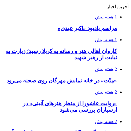
آخرین اخبار
1 هفته پیش
مراسم یادبود «اکبر عبدی»
1 هفته پیش
کاروان اهالی هنر و رسانه به کربلا رسید؛ زیارت به
نیایت از رهبر شهید
2 هفته پیش
«مِیّت» در خانه نمایش مهرگان روی صحنه می‌رود
2 هفته پیش
«روایت عاشورا از منظر هنرهای آئینی» در
ارسباران بررسی می‌شود
2 هفته پیش