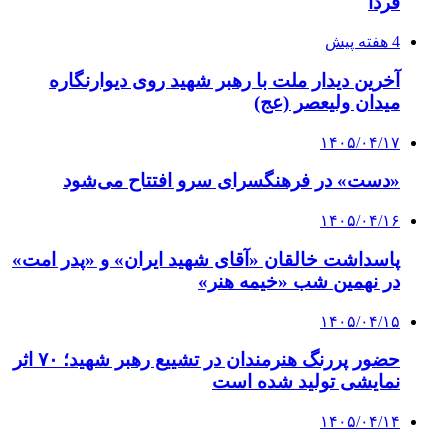
فردا
4 هفته پیش
آخرین دیدار ملت با رهبر شهید روی دیوارنگاره
میدان ولیعصر (عج)
۱۴۰۵/۰۴/۱۷
«دست» در فرهنگسرای سرو افتتاح می‌شود
۱۴۰۵/۰۴/۱۶
پاسداشت خالقان «آقای شهید ایران» و «پدر امت»
در نهمین شب «خیمه هنر»
۱۴۰۵/۰۴/۱۵
حضور پررنگ هنرمندان در تشییع رهبر شهید؛ ۷۰ اثر
نمایشی تولید شده است
۱۴۰۵/۰۴/۱۴