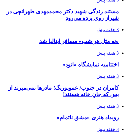
مستند زندگی شهید دکتر محمدمهدی طهرانچی در
شیراز روی پرده می‌رود
3 هفته پیش
«نه مثل هر شب» مسافر ایتالیا شد
3 هفته پیش
اختتامیه نمایشگاه «اتود»
3 هفته پیش
کامران در جنوب/ عموپورنگ؛ مادرها نمی‌میرند از
بس که جانِ خانه هستند!
3 هفته پیش
رویداد هنری «مشق ناتمام»
3 هفته پیش