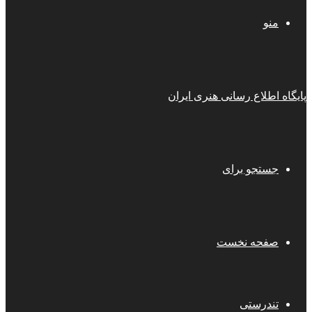
منو
پایگاه اطلاع رسانی هنری ایران
جستجو برای
صفحه نخست
تندرستی