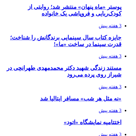
پوستر «ماه پنهان» منتشر شد؛ روایتی از
کودک‌ربایی و فروپاشی یک خانواده
3 هفته پیش
جایزه کتاب سال سینمایی برندگانش را شناخت؛
قدرت سینما در ساخت «ما»!
3 هفته پیش
مستند زندگی شهید دکتر محمدمهدی طهرانچی در
شیراز روی پرده می‌رود
3 هفته پیش
«نه مثل هر شب» مسافر ایتالیا شد
3 هفته پیش
اختتامیه نمایشگاه «اتود»
3 هفته پیش