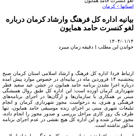
لغو کنسرت حامد همایون
استانها > کرمان
بیانیه اداره کل فرهنگ وارشاد کرمان درباره
لغو کنسرت حامد همایون
۱۴۰۴/۰۱/۱۴
خواندن این مطلب 1 دقیقه زمان میبرد
ارتباط فردا: اداره کل فرهنگ و ارشاد اسلامی استان کرمان صبح
پنجشنبه ١۴ فروردین ماه در بیانیه‌ای در خصوص موارد پیش آمده
درباره اجرا نشدن برنامه حامد همایون در جشن عید سعید فطر
شهرداری کرمان آورده است: این اداره کل طبق روال همیشگی
مبنی بر همکاری با سازمان‌ها و ارگان‌ها در اجرای برنامه‌های
فرهنگی و هنری، به درخواست مجوز شهرداری کرمان و انجام
تبلیغات شهری مبنی بر اجرای زنده موسیقی حامد همایون، تنها
ظرف یک روز کاری مراحل بررسی و صدور مجوز را انجام داده،
مجوز صادر شده و این اداره کل هیچ نقشی در عدم اجرای برنامه
مذکور نداشته است.
این بیانیه می‌افزاید: در تماس مدیر کل فرهنگ و ارشاد اسلامی