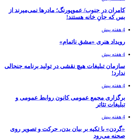
کامران در جنوب/ عموپورنگ؛ مادرها نمی‌میرند از
بس که جانِ خانه هستند!
4 هفته پیش
رویداد هنری «مشق ناتمام»
4 هفته پیش
سازمان تبلیغات هیچ نقشی در تولید برنامه جنجالی
ندارد!
4 هفته پیش
برگزاری مجمع عمومی کانون روابط عمومی و
تبلیغات تئاتر
4 هفته پیش
«گردن» با تکیه بر بیان بدن، حرکت و تصویر روی
صحنه می‌رود