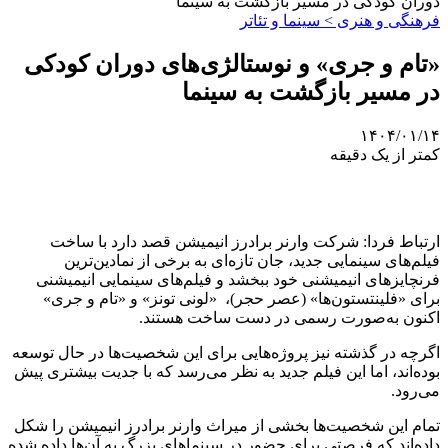
دوران کودکی در مسیر بازگشت به سینما
فرهنگی و هنری > سینما و تئاتر
«تام و جری» و نوستالژی‌های دوران کودکی
در مسیر بازگشت به سینما
۱۴۰۴/۰۱/۱۴
کمتر از یک دقیقه
ارتباط فردا: شرکت وارنر برادرز انیمیشن قصد دارد با ساخت
فیلم‌های سینمایی جدید، جان تازه‌ای به برخی از نمادین‌ترین
فرنچایزهای انیمیشنی خود ببخشد و فیلم‌های سینمایی انیمیشنی
برای «فلینتستون‌ها» (عصر حجر)، «لونی تونز» و «تام و جری»
اکنون به‌صورت رسمی در دست ساخت هستند.
اگرچه در گذشته نیز پروژه‌هایی برای این شخصیت‌ها در حال توسعه
بوده‌اند، اما این فیلم جدید به نظر می‌رسد که با جدیت بیشتری پیش
می‌رود.
تمام این شخصیت‌ها بخشی از میراث وارنر برادرز انیمیشن را شکل
داده‌اند که فرصتی برای حضور در سینماهای بزرگ به آن‌ها داده شده