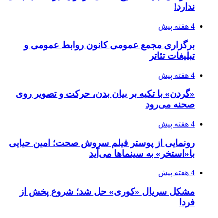
ندارد!
4 هفته پیش
برگزاری مجمع عمومی کانون روابط عمومی و
تبلیغات تئاتر
4 هفته پیش
«گردن» با تکیه بر بیان بدن، حرکت و تصویر روی
صحنه می‌رود
4 هفته پیش
رونمایی از پوستر فیلم سروش صحت؛ امین حیایی
با«استخر» به سینماها می‌آید
4 هفته پیش
مشکل سریال «کوری» حل شد؛ شروع پخش از
فردا