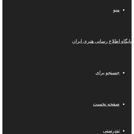
منو
پایگاه اطلاع رسانی هنری ایران
جستجو برای
صفحه نخست
تندرستی