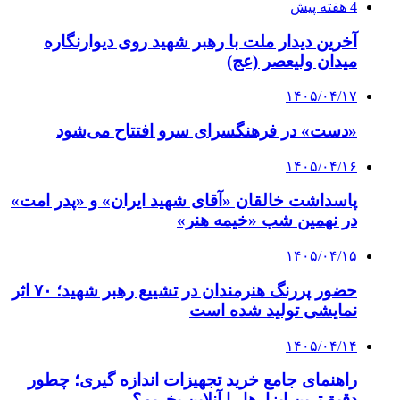
4 هفته پیش
آخرین دیدار ملت با رهبر شهید روی دیوارنگاره
میدان ولیعصر (عج)
۱۴۰۵/۰۴/۱۷
«دست» در فرهنگسرای سرو افتتاح می‌شود
۱۴۰۵/۰۴/۱۶
پاسداشت خالقان «آقای شهید ایران» و «پدر امت»
در نهمین شب «خیمه هنر»
۱۴۰۵/۰۴/۱۵
حضور پررنگ هنرمندان در تشییع رهبر شهید؛ ۷۰ اثر
نمایشی تولید شده است
۱۴۰۵/۰۴/۱۴
راهنمای جامع خرید تجهیزات اندازه گیری؛ چطور
دقیق‌ترین ابزارها را آنلاین بخریم؟