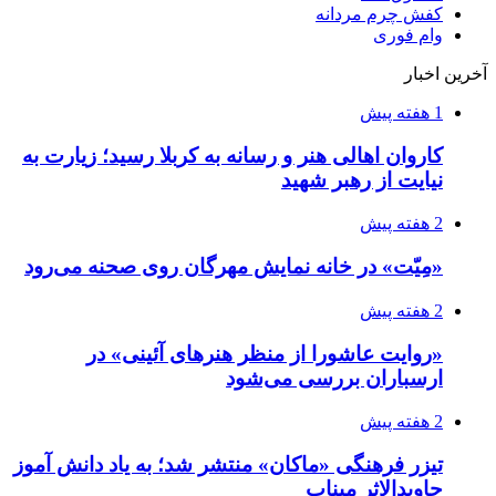
کفش چرم مردانه
وام فوری
آخرین اخبار
1 هفته پیش
کاروان اهالی هنر و رسانه به کربلا رسید؛ زیارت به
نیایت از رهبر شهید
2 هفته پیش
«مِیّت» در خانه نمایش مهرگان روی صحنه می‌رود
2 هفته پیش
«روایت عاشورا از منظر هنرهای آئینی» در
ارسباران بررسی می‌شود
2 هفته پیش
تیزر فرهنگی «ماکان» منتشر شد؛ به یاد دانش آموز
جاویدالاثر میناب