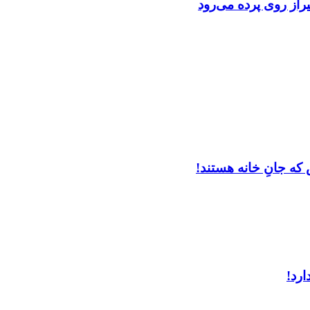
از روی پرده می‌رود
که جانِ خانه هستند!
ارد!