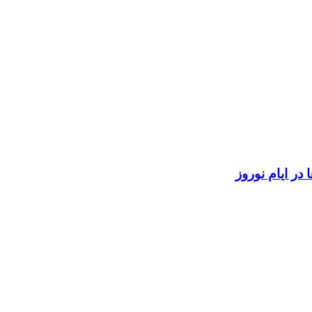
در ایام نوروز