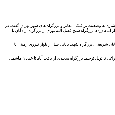
اره به وضعیت ترافیکی معابر و بزرگراه های شهر تهران گفت: در
ر امام (ره)، بزرگراه شیخ فضل الله نوری از بزرگراه آزادگان تا
ن شریعتی، بزرگراه شهید بابایی قبل از بلوار نیروی زمینی تا
غی تا تونل توحید، بزرگراه سعیدی از یافت آباد تا خیابان هاشمی