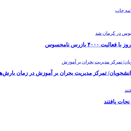
امه
چاپ
۴٠ بازرس نامحسوس
انشجویان/ تمرکز مدیریت بحران بر آموزش‌ در زمان بارش‌ها 