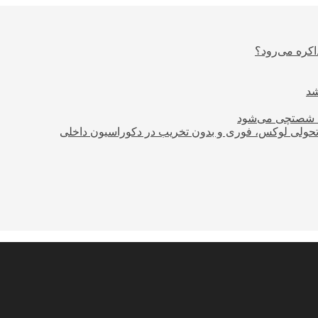
اکره می‌رود؟
ود شصتچی می‌شود
؛ تحولی لوکس، فوری و بدون تخریب در دکوراسیون داخلی