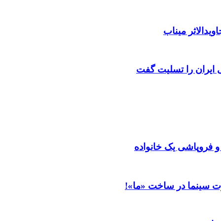
ویدالاثر میناب
ایران را تسلیت گفت
 و فروپاشی یک خانواده
ت سینما در ساخت «ما»!