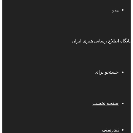
منو
پایگاه اطلاع رسانی هنری ایران
جستجو برای
صفحه نخست
تندرستی