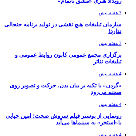
رویداد هنری «مشق ناتمام»
3 هفته پیش
سازمان تبلیغات هیچ نقشی در تولید برنامه جنجالی
ندارد!
3 هفته پیش
برگزاری مجمع عمومی کانون روابط عمومی و
تبلیغات تئاتر
4 هفته پیش
«گردن» با تکیه بر بیان بدن، حرکت و تصویر روی
صحنه می‌رود
4 هفته پیش
رونمایی از پوستر فیلم سروش صحت؛ امین حیایی
با«استخر» به سینماها می‌آید
4 هفته پیش