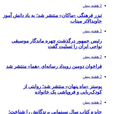
2 هفته پیش
تیزر فرهنگی «ماکان» منتشر شد؛ به یاد دانش آموز
جاویدالاثر میناب
2 هفته پیش
رئیس جمهور درگذشت چهره ماندگار موسیقی
نواحی ایران را تسلیت گفت
2 هفته پیش
فراخوان دومین رویداد رسانه‌ای «هما» منتشر شد
2 هفته پیش
پوستر «ماه پنهان» منتشر شد؛ روایتی از
کودک‌ربایی و فروپاشی یک خانواده
2 هفته پیش
جایزه کتاب سال سینمایی برندگانش را شناخت؛