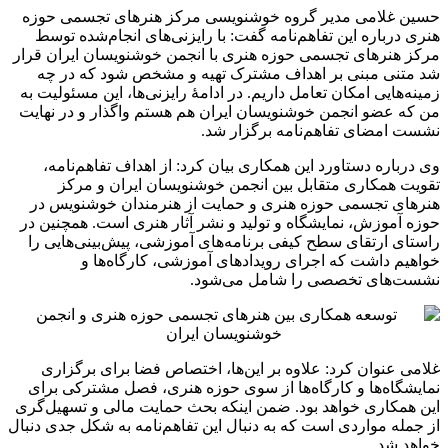
حسین غلامی مدیر گروه خوشنویسی مرکز هنرهای تجسمی حوزه
هنری درباره این تفاهم‌نامه گفت: با رایزنی‌های انجام‌شده توسط
مرکز هنرهای تجسمی حوزه هنری با انجمن خوشنویسان ایران قرار
شد متنی مبنی بر اهداف مشترک تهیه و مشخص شود که در چه
زمینه‌هایی امکان تعامل داریم. در ادامهٔ رایزنی‌ها، این مسئولیت به
من که عضو انجمن خوشنویسان ایران هم هستم واگذار و در نهایت
نشست امضای تفاهم‌نامه برگزار شد.
وی درباره دستاورد این همکاری بیان کرد: از اهداف تفاهم‌نامه،
تقویت همکاری متقابل بین انجمن خوشنویسان ایران و مرکز
هنرهای تجسمی حوزه هنری و حمایت از هنرمندان خوشنویس در
حوزه آموزش، نمایشگاه و تولید و نشر آثار هنری است. همچنین در
راستای ارتقای سطح کیفی برنامه‌های آموزشی، پیش‌بینی‌هایی را
خواهیم داشت که اجرای رویدادهای آموزشی، کارگاه‌ها و
نشست‌های تخصصی را شامل می‌شود.
غلامی عنوان کرد: علاوه بر این‌ها، اختصاص فضا برای برگزاری
نمایشگاه‌ها و کارگاه‌ها از سوی حوزه هنری، فصل مشترکی برای
این همکاری خواهد بود. ضمن اینکه بحث حمایت مالی و تسهیل‌گری
از جمله مواردی است که به دنبال این تفاهم‌نامه به شکل جدی دنبال
خواهد شد.