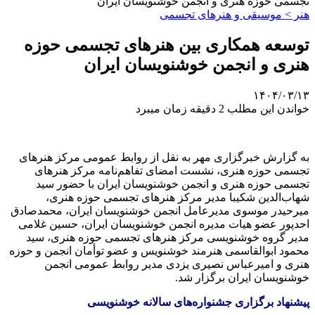
تجسمی حوزه هنری و انجمن خوشنویسان ایران
هنر > موسیقی و هنرهای تجسمی
توسعه همکاری بین هنرهای تجسمی حوزه
هنری و انجمن خوشنویسان ایران
۱۴۰۴/۰۳/۱۳
خواندن این مطلب 2 دقیقه زمان میبرد
به گزارش خبرگزاری مهر به نقل از روابط عمومی مرکز هنرهای
تجسمی حوزه هنری، نشست امضای تفاهم‌نامه مرکز هنرهای
تجسمی حوزه هنری و انجمن خوشنویسان ایران با حضور سید
شهاب‌الدین شکیبا مدیر مرکز هنرهای تجسمی حوزه هنری،
میرحیدر موسوی مدیرعامل انجمن خوشنویسان ایران، محمدصادق
احدپور عضو هیات مدیره انجمن خوشنویسان ایران، حسین غلامی
مدیر گروه خوشنویسی مرکز هنرهای تجسمی حوزه هنری، سید
محمود ابوالقاسمی هنرمند خوشنویس و عضو توأمان انجمن و حوزه
هنری و امیرعباس نصیری یزدی مدیر روابط عمومی انجمن
خوشنویسان ایران برگزار شد.
پیشنهاد برگزاری جشنواره‌های سالانه خوشنویسی