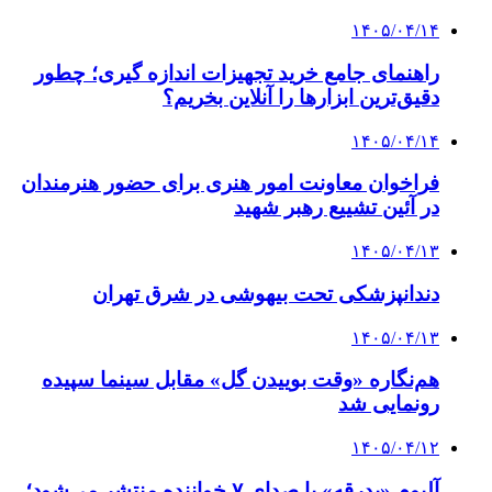
۱۴۰۵/۰۴/۱۴
راهنمای جامع خرید تجهیزات اندازه گیری؛ چطور
دقیق‌ترین ابزارها را آنلاین بخریم؟
۱۴۰۵/۰۴/۱۴
فراخوان معاونت امور هنری برای حضور هنرمندان
در آئین تشییع رهبر شهید
۱۴۰۵/۰۴/۱۳
دندانپزشکی تحت بیهوشی در شرق تهران
۱۴۰۵/۰۴/۱۳
هم‌نگاره «وقت بوییدن گل» مقابل سینما سپیده
رونمایی شد
۱۴۰۵/۰۴/۱۲
آلبوم «بدرقه» با صدای ۷ خواننده منتشر می‌شود؛