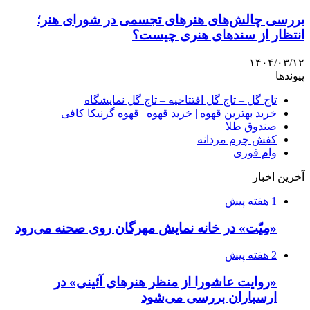
بررسی چالش‌های هنرهای تجسمی در شورای هنر؛
انتظار از سندهای هنری چیست؟
۱۴۰۴/۰۳/۱۲
پیوندها
تاج گل – تاج گل افتتاحیه – تاج گل نمایشگاه
خرید بهترین قهوه | خرید قهوه | قهوه گرنیکا کافی
صندوق طلا
کفش چرم مردانه
وام فوری
آخرین اخبار
1 هفته پیش
«مِیّت» در خانه نمایش مهرگان روی صحنه می‌رود
2 هفته پیش
«روایت عاشورا از منظر هنرهای آئینی» در
ارسباران بررسی می‌شود