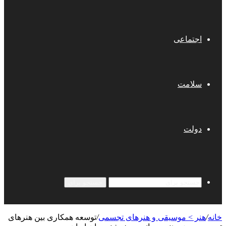
اجتماعی
سلامت
دولت
جستجو برای
خانه
/
هنر > موسیقی و هنرهای تجسمی
/
توسعه همکاری بین هنرهای