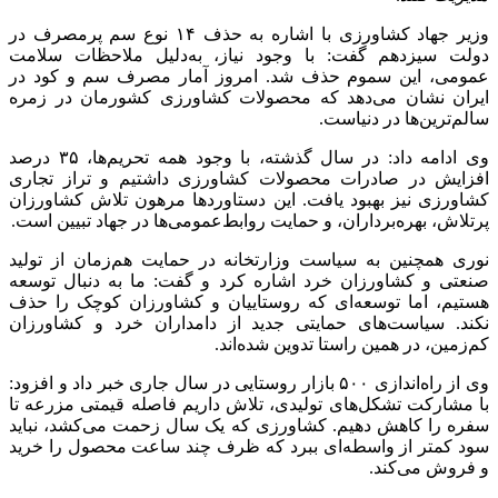
وزیر جهاد کشاورزی با اشاره به حذف ۱۴ نوع سم پرمصرف در
دولت سیزدهم گفت: با وجود نیاز، به‌دلیل ملاحظات سلامت
عمومی، این سموم حذف شد. امروز آمار مصرف سم و کود در
ایران نشان می‌دهد که محصولات کشاورزی کشورمان در زمره
سالم‌ترین‌ها در دنیاست.
وی ادامه داد: در سال گذشته، با وجود همه تحریم‌ها، ۳۵ درصد
افزایش در صادرات محصولات کشاورزی داشتیم و تراز تجاری
کشاورزی نیز بهبود یافت. این دستاوردها مرهون تلاش کشاورزان
پرتلاش، بهره‌برداران، و حمایت روابط‌عمومی‌ها در جهاد تبیین است.
نوری همچنین به سیاست وزارتخانه در حمایت هم‌زمان از تولید
صنعتی و کشاورزان خرد اشاره کرد و گفت: ما به دنبال توسعه
هستیم، اما توسعه‌ای که روستاییان و کشاورزان کوچک را حذف
نکند. سیاست‌های حمایتی جدید از دامداران خرد و کشاورزان
کم‌زمین، در همین راستا تدوین شده‌اند.
وی از راه‌اندازی ۵۰۰ بازار روستایی در سال جاری خبر داد و افزود:
با مشارکت تشکل‌های تولیدی، تلاش داریم فاصله قیمتی مزرعه تا
سفره را کاهش دهیم. کشاورزی که یک سال زحمت می‌کشد، نباید
سود کمتر از واسطه‌ای ببرد که ظرف چند ساعت محصول را خرید
و فروش می‌کند.