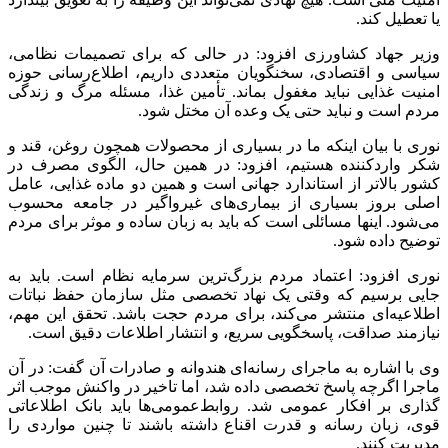
یا تعطیل کند.
وزیر جهاد کشاورزی افزود: در حالی که برای تصمیمات نظامی،
سیاسی و اقتصادی، سخنگویان متعددی داریم، اطلاع‌رسانی حوزه
امنیت غذایی نباید مغفول بماند. تأمین غذا، مسئله مرگ و زندگی
مردم است و نباید حتی یک وعده آن مختل شود.
نوری با بیان اینکه ما در بسیاری از محصولات همچون روغن، قند و
شکر واردکننده هستیم، افزود: در همین حال، الگوی مصرف در
کشور بالاتر از استاندارد جهانی است و همین دو ماده غذایی، عامل
اصلی بروز بسیاری از بیماری‌های غیرواگیر در جامعه محسوب
می‌شود. اینها مسائلی است که باید به زبان ساده و موثر برای مردم
توضیح داده شود.
نوری افزود: اعتماد مردم بزرگ‌ترین سرمایه نظام است. باید به
جایی برسیم که وقتی یک نهاد تخصصی مثل سازمان حفظ نباتات
اطلاعیه‌ای منتشر می‌کند، برای مردم حجت باشد. تحقق این مهم،
نیازمند صداقت، پاسخگویی سریع، و انتشار اطلاعات دقیق است.
وی با اشاره به ماجرای رسانه‌ای هندوانه و صادرات آن گفت: در آن
ماجرا اگرچه پاسخ تخصصی داده شد، اما تاخیر در واکنش موجب اثر
گذاری بر افکار عمومی شد. روابط‌عمومی‌ها باید بانک اطلاعاتی
قوی، زبان رسانه و قدرت اقناع داشته باشند تا چنین مواردی را
مدیریت کنند.