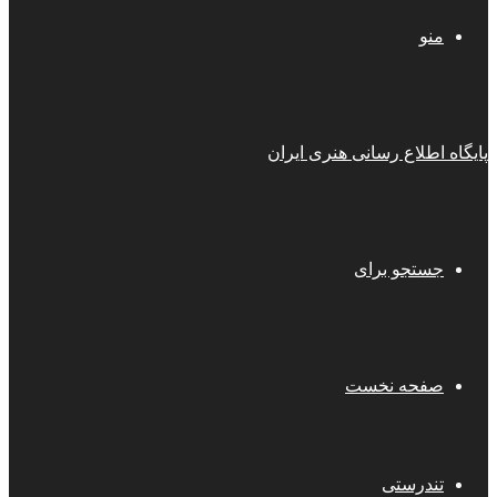
منو
پایگاه اطلاع رسانی هنری ایران
جستجو برای
صفحه نخست
تندرستی