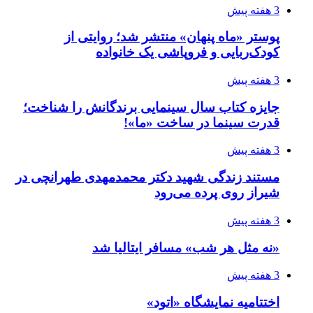
3 هفته پیش
پوستر «ماه پنهان» منتشر شد؛ روایتی از
کودک‌ربایی و فروپاشی یک خانواده
3 هفته پیش
جایزه کتاب سال سینمایی برندگانش را شناخت؛
قدرت سینما در ساخت «ما»!
3 هفته پیش
مستند زندگی شهید دکتر محمدمهدی طهرانچی در
شیراز روی پرده می‌رود
3 هفته پیش
«نه مثل هر شب» مسافر ایتالیا شد
3 هفته پیش
اختتامیه نمایشگاه «اتود»