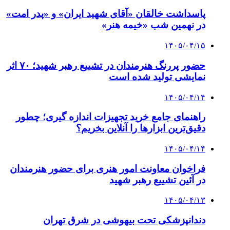
پاسداشت خالقان «آقای شهید ایران» و «پدر امت»
در نهمین شب «خیمه هنر»
۱۴۰۵/۰۴/۱۵
حضور پررنگ هنرمندان در تشییع رهبر شهید؛ ۷۰ اثر
نمایشی تولید شده است
۱۴۰۵/۰۴/۱۴
راهنمای جامع خرید تجهیزات اندازه گیری؛ چطور
دقیق‌ترین ابزارها را آنلاین بخریم؟
۱۴۰۵/۰۴/۱۴
فراخوان معاونت امور هنری برای حضور هنرمندان
در آئین تشییع رهبر شهید
۱۴۰۵/۰۴/۱۳
دندانپزشکی تحت بیهوشی در شرق تهران