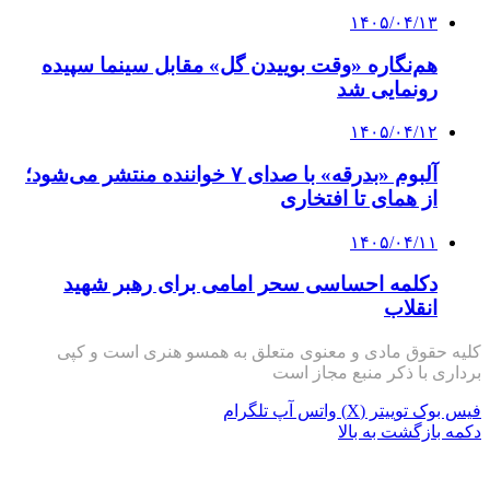
۱۴۰۵/۰۴/۱۳
هم‌نگاره «وقت بوییدن گل» مقابل سینما سپیده
رونمایی شد
۱۴۰۵/۰۴/۱۲
آلبوم «بدرقه» با صدای ۷ خواننده منتشر می‌شود؛
از همای تا افتخاری
۱۴۰۵/۰۴/۱۱
دکلمه‌ احساسی سحر امامی برای رهبر شهید
انقلاب
کلیه حقوق مادی و معنوی متعلق به همسو هنری است و کپی
برداری با ذکر منبع مجاز است
فیس بوک
توییتر (X)
واتس آپ
تلگرام
دکمه بازگشت به بالا