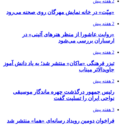
2 هفته پیش
«مِیّت» در خانه نمایش مهرگان روی صحنه می‌رود
2 هفته پیش
«روایت عاشورا از منظر هنرهای آئینی» در
ارسباران بررسی می‌شود
2 هفته پیش
تیزر فرهنگی «ماکان» منتشر شد؛ به یاد دانش آموز
جاویدالاثر میناب
2 هفته پیش
رئیس جمهور درگذشت چهره ماندگار موسیقی
نواحی ایران را تسلیت گفت
3 هفته پیش
فراخوان دومین رویداد رسانه‌ای «هما» منتشر شد