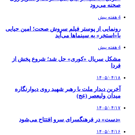
صحنه می‌رود
4 هفته پیش
رونمایی از پوستر فیلم سروش صحت؛ امین حیایی
با«استخر» به سینماها می‌آید
4 هفته پیش
مشکل سریال «کوری» حل شد؛ شروع پخش از
فردا
۱۴۰۵/۰۴/۱۸
آخرین دیدار ملت با رهبر شهید روی دیوارنگاره
میدان ولیعصر (عج)
۱۴۰۵/۰۴/۱۷
«دست» در فرهنگسرای سرو افتتاح می‌شود
۱۴۰۵/۰۴/۱۶