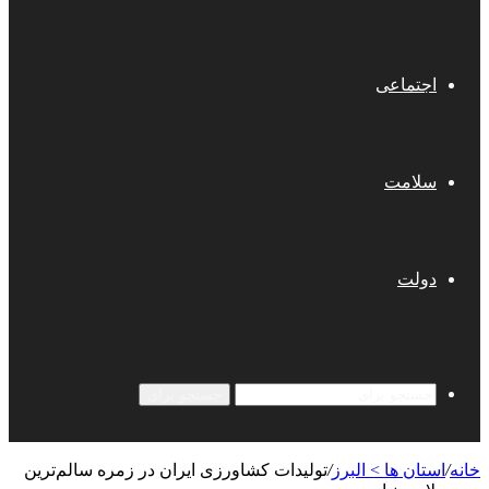
اجتماعی
سلامت
دولت
جستجو برای
خانه
/
استان ها > البرز
/
تولیدات کشاورزی ایران در زمره سالم‌ترین