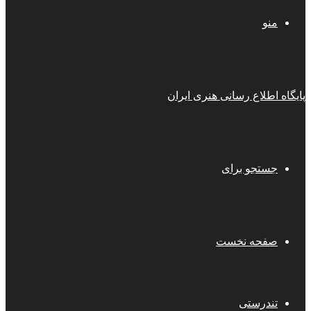
منو
پایگاه اطلاع رسانی هنری ایران
جستجو برای
صفحه نخست
تندرستی