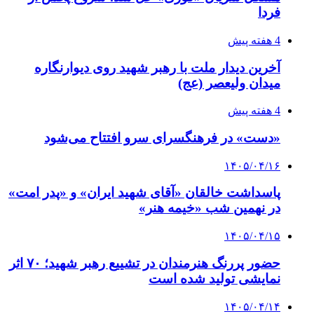
فردا
4 هفته پیش
آخرین دیدار ملت با رهبر شهید روی دیوارنگاره
میدان ولیعصر (عج)
4 هفته پیش
«دست» در فرهنگسرای سرو افتتاح می‌شود
۱۴۰۵/۰۴/۱۶
پاسداشت خالقان «آقای شهید ایران» و «پدر امت»
در نهمین شب «خیمه هنر»
۱۴۰۵/۰۴/۱۵
حضور پررنگ هنرمندان در تشییع رهبر شهید؛ ۷۰ اثر
نمایشی تولید شده است
۱۴۰۵/۰۴/۱۴