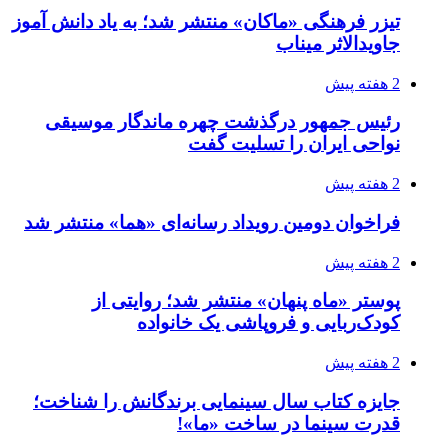
تیزر فرهنگی «ماکان» منتشر شد؛ به یاد دانش آموز
جاویدالاثر میناب
2 هفته پیش
رئیس جمهور درگذشت چهره ماندگار موسیقی
نواحی ایران را تسلیت گفت
2 هفته پیش
فراخوان دومین رویداد رسانه‌ای «هما» منتشر شد
2 هفته پیش
پوستر «ماه پنهان» منتشر شد؛ روایتی از
کودک‌ربایی و فروپاشی یک خانواده
2 هفته پیش
جایزه کتاب سال سینمایی برندگانش را شناخت؛
قدرت سینما در ساخت «ما»!