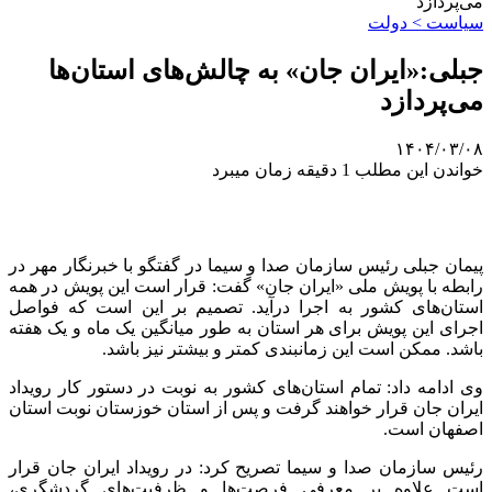
می‌پردازد
سیاست > دولت
جبلی:«ایران جان» به چالش‌های استان‌ها
می‌پردازد
۱۴۰۴/۰۳/۰۸
خواندن این مطلب 1 دقیقه زمان میبرد
پیمان جبلی رئیس سازمان صدا و سیما در گفتگو با خبرنگار مهر در
رابطه با پویش ملی «ایران جان» گفت: قرار است این پویش در همه
استان‌های کشور به اجرا درآید. تصمیم بر این است که فواصل
اجرای این پویش برای هر استان به طور میانگین یک ماه و یک هفته
باشد. ممکن است این زمانبندی کمتر و بیشتر نیز باشد.
وی ادامه داد: تمام استان‌های کشور به نوبت در دستور کار رویداد
ایران جان قرار خواهند گرفت و پس از استان خوزستان نوبت استان
اصفهان است.
رئیس سازمان صدا و سیما تصریح کرد: در رویداد ایران جان قرار
است علاوه بر معرفی فرصت‌ها و ظرفیت‌های گردشگری،