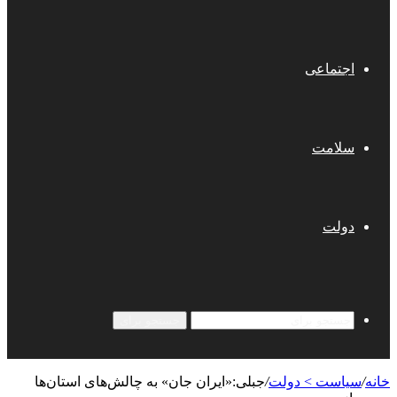
اجتماعی
سلامت
دولت
جستجو برای
خانه
/
سیاست > دولت
/
جبلی:«ایران جان» به چالش‌های استان‌ها