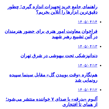
راهنمای جامع خرید تجهیزات اندازه گیری؛ چطور
دقیق‌ترین ابزارها را آنلاین بخریم؟
۱۴۰۵/۰۴/۱۴
فراخوان معاونت امور هنری برای حضور هنرمندان
در آئین تشییع رهبر شهید
۱۴۰۵/۰۴/۱۳
دندانپزشکی تحت بیهوشی در شرق تهران
۱۴۰۵/۰۴/۱۳
هم‌نگاره «وقت بوییدن گل» مقابل سینما سپیده
رونمایی شد
۱۴۰۵/۰۴/۱۲
آلبوم «بدرقه» با صدای ۷ خواننده منتشر می‌شود؛
از همای تا افتخاری