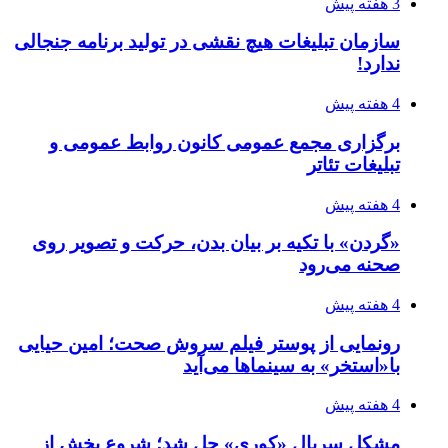
3 هفته پیش
سازمان تبلیغات هیچ نقشی در تولید برنامه جنجالی
ندارد!
4 هفته پیش
برگزاری مجمع عمومی کانون روابط عمومی و
تبلیغات تئاتر
4 هفته پیش
«گردن» با تکیه بر بیان بدن، حرکت و تصویر روی
صحنه می‌رود
4 هفته پیش
رونمایی از پوستر فیلم سروش صحت؛ امین حیایی
با«استخر» به سینماها می‌آید
4 هفته پیش
مشکل سریال «کوری» حل شد؛ شروع پخش از