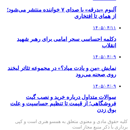
آلبوم «بدرقه» با صدای ۷ خواننده منتشر می‌شود؛
از همای تا افتخاری
۱۴۰۵/۰۴/۱۱
دکلمه‌ احساسی سحر امامی برای رهبر شهید
انقلاب
۱۴۰۵/۰۴/۰۹
نمایش «من و یادت میاد؟» در مجموعه تئاتر لبخند
روی صحنه می‌رود
۱۴۰۵/۰۴/۰۹
سوالات متداول درباره خرید و نصب گیت
فروشگاهی؛ از قیمت تا تنظیم حساسیت و علت
بوق زدن
کلیه حقوق مادی و معنوی متعلق به همسو هنری است و کپی
برداری با ذکر منبع مجاز است