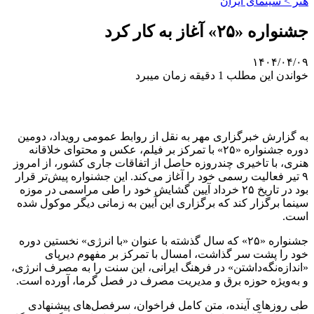
هنر > سینمای ایران
جشنواره‌ «۲۵» آغاز به کار کرد
۱۴۰۴/۰۴/۰۹
خواندن این مطلب 1 دقیقه زمان میبرد
به گزارش خبرگزاری مهر به نقل از روابط عمومی رویداد، دومین
دوره‌ جشنواره‌ «۲۵» با تمرکز بر فیلم، عکس و محتوای خلاقانه‌
هنری، با تاخیری چندروزه حاصل از اتفاقات جاری کشور، از امروز
۹ تیر فعالیت رسمی خود را آغاز می‌کند. این جشنواره پیش‌تر قرار
بود در تاریخ ۲۵ خرداد آیین گشایش خود را طی مراسمی در موزه‌
سینما برگزار کند که برگزاری این آیین به زمانی دیگر موکول شده
است.
جشنواره‌ «۲۵» که سال گذشته با عنوان «با انرژی» نخستین دوره‌
خود را پشت سر گذاشت، امسال با تمرکز بر مفهوم دیرپای
«اندازه‌نگه‌داشتن» در فرهنگ ایرانی، این سنت را به مصرف انرژی،
و به‌ویژه حوزه‌ برق و مدیریت مصرف در فصل گرما، آورده است.
طی روزهای آینده، متن کامل فراخوان، سرفصل‌های پیشنهادی