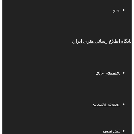
منو
پایگاه اطلاع رسانی هنری ایران
جستجو برای
صفحه نخست
تندرستی