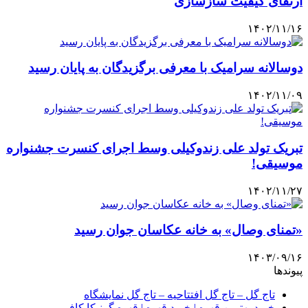
ارتقای کیفیت سازسازی
۱۴۰۲/۱۱/۱۶
دوسالانه سرامیک با معرفی برگزیدگان به پایان رسید
۱۴۰۲/۱۱/۰۹
تبریک تولد علی زندوکیلی وسط اجرای کنسرت جشنواره
موسیقی!
۱۴۰۲/۱۱/۲۷
«تمنای وصال» به خانه عکاسان جوان رسید
۱۴۰۳/۰۹/۱۶
پیوندها
تاج گل – تاج گل افتتاحیه – تاج گل نمایشگاه
خرید بهترین قهوه | خرید قهوه | قهوه گرنیکا کافی