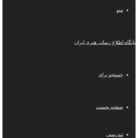
منو
پایگاه اطلاع رسانی هنری ایران
جستجو برای
صفحه نخست
تندرستی