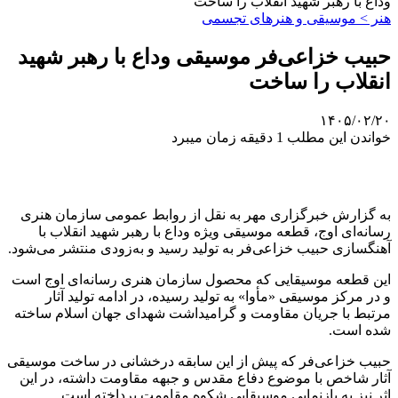
وداع با رهبر شهید انقلاب را ساخت
هنر > موسیقی و هنرهای تجسمی
حبیب خزاعی‌فر موسیقی وداع با رهبر شهید
انقلاب را ساخت
۱۴۰۵/۰۲/۲۰
خواندن این مطلب 1 دقیقه زمان میبرد
به گزارش خبرگزاری مهر به نقل از روابط عمومی سازمان هنری
رسانه‌ای اوج، قطعه موسیقی ویژه وداع با رهبر شهید انقلاب با
آهنگسازی حبیب خزاعی‌فر به تولید رسید و به‌زودی منتشر می‌شود.
این قطعه موسیقایی که محصول سازمان هنری رسانه‌ای اوج است
و در مرکز موسیقی «مأوا» به تولید رسیده، در ادامه تولید آثار
مرتبط با جریان مقاومت و گرامیداشت شهدای جهان اسلام ساخته
شده است.
حبیب خزاعی‌فر که پیش از این سابقه درخشانی در ساخت موسیقی
آثار شاخص با موضوع دفاع مقدس و جبهه مقاومت داشته، در این
اثر نیز به بازنمایی موسیقایی شکوه مقاومت پرداخته است.