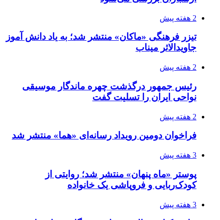
2 هفته پیش
تیزر فرهنگی «ماکان» منتشر شد؛ به یاد دانش آموز
جاویدالاثر میناب
2 هفته پیش
رئیس جمهور درگذشت چهره ماندگار موسیقی
نواحی ایران را تسلیت گفت
2 هفته پیش
فراخوان دومین رویداد رسانه‌ای «هما» منتشر شد
3 هفته پیش
پوستر «ماه پنهان» منتشر شد؛ روایتی از
کودک‌ربایی و فروپاشی یک خانواده
3 هفته پیش