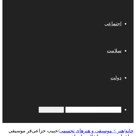
اجتماعی
سلامت
دولت
جستجو برای
خانه
/
هنر > موسیقی و هنرهای تجسمی
/
حبیب خزاعی‌فر موسیقی