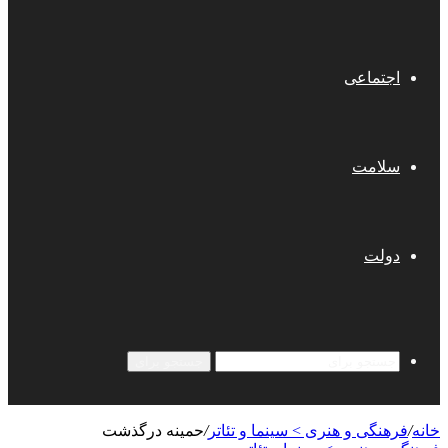
اجتماعی
سلامت
دولت
جستجو برای
خانه
/
فرهنگی و هنری > سینما و تئاتر
/
حمینه درگذشت