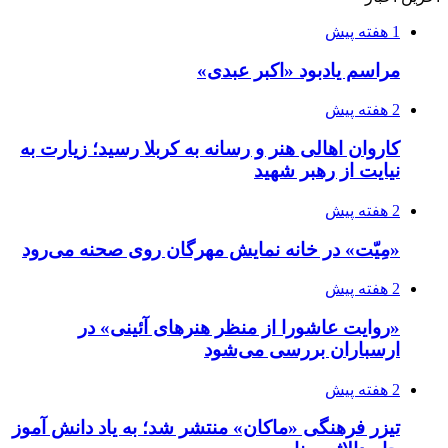
1 هفته پیش
مراسم یادبود «اکبر عبدی»
2 هفته پیش
کاروان اهالی هنر و رسانه به کربلا رسید؛ زیارت به
نیایت از رهبر شهید
2 هفته پیش
«مِیّت» در خانه نمایش مهرگان روی صحنه می‌رود
2 هفته پیش
«روایت عاشورا از منظر هنرهای آئینی» در
ارسباران بررسی می‌شود
2 هفته پیش
تیزر فرهنگی «ماکان» منتشر شد؛ به یاد دانش آموز