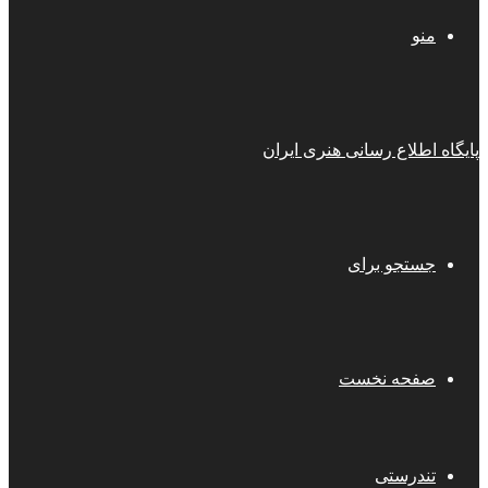
منو
پایگاه اطلاع رسانی هنری ایران
جستجو برای
صفحه نخست
تندرستی