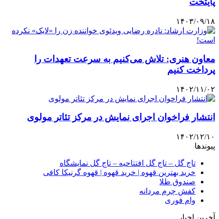
پایتخت
۱۴۰۳/۰۹/۱۸
معاون هنری: تلاش می‌کنیم به سرعت تعهدات را
پرداخت کنیم
۱۴۰۲/۱۱/۰۲
انتشار فراخوان اجرای نمایش در مرکز تئاتر مولوی
۱۴۰۲/۱۲/۱۰
پیوندها
تاج گل – تاج گل افتتاحیه – تاج گل نمایشگاه
خرید بهترین قهوه | خرید قهوه | قهوه گرنیکا کافی
صندوق طلا
کفش چرم مردانه
وام فوری
آخرین اخبار