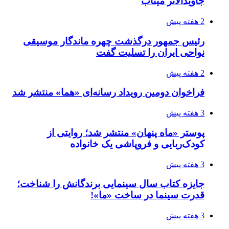
جاویدالاثر میناب
2 هفته پیش
رئیس جمهور درگذشت چهره ماندگار موسیقی
نواحی ایران را تسلیت گفت
2 هفته پیش
فراخوان دومین رویداد رسانه‌ای «هما» منتشر شد
3 هفته پیش
پوستر «ماه پنهان» منتشر شد؛ روایتی از
کودک‌ربایی و فروپاشی یک خانواده
3 هفته پیش
جایزه کتاب سال سینمایی برندگانش را شناخت؛
قدرت سینما در ساخت «ما»!
3 هفته پیش