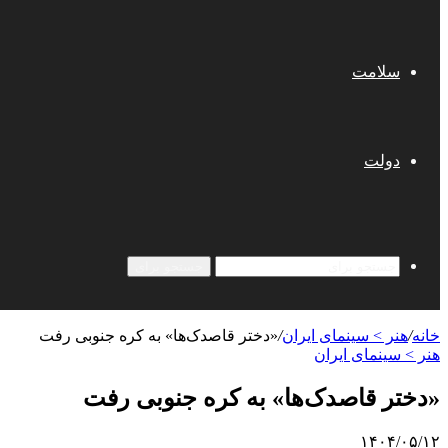
سلامت
دولت
جستجو برای
خانه
/
هنر > سینمای ایران
/
«دختر قاصدک‌ها» به کره جنوبی رفت
هنر > سینمای ایران
«دختر قاصدک‌ها» به کره جنوبی رفت
۱۴۰۴/۰۵/۱۲