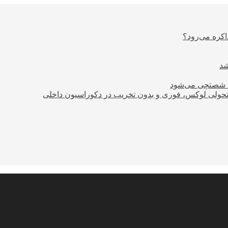
اکره می‌رود؟
ود شصتچی می‌شود
؛ تحولی لوکس، فوری و بدون تخریب در دکوراسیون داخلی