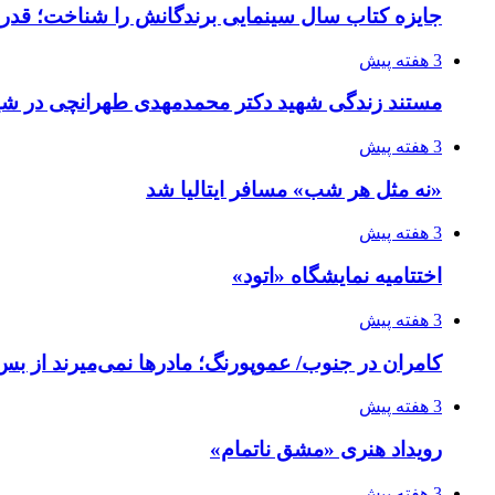
جایزه کتاب سال سینمایی برندگانش را شناخت؛ قدر
3 هفته پیش
مستند زندگی شهید دکتر محمدمهدی طهرانچی در شیر
3 هفته پیش
«نه مثل هر شب» مسافر ایتالیا شد
3 هفته پیش
اختتامیه نمایشگاه «اتود»
3 هفته پیش
کامران در جنوب/ عموپورنگ؛ مادرها نمی‌میرند از بس 
3 هفته پیش
رویداد هنری «مشق ناتمام»
3 هفته پیش