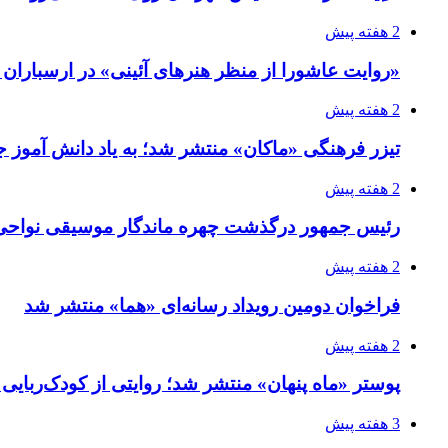
2 هفته پیش
«روایت عاشورا از منظر هنرهای آئینی» در ارسبارا
2 هفته پیش
تیزر فرهنگی «ماکان» منتشر شد؛ به یاد دانش آموز جا
2 هفته پیش
رئیس جمهور درگذشت چهره ماندگار موسیقی نواحی 
2 هفته پیش
فراخوان دومین رویداد رسانه‌ای «هما» منتشر شد
2 هفته پیش
پوستر «ماه پنهان» منتشر شد؛ روایتی از کودک‌ربایی
3 هفته پیش