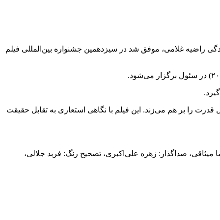
نندگی راضیه غلامی، موفق شد در سیزدهمین جشنواره بین‌المللی فیلم
یرد.
قدرت را بر هم می‌زند. این فیلم با نگاهی استعاری به تقابل حقیقت
رضا میثاقی، صداگذار: زهره علی‌اکبری، تصحیح رنگ: فربد جلالی،