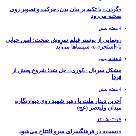
«گردن» با تکیه بر بیان بدن، حرکت و تصویر روی
صحنه می‌رود
4 هفته پیش
رونمایی از پوستر فیلم سروش صحت؛ امین حیایی
با«استخر» به سینماها می‌آید
4 هفته پیش
مشکل سریال «کوری» حل شد؛ شروع پخش از
فردا
4 هفته پیش
آخرین دیدار ملت با رهبر شهید روی دیوارنگاره
میدان ولیعصر (عج)
۱۴۰۵/۰۴/۱۷
«دست» در فرهنگسرای سرو افتتاح می‌شود