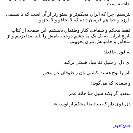
نداشته است.
نترسیم، چرا که ایران محکم‌تر و استوارتر از آن است که با نسیمی
بلرزد و خدا هم فرمان داده که لا تخافو و لا تحزنو.
فقط محکم و شفاف، کنار وطنمان بایستیم. این صفحه از کتاب
تاریخ ایران، به تک تک ما چشم دوخته. نامش را بلند صدا بزنیم و از
متجاوز و حامیانش تبری بجوییم.
به قول حافظ:
ای دل ار سیل فنا بنیاد هستی برکند
تاتو را نوح هست کشتی بان ز طوفان غم مخور
و سعدی که می‌گوید:
سعدیا گر بکند سیل فنا خانه عمر
دل قوی دار که بنیاد بقا محکم از اوست»
منبع:مهر