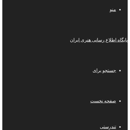
منو
پایگاه اطلاع رسانی هنری ایران
جستجو برای
صفحه نخست
تندرستی