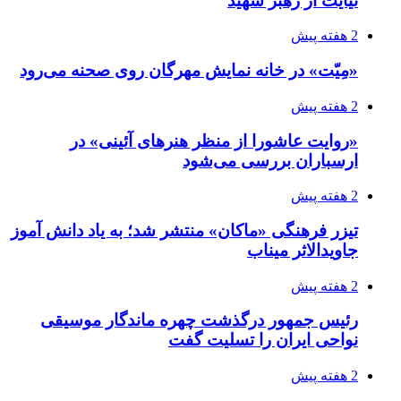
نیایت از رهبر شهید
2 هفته پیش
«مِیّت» در خانه نمایش مهرگان روی صحنه می‌رود
2 هفته پیش
«روایت عاشورا از منظر هنرهای آئینی» در
ارسباران بررسی می‌شود
2 هفته پیش
تیزر فرهنگی «ماکان» منتشر شد؛ به یاد دانش آموز
جاویدالاثر میناب
2 هفته پیش
رئیس جمهور درگذشت چهره ماندگار موسیقی
نواحی ایران را تسلیت گفت
2 هفته پیش