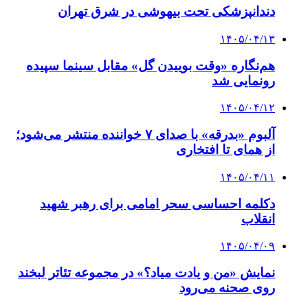
دندانپزشکی تحت بیهوشی در شرق تهران
۱۴۰۵/۰۴/۱۳
هم‌نگاره «وقت بوییدن گل» مقابل سینما سپیده
رونمایی شد
۱۴۰۵/۰۴/۱۲
آلبوم «بدرقه» با صدای ۷ خواننده منتشر می‌شود؛
از همای تا افتخاری
۱۴۰۵/۰۴/۱۱
دکلمه‌ احساسی سحر امامی برای رهبر شهید
انقلاب
۱۴۰۵/۰۴/۰۹
نمایش «من و یادت میاد؟» در مجموعه تئاتر لبخند
روی صحنه می‌رود