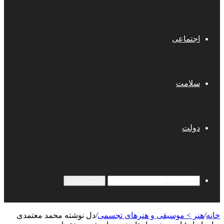
اجتماعی
سلامت
دولت
جستجو برای
خانه
/
هنر > موسیقی و هنرهای تجسمی
/
دل نوشته محمد معتمدی