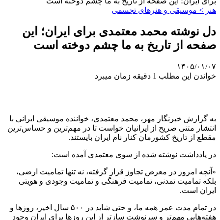
برای ایران؛ این صفحه از تاریخ به ما چشم دوخته است
هنر > موسیقی و هنرهای تجسمی
دل نوشته محمد معتمدی برای ایران؛ این
صفحه از تاریخ به ما چشم دوخته است
۱۴۰۵/۰۱/۰۷
خواندن این مطلب 1 دقیقه زمان میبرد
به گزارش خبرنگار مهر، محمد معتمدی، خواننده موسیقی ایرانی با
انتشار متنی صریح از ایرانیان خواست تا در مهم‌ترین و حساس‌ترین
مقطع از تاریخ کشورمان کنار نام ایران بایستند.
در یادداشت نوشته شده از سوی معتمدی آمده است:
«آنچه امروز در معرض تجاوز قرار گرفته، نه تنها تمامیت ارضی،
بلکه تمامیت تمدنی، تمامیت فرهنگی و تمامیت وجودی و هویتی
ایران است.
در تمام مدت عمر همه ما، و حتی شاید در ۵۰۰ سال اخیر، روزها و
هفته‌هایی مهم‌تر و سرنوشت سازتر از این روزها برای ایران وجود