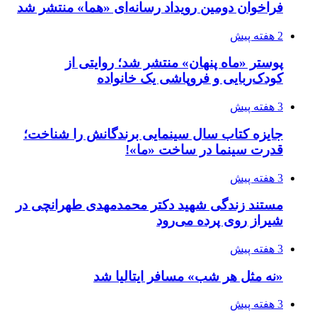
فراخوان دومین رویداد رسانه‌ای «هما» منتشر شد
2 هفته پیش
پوستر «ماه پنهان» منتشر شد؛ روایتی از
کودک‌ربایی و فروپاشی یک خانواده
3 هفته پیش
جایزه کتاب سال سینمایی برندگانش را شناخت؛
قدرت سینما در ساخت «ما»!
3 هفته پیش
مستند زندگی شهید دکتر محمدمهدی طهرانچی در
شیراز روی پرده می‌رود
3 هفته پیش
«نه مثل هر شب» مسافر ایتالیا شد
3 هفته پیش