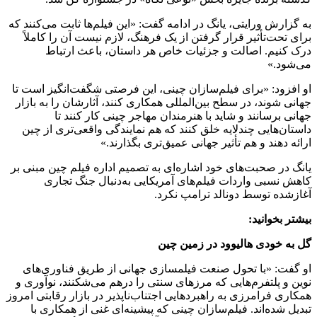
به گزارش ورایتی، یانگ در ادامه گفت: «این فیلم‌ها ثابت می‌کنند که
برای تحت‌تأثیر قرار گرفتن از یک فرهنگ، لازم نیست آن را کاملاً
درک کنیم. اصالت و جزئیات خاص هر داستان، باعث ارتباط
می‌شود.»
او افزود: «برای فیلم‌سازان چینی، این فرصتی شگفت‌انگیز است تا
جهانی شوند، در سطح بین‌المللی همکاری کنند، آثارشان را به بازار
جهانی برسانند و شاید با هنرمندان مهاجر چینی کار کنند تا
داستان‌هایی چندلایه خلق کنند که هم نمایندگی واقعی‌تری از چین
ارائه دهند و هم تأثیر جهانی عمیق‌تری بگذارند.»
یانگ در صحبت‌های خود اشاره‌ای به تصمیم اداره فیلم چین مبنی بر
کاهش نسبی واردات فیلم‌های آمریکایی به‌دنبال جنگ تجاری
آغازشده توسط دونالد ترامپ نکرد.
بیشتر بخوانید:
گل به خودی هالیوود در زمین چین
او گفت: «با تحول صنعت فیلمسازی جهانی از طریق فناوری‌های
نوین و پلتفرم‌هایی که مرزهای سنتی را درهم می‌شکنند، نوآوری و
همکاری فرامرزی به راهبردهایی اجتناب‌ناپذیر در بازار رقابتی امروز
تبدیل شده‌اند. فیلم‌سازان چینی که پیشینه‌ای غنی از همکاری با