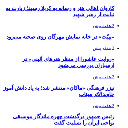
کاروان اهالی هنر و رسانه به کربلا رسید؛ زیارت به
نیایت از رهبر شهید
2 هفته پیش
«مِیّت» در خانه نمایش مهرگان روی صحنه می‌رود
2 هفته پیش
«روایت عاشورا از منظر هنرهای آئینی» در
ارسباران بررسی می‌شود
2 هفته پیش
تیزر فرهنگی «ماکان» منتشر شد؛ به یاد دانش آموز
جاویدالاثر میناب
2 هفته پیش
رئیس جمهور درگذشت چهره ماندگار موسیقی
نواحی ایران را تسلیت گفت