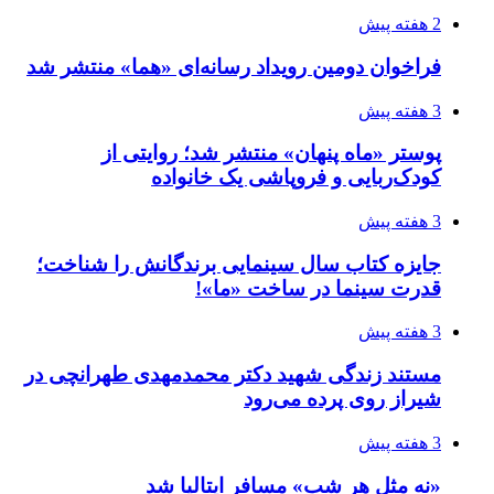
2 هفته پیش
فراخوان دومین رویداد رسانه‌ای «هما» منتشر شد
3 هفته پیش
پوستر «ماه پنهان» منتشر شد؛ روایتی از
کودک‌ربایی و فروپاشی یک خانواده
3 هفته پیش
جایزه کتاب سال سینمایی برندگانش را شناخت؛
قدرت سینما در ساخت «ما»!
3 هفته پیش
مستند زندگی شهید دکتر محمدمهدی طهرانچی در
شیراز روی پرده می‌رود
3 هفته پیش
«نه مثل هر شب» مسافر ایتالیا شد