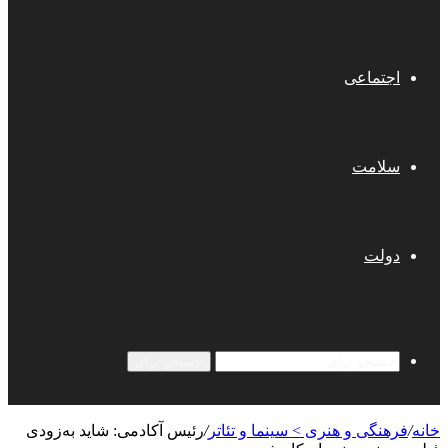
اجتماعی
سلامت
دولت
جستجو برای
خانه
/
فرهنگی و هنری > سینما و تئاتر
/
رئیس آکادمی: شاید به‌زودی