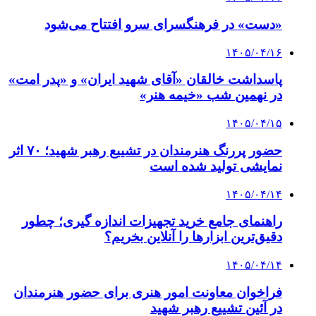
«دست» در فرهنگسرای سرو افتتاح می‌شود
۱۴۰۵/۰۴/۱۶
پاسداشت خالقان «آقای شهید ایران» و «پدر امت»
در نهمین شب «خیمه هنر»
۱۴۰۵/۰۴/۱۵
حضور پررنگ هنرمندان در تشییع رهبر شهید؛ ۷۰ اثر
نمایشی تولید شده است
۱۴۰۵/۰۴/۱۴
راهنمای جامع خرید تجهیزات اندازه گیری؛ چطور
دقیق‌ترین ابزارها را آنلاین بخریم؟
۱۴۰۵/۰۴/۱۴
فراخوان معاونت امور هنری برای حضور هنرمندان
در آئین تشییع رهبر شهید