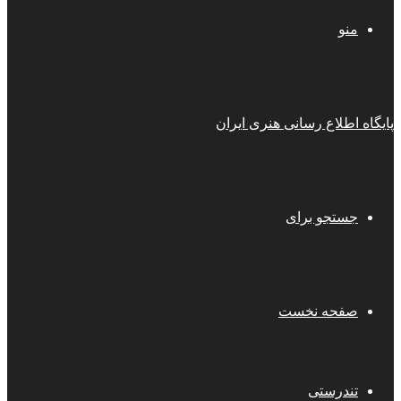
منو
پایگاه اطلاع رسانی هنری ایران
جستجو برای
صفحه نخست
تندرستی