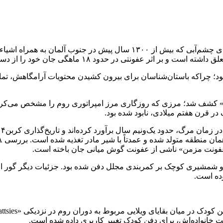
ارتباط فردا: بر اساس تجزیه‌ و تحلیل‌های جدید مشخص شد، پسربچه‌ای چشم‌آب
عفونتی در حدود ۱۸ ماهگی جان خود را از دست داده است.
 چراکه باستان‌شناسان برای بیرون کشیدن محتویات آرامگاهش، تمام بق
رامگاه این کودک در جنوب منطقه‌ای به نام «Upper Germanic Limes» کشف شد؛ مرزی که روزگاری مرز ام
در قرن هفتم میلادی، نابود شده بود.
عفونت مزمن» ناشی از عفونت گوش میانی جان باخته است.
ی و شمشیری کوچک بر کمربندی مجلل دفن شده بود. جزئیات دیگر گور او
وده است.
ست خانواده‌اش،‌ برای دفن کودک تغییر کاربری داده شده است.