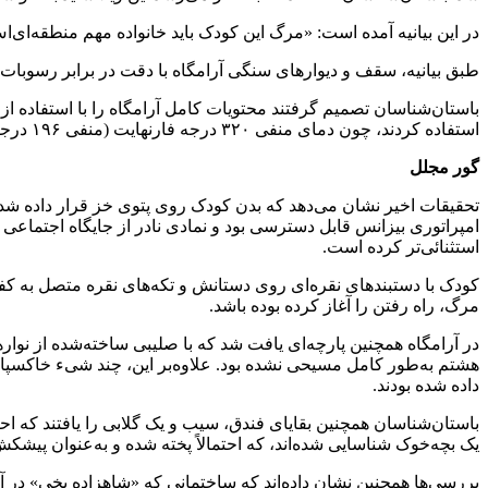
در این بیانیه آمده است:‌ «مرگ این کودک باید خانواده مهم منطقه‌ای‌اش
طبق بیانیه،‌ سقف و دیوارهای سنگی آرامگاه با دقت در برابر رسوبات 
استفاده کردند، چون دمای منفی ۳۲۰ درجه فارنهایت (منفی ۱۹۶ درجه سلسیوس) مانع از تشکیل کریستال‌های یخ بزرگ و مخرب می‌شود.
گور مجلل
تحقیقات اخیر نشان می‌دهد که بدن کودک روی پتوی خز قرار داده شده بو
امپراتوری بیزانس قابل دسترسی بود و نمادی نادر از جایگاه اجتماعی ب
استثنائی‌تر کرده است.
مرگ، راه رفتن را آغاز کرده بوده باشد.
در آرامگاه همچنین پارچه‌ای یافت شد که با صلیبی ساخته‌شده از نوار
هشتم به‌طور کامل مسیحی نشده بود. علاوه‌بر این، چند شیء خاکسپا
داده شده بودند.
باستان‌شناسان همچنین بقایای فندق، سیب و یک گلابی را یافتند که احتما
یک بچه‌خوک شناسایی شده‌اند، که احتمالاً پخته شده و به‌عنوان پیشکش
بررسی‌ها همچنین نشان داده‌اند که ساختمانی که «شاهزاده یخی» در