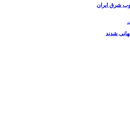
نوب شرق ایران
هانی شدند