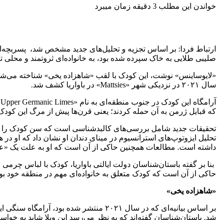
خواندن این مطلب 3 دقیقه زمان میبرد
صلیبی طلایی به خاک سپرده شده بود، به خانواده‌ای ثروتمند و محلی تعلق داشته است و بر اثر 
«لایوساینس»‌ نوشت، این کودک با لقب «شاهزاده یخی» شناخته می‌شود؛
سال ۲۰۲۱ در نزدیکی شهر «Mattsies» در باواریا کشف شد.
آ
که قبایل ژرمن به آن حمله کردند؛ یعنی قرن‌ها پیش از مرگ این کودک 
داشته است. مطالعات همچنین حاکی از آن است که او به علت یک «
بنا بر گفته باستان‌شناسان دولت ایالتی باواریا، کودک با لباس چرم
حاکی از آن است که کودک متعلق به خانواده‌ای مهم در منطقه خود ب
«شاهزاده یخی»
شد. باستان‌شناسان گفته‌اند که به نظر می‌رسد این ویلا شاید به خوا