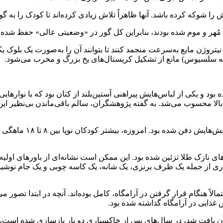
 را شوکه کرده باشد. آنها ظاهراً تلاش زیادی کرده‌اند تا کودک را به گ
مُهر و موم شده بودند، بنابراین کل گور در «وضعیتی عالی» حفظ شده ب
د و یکی از لباس‌هایش پیراهنی آستین‌بلند از کتان بود که با نوارهای
الا محسوب می‌شد. به گفته پژوهشگران، سالم باقی‌ماندن بی‌نظیر این پار
کودک با دستبندهای نقر
های نازک طلا تزئین شده بود. این ممکن است نشانه‌ای از باورهای اولی
ری از جمله یک ظرف برنزی، یک شانه، یک کاسه چوبی و یک جام نوشیدن
لاً هنگام قرار گرفتن در آرامگاه، کامل بوده‌اند. آنچه در ابتدا تصور م
 غذایی در آرامگاه گذاشته شده بود.
 آن یافت شد، در سال‌های پس از خاکسپاری دو بار بازسازی شده است،