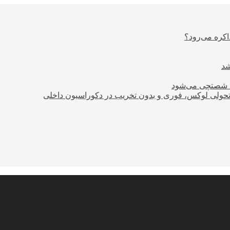
اکره می‌رود؟
ود شصتچی می‌شود
؛ تحولی لوکس، فوری و بدون تخریب در دکوراسیون داخلی