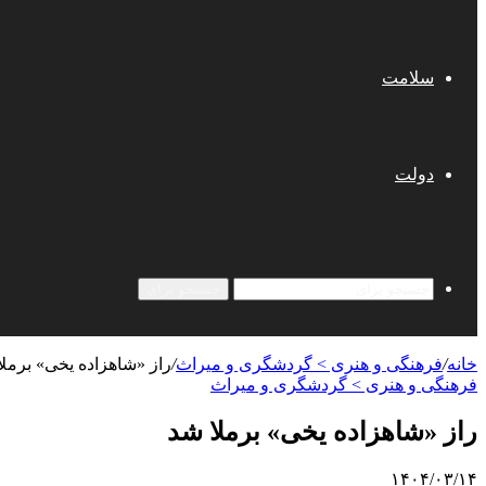
سلامت
دولت
جستجو برای
خانه
/
فرهنگی و هنری > گردشگری و میراث
/
راز «شاهزاده یخی» برملا
فرهنگی و هنری > گردشگری و میراث
راز «شاهزاده یخی» برملا شد
۱۴۰۴/۰۳/۱۴