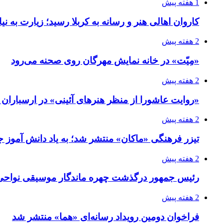
1 هفته پیش
کاروان اهالی هنر و رسانه به کربلا رسید؛ زیارت به نی
2 هفته پیش
«مِیّت» در خانه نمایش مهرگان روی صحنه می‌رود
2 هفته پیش
«روایت عاشورا از منظر هنرهای آئینی» در ارسبارا
2 هفته پیش
تیزر فرهنگی «ماکان» منتشر شد؛ به یاد دانش آموز جا
2 هفته پیش
رئیس جمهور درگذشت چهره ماندگار موسیقی نواحی 
2 هفته پیش
فراخوان دومین رویداد رسانه‌ای «هما» منتشر شد