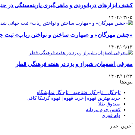
کشف ابزارهای دریانوردی و ماهی‌گیری پارینه‌سنگی در ج
۱۴۰۴/۰۳/۰۵
«جشن مهرگان» و «مهارت ساختن و نواختن رباب» ثبت ج
۱۴۰۳/۰۹/۱۳
معرفی اصفهان، شیراز و یزد در هفته فرهنگی قطر
۱۴۰۲/۱۱/۲۳
پیوندها
تاج گل – تاج گل افتتاحیه – تاج گل نمایشگاه
خرید بهترین قهوه | خرید قهوه | قهوه گرنیکا کافی
صندوق طلا
کفش چرم مردانه
وام فوری
آخرین اخبار