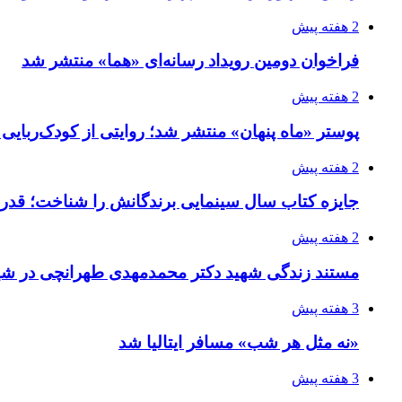
2 هفته پیش
فراخوان دومین رویداد رسانه‌ای «هما» منتشر شد
2 هفته پیش
پوستر «ماه پنهان» منتشر شد؛ روایتی از کودک‌ربایی
2 هفته پیش
جایزه کتاب سال سینمایی برندگانش را شناخت؛ قدر
2 هفته پیش
مستند زندگی شهید دکتر محمدمهدی طهرانچی در شیر
3 هفته پیش
«نه مثل هر شب» مسافر ایتالیا شد
3 هفته پیش