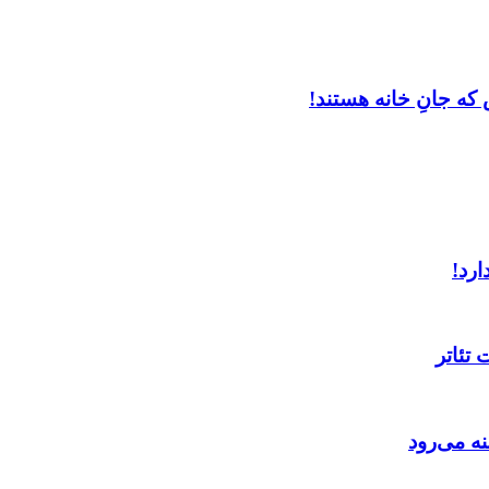
که جانِ خانه هستند!
ارد!
تئاتر
ه می‌رود