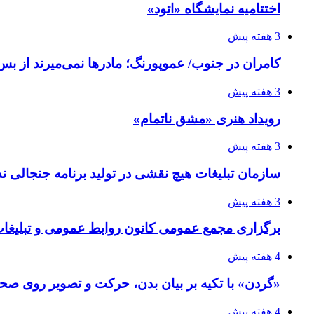
اختتامیه نمایشگاه «اتود»
3 هفته پیش
کامران در جنوب/ عموپورنگ؛ مادرها نمی‌میرند از بس 
3 هفته پیش
رویداد هنری «مشق ناتمام»
3 هفته پیش
سازمان تبلیغات هیچ نقشی در تولید برنامه جنجالی ند
3 هفته پیش
برگزاری مجمع عمومی کانون روابط عمومی و تبلیغات 
4 هفته پیش
«گردن» با تکیه بر بیان بدن، حرکت و تصویر روی صحن
4 هفته پیش