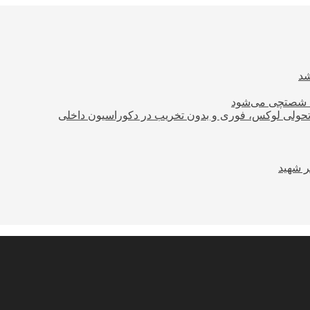
ود شصتچی می‌شود
؛ تحولی لوکس، فوری و بدون تخریب در دکوراسیون داخلی
ر شهید