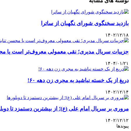
نوشته های مشابه
بازدید سخنگوی شورای نگهبان از ساترا
۱۴۰۲/۱۲/۱۸
جزییات سریال مدیری؛ نقی معمولی معروف‌تر است یا محس
۱۴۰۴/۰۱/۲۱
دریغ از یک خسته نباشید به مجری زن دهه ۶۰!
۱۴۰۲/۱۲/۱۴
مروری بر سریال امام علی (ع)؛ از بیشترین دستمزد تا دوبل
۱۴۰۲/۱۲/۱۲
پیوندها