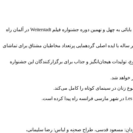
به گزارش خبرگزاری مهر به نقل از روابط عمومی پروژه، فیلم کوتاه «روز تولد» به نویسندگی و کارگردانی راحله کرمی و تهیه‌کنندگی حجت بابائی به چهل‌ و نهمین دوره جشنواره فیلم Weiterstadt در آلمان راه
ر ساله با ایده اصلی گردهمایی پرتعداد مخاطبان مشتاق برای تماشای
، تولیدات هیجان‌انگیز و جذاب برای برگزارکنندگان این جشنواره
 زنان در سینمای کوتاه را کامل می‌کند.
ارگردان: مسعود قدسی، طراح صحنه و لباس: رضا سلیمانی،