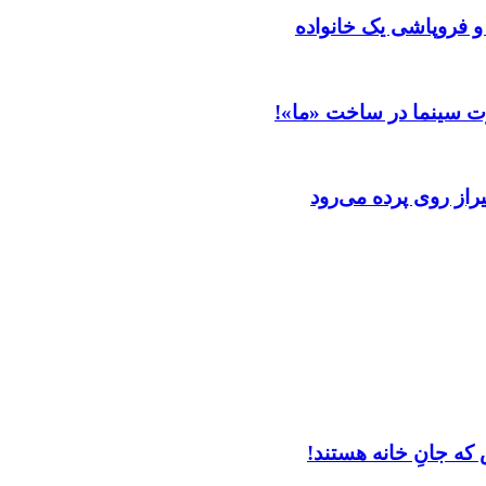
 و فروپاشی یک خانواده
ت سینما در ساخت «ما»!
از روی پرده می‌رود
که جانِ خانه هستند!