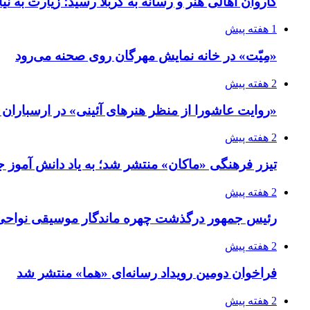
کاروان اهالی هنر و رسانه به کربلا رسید؛ زیارت به نی
1 هفته پیش
«مِیّت» در خانه نمایش مهرگان روی صحنه می‌رود
2 هفته پیش
«روایت عاشورا از منظر هنرهای آئینی» در ارسبارا
2 هفته پیش
تیزر فرهنگی «ماکان» منتشر شد؛ به یاد دانش آموز جا
2 هفته پیش
رئیس جمهور درگذشت چهره ماندگار موسیقی نواحی 
2 هفته پیش
فراخوان دومین رویداد رسانه‌ای «هما» منتشر شد
2 هفته پیش