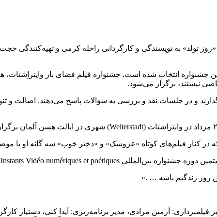
 این جشنواره انتخاب شده است. جشنواره فیلم فضای باز وایتراِشتات، ه
اصی نیستند، برگزار می‌شود.
ارند و در جلسات نقد و بررسی به سؤالات پاسخ می‌دهند. اصالت و تنوع
در کنار فیلم‌های کوتاه «عروسک» و «دختر خوب» سه گانه او با موضوع
Les Instants Vid در شهر مارسی فرانسه راه پیدا کرده است.
ن روز زندگیم باشه … .»
یر فیلمبرداری: آرمین مرادی، مدیر برنامه‌ریزی: آیدا کنی، دستیار ک