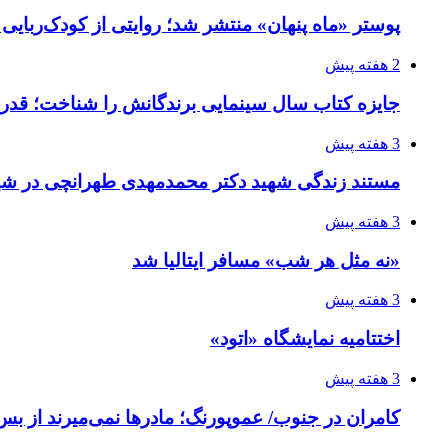
پوستر «ماه پنهان» منتشر شد؛ روایتی از کودک‌ربایی
2 هفته پیش
جایزه کتاب سال سینمایی برندگانش را شناخت؛ قدر
3 هفته پیش
مستند زندگی شهید دکتر محمدمهدی طهرانچی در شیر
3 هفته پیش
«نه مثل هر شب» مسافر ایتالیا شد
3 هفته پیش
اختتامیه نمایشگاه «اتود»
3 هفته پیش
کامران در جنوب/ عموپورنگ؛ مادرها نمی‌میرند از بس 