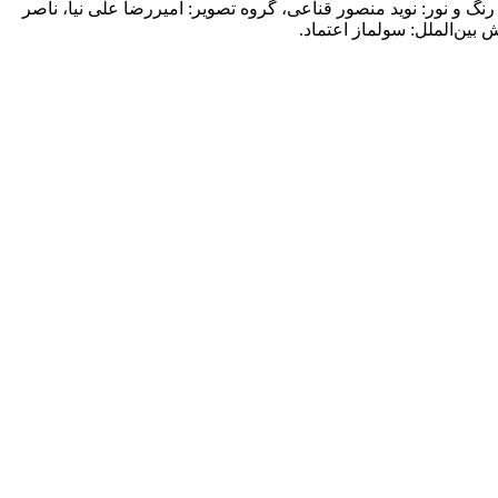
نگ و نور: نوید منصور قناعی، گروه تصویر: امیررضا علی نیا، ناصر
ین‌الملل: سولماز اعتماد.