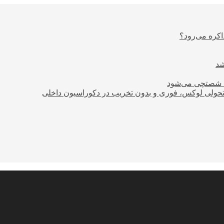
اکره می‌رود؟
ود شصتچی می‌شود
؛ تحولی لوکس، فوری و بدون تخریب در دکوراسیون داخلی