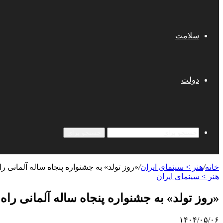
سلامت
دولت
جستجو برای
خانه
/
هنر > سینمای ایران
/
«روز تولد» به جشنواره پنجاه ساله آلمانی راه
هنر > سینمای ایران
«روز تولد» به جشنواره پنجاه ساله آلمانی راه 
۱۴۰۴/۰۵/۰۶