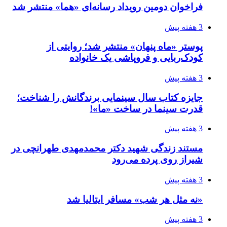
فراخوان دومین رویداد رسانه‌ای «هما» منتشر شد
3 هفته پیش
پوستر «ماه پنهان» منتشر شد؛ روایتی از
کودک‌ربایی و فروپاشی یک خانواده
3 هفته پیش
جایزه کتاب سال سینمایی برندگانش را شناخت؛
قدرت سینما در ساخت «ما»!
3 هفته پیش
مستند زندگی شهید دکتر محمدمهدی طهرانچی در
شیراز روی پرده می‌رود
3 هفته پیش
«نه مثل هر شب» مسافر ایتالیا شد
3 هفته پیش