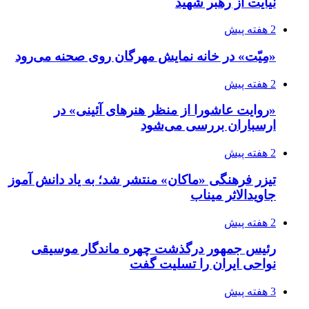
نیایت از رهبر شهید
2 هفته پیش
«مِیّت» در خانه نمایش مهرگان روی صحنه می‌رود
2 هفته پیش
«روایت عاشورا از منظر هنرهای آئینی» در
ارسباران بررسی می‌شود
2 هفته پیش
تیزر فرهنگی «ماکان» منتشر شد؛ به یاد دانش آموز
جاویدالاثر میناب
2 هفته پیش
رئیس جمهور درگذشت چهره ماندگار موسیقی
نواحی ایران را تسلیت گفت
3 هفته پیش