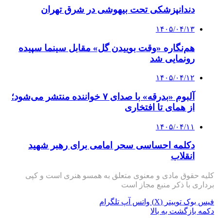
دندانپزشکی تحت بیهوشی در شرق تهران
۱۴۰۵/۰۴/۱۳
هم‌نگاره «وقت بوییدن گل» مقابل سینما سپیده
رونمایی شد
۱۴۰۵/۰۴/۱۲
آلبوم «بدرقه» با صدای ۷ خواننده منتشر می‌شود؛
از همای تا افتخاری
۱۴۰۵/۰۴/۱۱
دکلمه‌ احساسی سحر امامی برای رهبر شهید
انقلاب
کلیه حقوق مادی و معنوی متعلق به همسو هنری است و کپی
برداری با ذکر منبع مجاز است
فیس بوک
توییتر (X)
واتس آپ
تلگرام
دکمه بازگشت به بالا