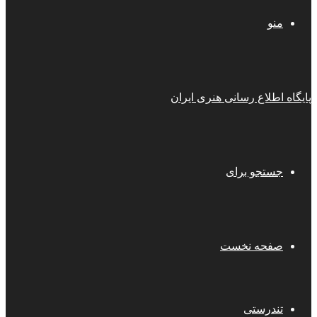
منو
پایگاه اطلاع رسانی هنری ایران
جستجو برای
صفحه نخست
تندرستی