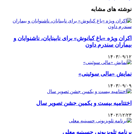
نوشته های مشابه
اکران ویژه «باغ کیانوش» برای نابینایان، ناشنوایان و
بیماران سندرم داون
۱۴۰۳/۰۹/۱۲
نمایش «مالی سوئینی»
۱۴۰۳/۰۹/۰۹
اختتامیه بیست و یکمین جشن تصویر سال
۱۴۰۲/۱۲/۲۳
برنامه تلویزیونی حسینیه معلی