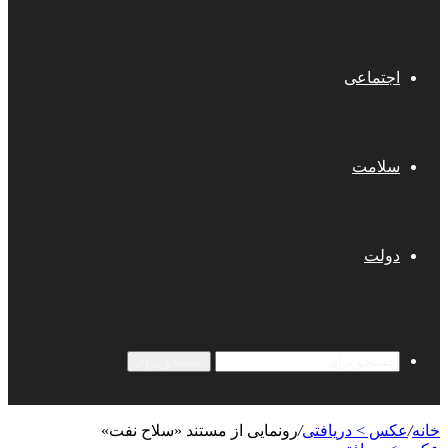
اجتماعی
سلامت
دولت
جستجو برای
خانه
/
عکس > دریافتی
/
رونمایی از مستند «سلاح نفت»