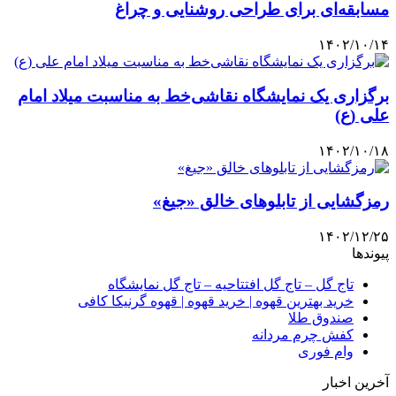
مسابقه‌ای برای طراحی روشنایی و چراغ
۱۴۰۲/۱۰/۱۴
برگزاری یک نمایشگاه نقاشی‌خط به مناسبت میلاد امام
علی (ع)
۱۴۰۲/۱۰/۱۸
رمزگشایی از تابلوهای خالق «جیغ»
۱۴۰۲/۱۲/۲۵
پیوندها
تاج گل – تاج گل افتتاحیه – تاج گل نمایشگاه
خرید بهترین قهوه | خرید قهوه | قهوه گرنیکا کافی
صندوق طلا
کفش چرم مردانه
وام فوری
آخرین اخبار