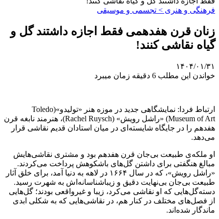
فقط اجازه داشتند گل و گیاه نقاشی کنند!
فرهنگی و هنری > تجسمی و موسیقی
زنان قرن هفدهمی فقط اجازه داشتند گل و
گیاه نقاشی کنند!
۱۴۰۴/۰۱/۳۱
خواندن این مطلب 6 دقیقه زمان میبرد
ارتباط فردا: نمایشگاهی جدید در موزه هنر «تولیدو»(Toledo
Museum of Art) «راشل رویش» (Rachel Ruysch)، هنرمند نابغه قرن
هفدهم را در جایگاه شایسته‌ای در میان استادان قدیم نقاشی قرار
می‌دهد.
او ملکه‌ی طبیعت بی‌جان قرن هفدهم بود و مشتری نقاشی‌هایش
مبالغ هنگفتی برای داشتن گل‌های باشکوهش پرداخت می‌کردند.
«راشل رویش»، که در سال ۱۶۶۴ در لاهه به دنیا آمد، برای خلق آثار
طبیعت بی‌جان بی‌نهایت دقیق و زیباشناسانه‌اش به شهرت رسید.
دسته‌گل‌هایی که او نقاشی می‌کرد، زیبا و غیرواقعی بودند؛ گل‌هایی
از فصل‌های مختلف در کنار هم، در نقاشی‌هایی که به شکلی ابدی
ماندگار شده‌اند.