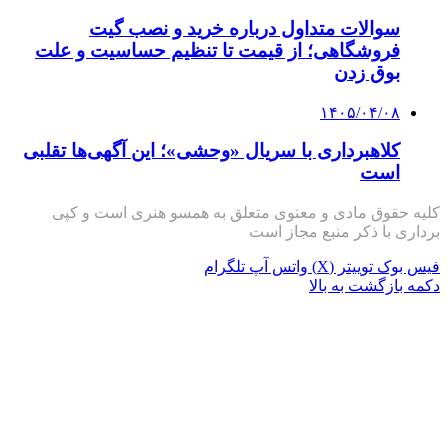
سوالات متداول درباره خرید و نصب گیت
فروشگاهی؛ از قیمت تا تنظیم حساسیت و علت
بوق زدن
۱۴۰۵/۰۴/۰۸
کلاهبرداری با سریال «وحشی»؛ این آگهی‌ها تقلبی
است
کلیه حقوق مادی و معنوی متعلق به همسو هنری است و کپی
برداری با ذکر منبع مجاز است
فیس بوک
توییتر (X)
واتس آپ
تلگرام
دکمه بازگشت به بالا