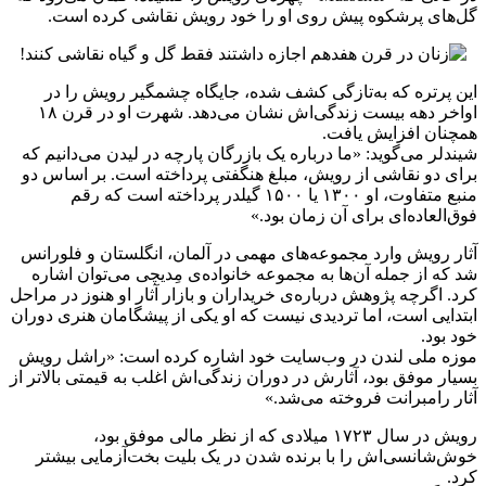
گل‌های پرشکوه پیش روی او را خود رویش نقاشی کرده است.
این پرتره که به‌تازگی کشف شده، جایگاه چشمگیر رویش را در
اواخر دهه بیست زندگی‌اش نشان می‌دهد. شهرت او در قرن ۱۸
همچنان افزایش یافت.
شیندلر می‌گوید: «ما درباره یک بازرگان پارچه در لیدن می‌دانیم که
برای دو نقاشی از رویش، مبلغ هنگفتی پرداخته است. بر اساس دو
منبع متفاوت،‌ او ۱۳۰۰ یا ۱۵۰۰ گیلدر پرداخته است که رقم
فوق‌العاده‌ای برای آن زمان بود.»
آثار رویش وارد مجموعه‌های مهمی در آلمان، انگلستان و فلورانس
شد که از جمله آن‌ها به مجموعه خانواده‌ی مِدیچی می‌توان اشاره
کرد. اگرچه پژوهش درباره‌ی خریداران و بازار آثار او هنوز در مراحل
ابتدایی است، اما تردیدی نیست که او یکی از پیشگامان هنری دوران
خود بود.
موزه ملی لندن در وب‌سایت خود اشاره کرده است: «راشل رویش
بسیار موفق بود، آثارش در دوران زندگی‌اش اغلب به قیمتی بالاتر از
آثار رامبرانت فروخته می‌شد.»
رویش در سال ۱۷۲۳ میلادی که از نظر مالی موفق بود،
خوش‌شانسی‌اش را با برنده شدن در یک بلیت بخت‌آزمایی بیشتر
کرد.