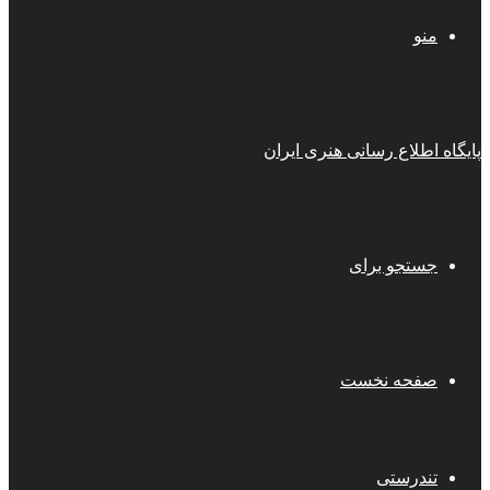
منو
پایگاه اطلاع رسانی هنری ایران
جستجو برای
صفحه نخست
تندرستی