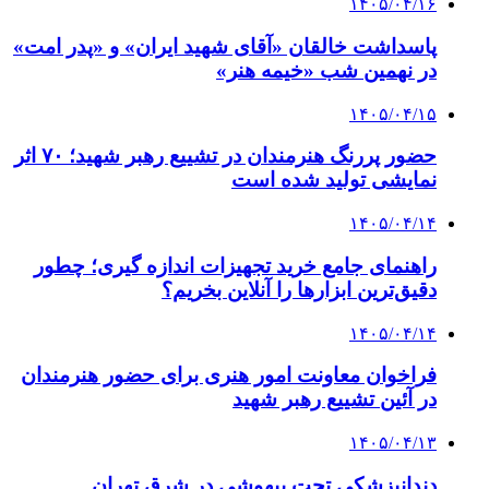
۱۴۰۵/۰۴/۱۶
پاسداشت خالقان «آقای شهید ایران» و «پدر امت»
در نهمین شب «خیمه هنر»
۱۴۰۵/۰۴/۱۵
حضور پررنگ هنرمندان در تشییع رهبر شهید؛ ۷۰ اثر
نمایشی تولید شده است
۱۴۰۵/۰۴/۱۴
راهنمای جامع خرید تجهیزات اندازه گیری؛ چطور
دقیق‌ترین ابزارها را آنلاین بخریم؟
۱۴۰۵/۰۴/۱۴
فراخوان معاونت امور هنری برای حضور هنرمندان
در آئین تشییع رهبر شهید
۱۴۰۵/۰۴/۱۳
دندانپزشکی تحت بیهوشی در شرق تهران