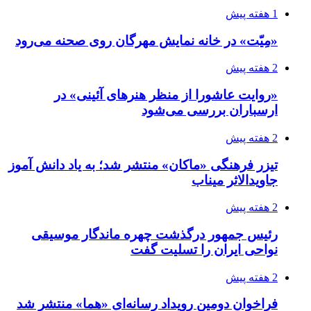
1 هفته پیش
«مِیّت» در خانه نمایش مهرگان روی صحنه می‌رود
2 هفته پیش
«روایت عاشورا از منظر هنرهای آئینی» در
ارسباران بررسی می‌شود
2 هفته پیش
تیزر فرهنگی «ماکان» منتشر شد؛ به یاد دانش آموز
جاویدالاثر میناب
2 هفته پیش
رئیس جمهور درگذشت چهره ماندگار موسیقی
نواحی ایران را تسلیت گفت
2 هفته پیش
فراخوان دومین رویداد رسانه‌ای «هما» منتشر شد