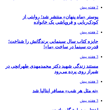
2 هفته پیش
پوستر «ماه پنهان» منتشر شد؛ روایتی از
کودک‌ربایی و فروپاشی یک خانواده
2 هفته پیش
جایزه کتاب سال سینمایی برندگانش را شناخت؛
قدرت سینما در ساخت «ما»!
3 هفته پیش
مستند زندگی شهید دکتر محمدمهدی طهرانچی در
شیراز روی پرده می‌رود
3 هفته پیش
«نه مثل هر شب» مسافر ایتالیا شد
3 هفته پیش