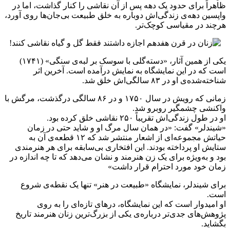
ظاهراً برای حدود یک دهه پس از آن نقاشی را کنار گذاشت، اما در
واپسین دهه‌ی زندگی‌اش دوباره به خلق طبیعت بی‌جان‌ها روی آورد،
هرچند در مقیاسی کوچک‌تر.
یکی از همین آثار، «دسته‌گلی با سوسک بر لبه‌ی سنگی» (۱۷۴۱)
است که در این نمایشگاه به نمایش درآمده است. آخرین اثر
شناخته‌شده‌ی او در ۸۳ سالگی‌اش خلق شد.
زمانی که رویش در سال ۱۷۵۰ و در ۸۶ سالگی درگذشت، مرگش با
واکنشی چشمگیر روبرو شد.
او در طول زندگی‌اش تقریباً ۲۵۰ نقاشی خلق کرده بود.
«شیندلر» گفت: «در همان سال مرگ او و شاید حتی در زمان
حیاتش مجموعه‌ای از اشعار منتشر شد که ۱۲ قطعه‌ی آن به
ستایش او پرداخته بودند. این افتخاری بی‌سابقه برای هر هنرمندی
بود و به‌ویژه برای یک زن هنرمند و نشان می‌دهد که تا چه اندازه در
زمان خود مورد احترام قرار داشت»
برای شیندلر، نمایشگاه «طبیعت در هنر» تنها یک نقطه‌ی شروع
است.
او امیدوار است که این نمایشگاه، درهای تازه‌ای را به روی
پژوهش‌های جدی‌تر درباره‌ی یکی از بزرگ‌ترین زنان هنرمند تاریخ
بگشاید.