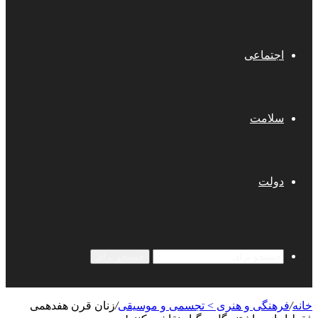
اجتماعی
سلامت
دولت
جستجو برای
خانه
/
فرهنگی و هنری > تجسمی و موسیقی
/
زنان قرن هفدهمی