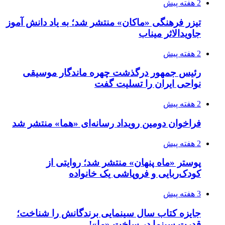
2 هفته پیش
تیزر فرهنگی «ماکان» منتشر شد؛ به یاد دانش آموز
جاویدالاثر میناب
2 هفته پیش
رئیس جمهور درگذشت چهره ماندگار موسیقی
نواحی ایران را تسلیت گفت
2 هفته پیش
فراخوان دومین رویداد رسانه‌ای «هما» منتشر شد
2 هفته پیش
پوستر «ماه پنهان» منتشر شد؛ روایتی از
کودک‌ربایی و فروپاشی یک خانواده
3 هفته پیش
جایزه کتاب سال سینمایی برندگانش را شناخت؛
قدرت سینما در ساخت «ما»!