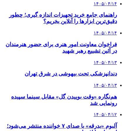
۱۴۰۵/۰۴/۱۴
راهنمای جامع خرید تجهیزات اندازه گیری؛ چطور
دقیق‌ترین ابزارها را آنلاین بخریم؟
۱۴۰۵/۰۴/۱۴
فراخوان معاونت امور هنری برای حضور هنرمندان
در آئین تشییع رهبر شهید
۱۴۰۵/۰۴/۱۳
دندانپزشکی تحت بیهوشی در شرق تهران
۱۴۰۵/۰۴/۱۳
هم‌نگاره «وقت بوییدن گل» مقابل سینما سپیده
رونمایی شد
۱۴۰۵/۰۴/۱۲
آلبوم «بدرقه» با صدای ۷ خواننده منتشر می‌شود؛