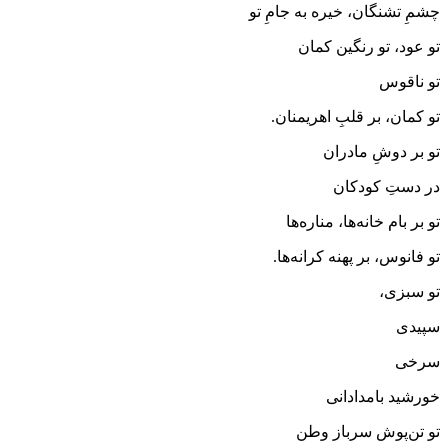
چشمِ تشنگان، خیره به جامِ تو
تو عود، تو رنگین کمان
تو ناقوس
تو کمان، بر قلبِ اهریمنان.
تو بر دوشِ مادران
در دستِ کودکان
تو بر بام خانه‌ها، مناره‌ها
تو فانوس، بر پهنه کرانه‌ها.
تو سبزی،
سپیدی
سرخی
خورشید بامدادانی
تو تن‌پوش سرباز وطن