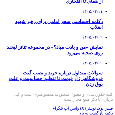
از همای تا افتخاری
۱۴۰۵/۰۴/۱۱
دکلمه‌ احساسی سحر امامی برای رهبر شهید
انقلاب
۱۴۰۵/۰۴/۰۹
نمایش «من و یادت میاد؟» در مجموعه تئاتر لبخند
روی صحنه می‌رود
۱۴۰۵/۰۴/۰۹
سوالات متداول درباره خرید و نصب گیت
فروشگاهی؛ از قیمت تا تنظیم حساسیت و علت
بوق زدن
کلیه حقوق مادی و معنوی متعلق به همسو هنری است و کپی
برداری با ذکر منبع مجاز است
فیس بوک
توییتر (X)
واتس آپ
تلگرام
دکمه بازگشت به بالا