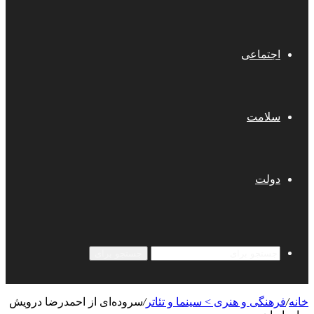
اجتماعی
سلامت
دولت
جستجو برای
خانه
/
فرهنگی و هنری > سینما و تئاتر
/
سروده‌ای از احمدرضا درویش