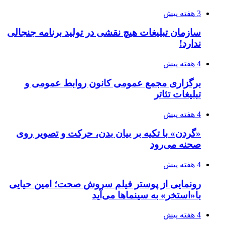
3 هفته پیش
سازمان تبلیغات هیچ نقشی در تولید برنامه جنجالی
ندارد!
4 هفته پیش
برگزاری مجمع عمومی کانون روابط عمومی و
تبلیغات تئاتر
4 هفته پیش
«گردن» با تکیه بر بیان بدن، حرکت و تصویر روی
صحنه می‌رود
4 هفته پیش
رونمایی از پوستر فیلم سروش صحت؛ امین حیایی
با«استخر» به سینماها می‌آید
4 هفته پیش