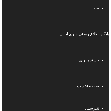
منو
پایگاه اطلاع رسانی هنری ایران
جستجو برای
صفحه نخست
تندرستی