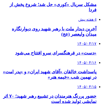
مشکل سریال «کوری» حل شد؛ شروع پخش از
فردا
4 هفته پیش
آخرین دیدار ملت با رهبر شهید روی دیوارنگاره
میدان ولیعصر (عج)
۱۴۰۵/۰۴/۱۷
«دست» در فرهنگسرای سرو افتتاح می‌شود
۱۴۰۵/۰۴/۱۶
پاسداشت خالقان «آقای شهید ایران» و «پدر امت»
در نهمین شب «خیمه هنر»
۱۴۰۵/۰۴/۱۵
حضور پررنگ هنرمندان در تشییع رهبر شهید؛ ۷۰ اثر
نمایشی تولید شده است