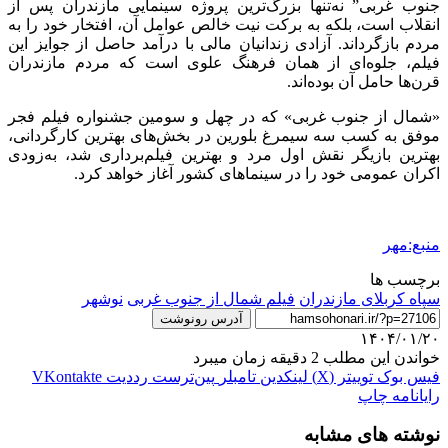
جنوب غربی” نه‌تنها بزرگ‌ترین پروژه سینمایی مازندران پس از
انقلاب است، بلکه به برکت نیت خالص عوامل آن، افتخار خود را به
مردم بازگرداند. آزادی زندانیان مالی با درآمد حاصل از جوایز این
فیلم، جلوه‌ای از همان فرهنگ علوی است که مردم مازندران
قرن‌ها حامل آن بوده‌اند.
«شمال از جنوب غربی» که در چهل و سومین جشنواره فیلم فجر
موفق به کسب سه سیمرغ بلورین در بخش‌های بهترین کارگردانی،
بهترین بازیگر نقش اول مرد و بهترین فیلم‌برداری شد، به‌زودی
اکران عمومی خود را در سینماهای کشور آغاز خواهد کرد.
منبع:مهر
برچسب ها
سپاه کربلای مازندران
فیلم شمال از جنوب غربی
نوشهر
آدرس رونوشت
۱۴۰۴/۰۱/۲۰
خواندن این مطلب 2 دقیقه زمان میبرد
فیس بوک
توییتر (X)
لینکدین
‫تامبلر
‫پین‌ترست
‫رددیت
‫VKontakte
رایانامه
چاپ
نوشته های مشابه