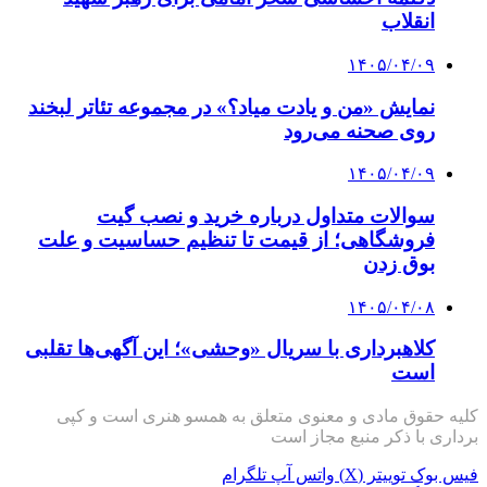
انقلاب
۱۴۰۵/۰۴/۰۹
نمایش «من و یادت میاد؟» در مجموعه تئاتر لبخند
روی صحنه می‌رود
۱۴۰۵/۰۴/۰۹
سوالات متداول درباره خرید و نصب گیت
فروشگاهی؛ از قیمت تا تنظیم حساسیت و علت
بوق زدن
۱۴۰۵/۰۴/۰۸
کلاهبرداری با سریال «وحشی»؛ این آگهی‌ها تقلبی
است
کلیه حقوق مادی و معنوی متعلق به همسو هنری است و کپی
برداری با ذکر منبع مجاز است
فیس بوک
توییتر (X)
واتس آپ
تلگرام