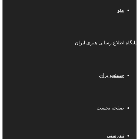
منو
پایگاه اطلاع رسانی هنری ایران
جستجو برای
صفحه نخست
تندرستی