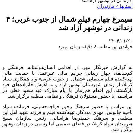
۴ زندانی در نوشهر آزاد شد
استانها > مازندران
سیمرغ چهارم فیلم شمال از جنوب غربی؛ ۴
زندانی در نوشهر آزاد شد
۱۴۰۴/۰۱/۲۰
خواندن این مطلب 2 دقیقه زمان میبرد
به گزارش خبرنگار مهر، در اقدامی انسان‌دوستانه، فرهنگی و
کم‌سابقه، چهار زندانی جرایم مالی غیرعمد، با حمایت مالی
تهیه‌کننده فیلم سینمایی «شمال از جنوب غربی» و با همکاری سپاه
کربلا، از زندان شهرستان نوشهر آزاد و به آغوش خانواده‌های خود
بازگشتند. این اقدام هم‌زمان با ایام مبارک عید سعید فطر، در
مراسمی با حضور مسئولان فرهنگی و نظامی منطقه برگزار شد.
این مراسم با حضور سرهنگ رحیم خواجه‌حسینی، فرمانده سپاه
ناحیه چالوس، مهدی مددکار، تهیه‌کننده فیلم و فرزند شهید اهل این
منطقه، و سرهنگ حمیدرضا هراسانی، رئیس سازمان بسیج
هنرمندان سپاه کربلا، در فضای صمیمی اما رسمی در زندان نوشهر
برگزار شد.