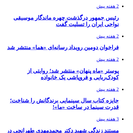
2 هفته پیش
رئیس جمهور درگذشت چهره ماندگار موسیقی
نواحی ایران را تسلیت گفت
2 هفته پیش
فراخوان دومین رویداد رسانه‌ای «هما» منتشر شد
2 هفته پیش
پوستر «ماه پنهان» منتشر شد؛ روایتی از
کودک‌ربایی و فروپاشی یک خانواده
2 هفته پیش
جایزه کتاب سال سینمایی برندگانش را شناخت؛
قدرت سینما در ساخت «ما»!
3 هفته پیش
مستند زندگی شهید دکتر محمدمهدی طهرانچی در