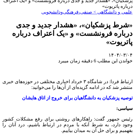
پزشکیان»، «هشدار جدید و جدی درباره فرونشست» و «یک اعتراف
درباره پاتریوت»
علمی‌ و دانشگاهی > صنفی،فرهنگی‌ودانشجویی
«شرط پزشکیان»، «هشدار جدید و جدی
درباره فرونشست» و «یک اعتراف درباره
پاتریوت»
۱۴۰۴/۰۳/۰۴
خواندن این مطلب 6 دقیقه زمان میبرد
ارتباط فردا: در شامگاه ۳ خرداد اخباری مختلفی در حوزه‌های خبری
منتشر شد که در ادامه گزیده‌ای از آن‌ها را می‌خوانید:
توصیه پزشکیان به دانشگاهیان برای خروج از اتاق هایشان
سیاسی:
رئیس جمهور گفت: راهکارهای روشنی برای رفع مشکلات کشور
وجود دارد، به شرط آنکه با مردم در ارتباط باشیم، درد آنان را
بفهمیم و برای حل آن به میدان بیاییم.