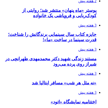
2 هفته پیش
پوستر «ماه پنهان» منتشر شد؛ روایتی از
کودک‌ربایی و فروپاشی یک خانواده
3 هفته پیش
جایزه کتاب سال سینمایی برندگانش را شناخت؛
قدرت سینما در ساخت «ما»!
3 هفته پیش
مستند زندگی شهید دکتر محمدمهدی طهرانچی در
شیراز روی پرده می‌رود
3 هفته پیش
«نه مثل هر شب» مسافر ایتالیا شد
3 هفته پیش
اختتامیه نمایشگاه «اتود»