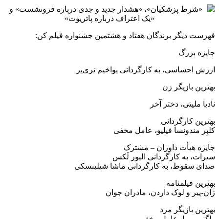
فهرست دیگر برندگان هفتاد و هشتمین جشنواره فیلم کن:
جایزه بزرگ
ارزش احساسی، به کارگردانی یواخیم تری‌یر
بهترین بازیگر زن
نادیا ملیتی، دختر آخر
بهترین کارگردانی
کلبِر مندونسا فیلیو، عامل مخفی
جایزه هیأت داوران – مشترک
سیرات، به کارگردانی الیور لَکس
صدای سقوط، به کارگردانی ماشا شیلینسکی
بهترین فیلمنامه
ژان-پیر و لوک داردن، مادران جوان
بهترین بازیگر مرد
واگنر مورا، عامل مخفی