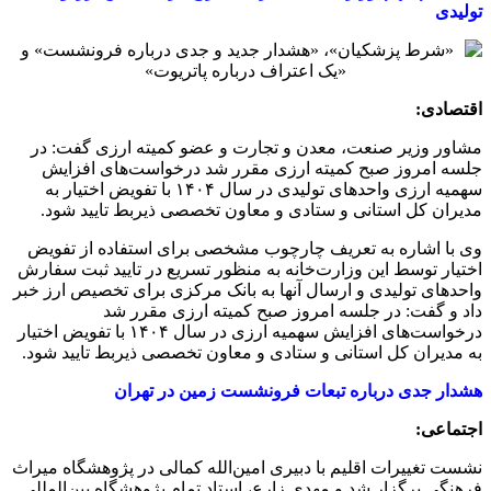
تولیدی
اقتصادی:
مشاور وزیر صنعت، معدن و تجارت و عضو کمیته ارزی گفت: در
جلسه امروز صبح کمیته ارزی مقرر شد درخواست‌های افزایش
سهمیه ارزی واحدهای تولیدی در سال ۱۴۰۴ با تفویض اختیار به
مدیران کل استانی و ستادی و معاون تخصصی ذیربط تایید شود.
وی با اشاره به تعریف چارچوب مشخصی برای استفاده از تفویض
اختیار توسط این وزارت‌خانه به منظور تسریع در تایید ثبت سفارش
واحدهای تولیدی و ارسال آنها به بانک مرکزی برای تخصیص ارز خبر
داد و گفت: در جلسه امروز صبح کمیته ارزی مقرر شد
درخواست‌های افزایش سهمیه ارزی در سال ۱۴۰۴ با تفویض اختیار
به مدیران کل استانی و ستادی و معاون تخصصی ذیربط تایید شود.
هشدار جدی درباره تبعات فرونشست زمین در تهران
اجتماعی:
نشست تغییرات اقلیم با دبیری امین‌الله کمالی در پژوهشگاه میراث
فرهنگی برگزار شد و مهدی زارع، استاد تمام پژوهشگاه بین‌المللی