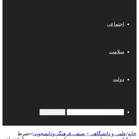
اجتماعی
سلامت
دولت
جستجو برای
خانه
/
علمی‌ و دانشگاهی > صنفی،فرهنگی‌ودانشجویی
/
«شرط