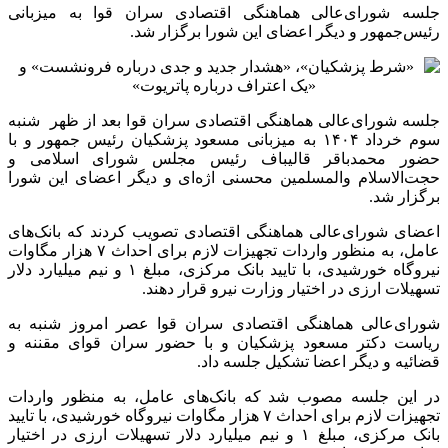
جلسه شورای‌عالی هماهنگی اقتصادی سران قوا به میزبانی
رئیس‌جمهور و دیگر اعضای این شورا برگزار شد.
جلسه شورای‌عالی هماهنگی اقتصادی سران قوا بعد از ظهر شنبه
سوم خرداد ۱۴۰۴ به میزبانی مسعود پزشکیان رئیس جمهور و با
حضور محمدباقر قالیباف رئیس مجلس شورای اسلامی و
حجت‌الاسلام والمسلمین محسنی اژه‌ای و دیگر اعضای این شورا
برگزار شد.
اعضای شورای‌عالی هماهنگی اقتصادی تصویب کردند که بانک‌های
عامل، به منظور واردات تجهیزات لازم برای احداث ۷ هزار مگاوات
نیروگاه خورشیدی، با تایید بانک مرکزی، مبلغ ۱ و نیم میلیارد دلار
تسهیلات ارزی در اختیار وزارت نیرو قرار دهند.
شورای‌عالی هماهنگی اقتصادی سران قوا عصر امروز شنبه به
ریاست دکتر مسعود پزشکیان و با حضور سران قوای مقننه و
قضائیه و دیگر اعضا تشکیل جلسه داد.
در این جلسه مصوب شد که بانک‌های عامل، به منظور واردات
تجهیزات لازم برای احداث ۷ هزار مگاوات نیروگاه خورشیدی، با تایید
بانک مرکزی، مبلغ ۱ و نیم میلیارد دلار تسهیلات ارزی در اختیار