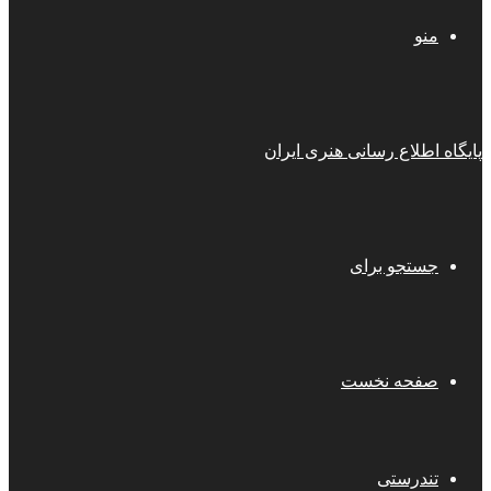
منو
پایگاه اطلاع رسانی هنری ایران
جستجو برای
صفحه نخست
تندرستی