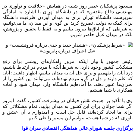
مسعود پزشکیان عصر روز شنبه در همایش «خلاقیت و نوآوری در
مهندسی دفاع مقدس» که در دانشگاه تهران با اشاره به آمادگی
سرپرست دانشگاه تهران برای به میدان آوردن ظرفیت دانشگاه
برای کمک به دولت، تصریح کرد: این گوی و این میدان، ما می‌توانیم،
به شرطی که از اتاق‌ها بیرون بیاییم و نه فقط با تحقیق و پژوهش،
بلکه در میدان عمل حاضر شویم.
رئیس جمهور با بیان اینکه امروز راهکارهای روشنی برای رفع
مشکلات کشور وجود دارد، به شرط آنکه با مردم در ارتباط باشیم،
درد آنان را بفهمیم و برای حل آن به میدان بیاییم، اظهار داشت‌: آنان
که علم دارند و دل در گرو مردم نهاده‌اند، می‌توانند این کشور را از
بحران‌ها عبور دهند. ما آماده‌ایم دانشگاه وارد میدان شود و آماده
همکاری با شما هستیم.
وی با تأکید بر اهمیت نقش جوانان در پیشرفت کشور، گفت: امروز
اگر شما جوانان برای این کشور به میدان بیایید، تمام مشکلاتی که
برای ما ایجاد کرده‌اند، قابل حل است و امیدوارم با آن عشق و
باوری که در شما هست، بتوانیم این مسیر را طی کنیم.
برگزاری جلسه شورای‌عالی هماهنگی اقتصادی سران قوا