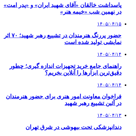
پاسداشت خالقان «آقای شهید ایران» و «پدر امت»
در نهمین شب «خیمه هنر»
۱۴۰۵/۰۴/۱۵
حضور پررنگ هنرمندان در تشییع رهبر شهید؛ ۷۰ اثر
نمایشی تولید شده است
۱۴۰۵/۰۴/۱۴
راهنمای جامع خرید تجهیزات اندازه گیری؛ چطور
دقیق‌ترین ابزارها را آنلاین بخریم؟
۱۴۰۵/۰۴/۱۴
فراخوان معاونت امور هنری برای حضور هنرمندان
در آئین تشییع رهبر شهید
۱۴۰۵/۰۴/۱۳
دندانپزشکی تحت بیهوشی در شرق تهران