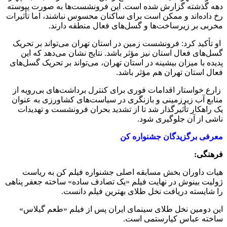
دهه گذشته گزارش شده است. این فرونشست‌ها به صورت پیوسته
رخ داده‌اند و ممکن است برای ساکنان محسوس نباشند، اما تأثیرات
مخربی بر زیرساخت‌ها و گسل‌های فعال منطقه دارند.
او تأکید کرد: فرونشست زمین در استان تهران می‌تواند بر تحریک
گسل‌های فعال استان نیز مؤثر باشد. نتایج نشان می‌دهد که این
پدیده با میزان بیشینه در استان تهران، می‌تواند بر تحریک گسل‌های
فعال استان تهران هم مؤثر باشد.
زارع خواستار اقدامات فوری برای کنترل برداشت‌های بی‌رویه از
منابع آب زیرزمینی و بازنگری در سیاست‌های کشاورزی به عنوان
یک راهکار تأثیرگذار شد تا از تشدید بحران فرونشست و تهدیدات
ناشی از آن جلوگیری شود.
معرفی برگزیدگان جشنواره کن
فرهنگی:
هیات داوران بخش مسابقه اصلی جشنواره فیلم کن به ریاست
ژولیت بینوش در نهایت فیلم «یک تصادف ساده» ساخته جعفر پناهی
را شایسته دریافت نخل طلای بهترین فیلم دانست.
این دومین نخل طلای سینمای ایران پس از فیلم «طعم گیلاس»
ساخته عباس کیارستمی است.