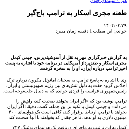
هنر > سینمای جهان
طعنه مجری اسکار به ترامپ باج‌گیر
۱۴۰۴/۰۳/۲۹
خواندن این مطلب 1 دقیقه زمان میبرد
به گزارش خبرگزاری مهر به نقل از آسوشیتدپرس، جیمی کیمل
مجری اسکار و طنزپرداز آمریکایی در برنامه خود با اشاره به پست
اخیر ترامپ درباره ایران، او را به سخره گرفت.
وی با اشاره به پاسخ ترامپ به سخنان امانوئل مکرون درباره ترک
اجلاس گروه هفت به دلیل تنش‌های بین رژیم صهیونیستی و ایران،
رئیس‌جمهوری فرانسه را فردی خوانده که به دنبال جلب‌توجه است.
ترامپ نوشته بود که «اگر ایران بخواهد صحبت کند، راهش را
می‌داند» و جیمی کیمل با تکیه بر این جمله، گفت: دقیقاً! اگر ایران
بخواهد با ترامپ ارتباط برقرار کند، کافی است یک هواپیمای ۴۰۰
میلیون دلاری به او بدهد، تا هر چقدر که بخواهند با آنها صحبت کند.
کیمل به این ترتیب به ماجرای دریافت یک هواپیمای بوئینگ ۷۴۷