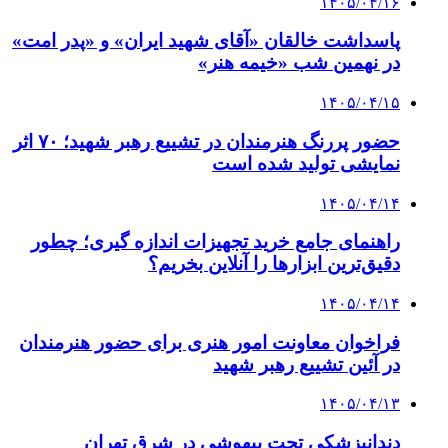
۱۴۰۵/۰۴/۱۶
پاسداشت خالقان «آقای شهید ایران» و «پدر امت»
در نهمین شب «خیمه هنر»
۱۴۰۵/۰۴/۱۵
حضور پررنگ هنرمندان در تشییع رهبر شهید؛ ۷۰ اثر
نمایشی تولید شده است
۱۴۰۵/۰۴/۱۴
راهنمای جامع خرید تجهیزات اندازه گیری؛ چطور
دقیق‌ترین ابزارها را آنلاین بخریم؟
۱۴۰۵/۰۴/۱۴
فراخوان معاونت امور هنری برای حضور هنرمندان
در آئین تشییع رهبر شهید
۱۴۰۵/۰۴/۱۳
دندانپزشکی تحت بیهوشی در شرق تهران