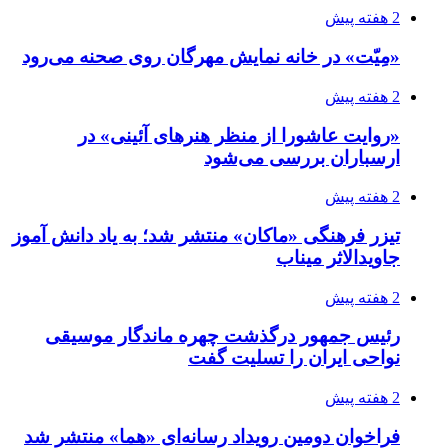
2 هفته پیش
«مِیّت» در خانه نمایش مهرگان روی صحنه می‌رود
2 هفته پیش
«روایت عاشورا از منظر هنرهای آئینی» در
ارسباران بررسی می‌شود
2 هفته پیش
تیزر فرهنگی «ماکان» منتشر شد؛ به یاد دانش آموز
جاویدالاثر میناب
2 هفته پیش
رئیس جمهور درگذشت چهره ماندگار موسیقی
نواحی ایران را تسلیت گفت
2 هفته پیش
فراخوان دومین رویداد رسانه‌ای «هما» منتشر شد