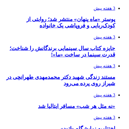
3 هفته پیش
پوستر «ماه پنهان» منتشر شد؛ روایتی از
کودک‌ربایی و فروپاشی یک خانواده
3 هفته پیش
جایزه کتاب سال سینمایی برندگانش را شناخت؛
قدرت سینما در ساخت «ما»!
3 هفته پیش
مستند زندگی شهید دکتر محمدمهدی طهرانچی در
شیراز روی پرده می‌رود
3 هفته پیش
«نه مثل هر شب» مسافر ایتالیا شد
3 هفته پیش
اختتامیه نمایشگاه «اتود»