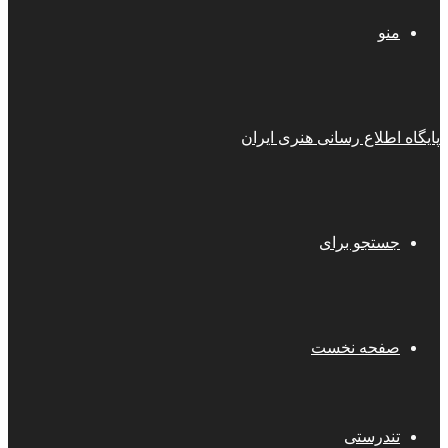
منو
پایگاه اطلاع رسانی هنری ایران
جستجو برای
صفحه نخست
تندرستی