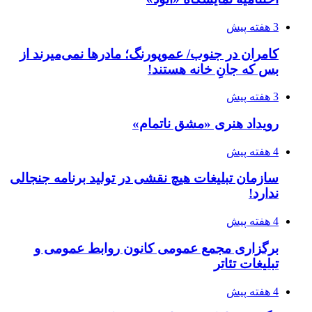
3 هفته پیش
کامران در جنوب/ عموپورنگ؛ مادرها نمی‌میرند از
بس که جانِ خانه هستند!
3 هفته پیش
رویداد هنری «مشق ناتمام»
4 هفته پیش
سازمان تبلیغات هیچ نقشی در تولید برنامه جنجالی
ندارد!
4 هفته پیش
برگزاری مجمع عمومی کانون روابط عمومی و
تبلیغات تئاتر
4 هفته پیش