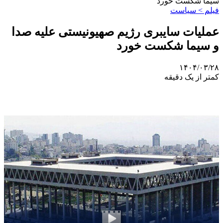
سیما شکست خورد
فیلم > سیاست
عملیات سایبری رژیم صهیونیستی علیه صدا
و سیما شکست خورد
۱۴۰۴/۰۳/۲۸
کمتر از یک دقیقه