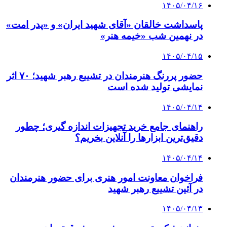
۱۴۰۵/۰۴/۱۶
پاسداشت خالقان «آقای شهید ایران» و «پدر امت»
در نهمین شب «خیمه هنر»
۱۴۰۵/۰۴/۱۵
حضور پررنگ هنرمندان در تشییع رهبر شهید؛ ۷۰ اثر
نمایشی تولید شده است
۱۴۰۵/۰۴/۱۴
راهنمای جامع خرید تجهیزات اندازه گیری؛ چطور
دقیق‌ترین ابزارها را آنلاین بخریم؟
۱۴۰۵/۰۴/۱۴
فراخوان معاونت امور هنری برای حضور هنرمندان
در آئین تشییع رهبر شهید
۱۴۰۵/۰۴/۱۳