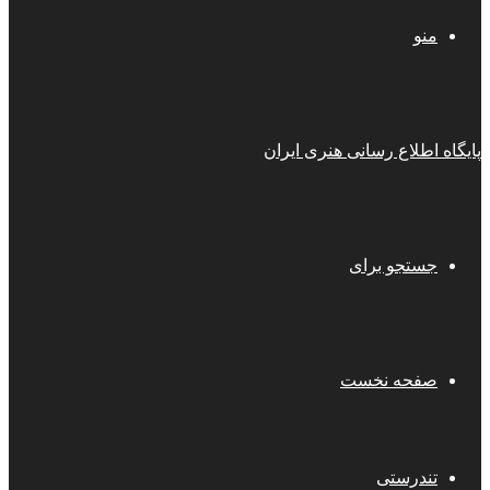
منو
پایگاه اطلاع رسانی هنری ایران
جستجو برای
صفحه نخست
تندرستی