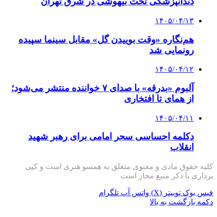
دندانپزشکی تحت بیهوشی در شرق تهران
۱۴۰۵/۰۴/۱۳
هم‌نگاره «وقت بوییدن گل» مقابل سینما سپیده
رونمایی شد
۱۴۰۵/۰۴/۱۲
آلبوم «بدرقه» با صدای ۷ خواننده منتشر می‌شود؛
از همای تا افتخاری
۱۴۰۵/۰۴/۱۱
دکلمه‌ احساسی سحر امامی برای رهبر شهید
انقلاب
کلیه حقوق مادی و معنوی متعلق به همسو هنری است و کپی
برداری با ذکر منبع مجاز است
فیس بوک
توییتر (X)
واتس آپ
تلگرام
دکمه بازگشت به بالا