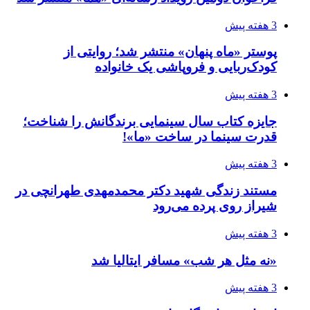
3 هفته پیش
پوستر «ماه پنهان» منتشر شد؛ روایتی از
کودک‌ربایی و فروپاشی یک خانواده
3 هفته پیش
جایزه کتاب سال سینمایی برندگانش را شناخت؛
قدرت سینما در ساخت «ما»!
3 هفته پیش
مستند زندگی شهید دکتر محمدمهدی طهرانچی در
شیراز روی پرده می‌رود
3 هفته پیش
«نه مثل هر شب» مسافر ایتالیا شد
3 هفته پیش