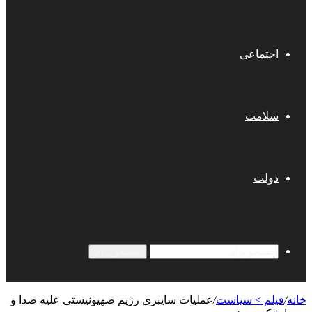
اجتماعی
سلامت
دولت
جستجو برای
خانه
/
فیلم > سیاست
/
عملیات سایبری رژیم صهیونیستی علیه صدا و