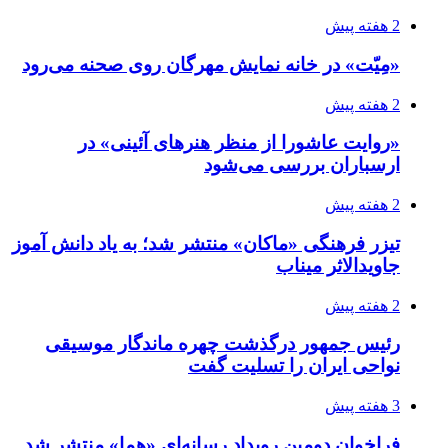
2 هفته پیش
«مِیّت» در خانه نمایش مهرگان روی صحنه می‌رود
2 هفته پیش
«روایت عاشورا از منظر هنرهای آئینی» در
ارسباران بررسی می‌شود
2 هفته پیش
تیزر فرهنگی «ماکان» منتشر شد؛ به یاد دانش آموز
جاویدالاثر میناب
2 هفته پیش
رئیس جمهور درگذشت چهره ماندگار موسیقی
نواحی ایران را تسلیت گفت
3 هفته پیش
فراخوان دومین رویداد رسانه‌ای «هما» منتشر شد