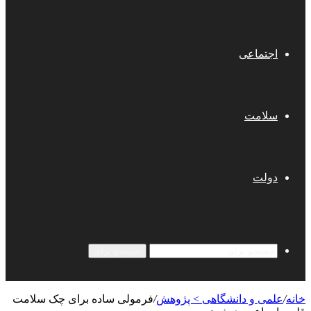
اجتماعی
سلامت
دولت
جستجو برای
خانه
/
علمی‌ و دانشگاهی > پژوهش
/
فرمولی ساده برای چک سلامت