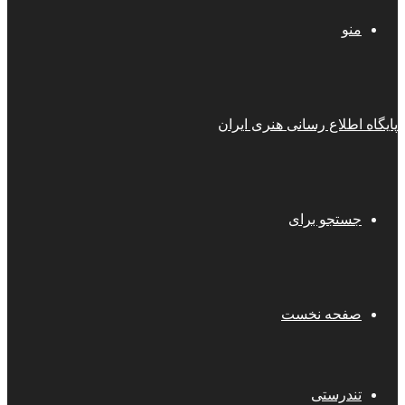
منو
پایگاه اطلاع رسانی هنری ایران
جستجو برای
صفحه نخست
تندرستی