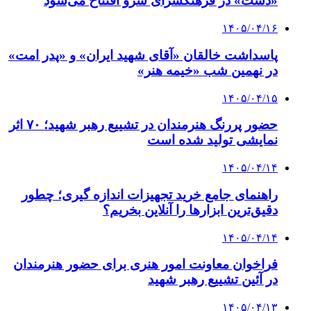
«دست» در فرهنگسرای سرو افتتاح می‌شود
۱۴۰۵/۰۴/۱۶
پاسداشت خالقان «آقای شهید ایران» و «پدر امت»
در نهمین شب «خیمه هنر»
۱۴۰۵/۰۴/۱۵
حضور پررنگ هنرمندان در تشییع رهبر شهید؛ ۷۰ اثر
نمایشی تولید شده است
۱۴۰۵/۰۴/۱۴
راهنمای جامع خرید تجهیزات اندازه گیری؛ چطور
دقیق‌ترین ابزارها را آنلاین بخریم؟
۱۴۰۵/۰۴/۱۴
فراخوان معاونت امور هنری برای حضور هنرمندان
در آئین تشییع رهبر شهید
۱۴۰۵/۰۴/۱۳