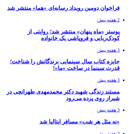
فراخوان دومین رویداد رسانه‌ای «هما» منتشر شد
2 هفته پیش
پوستر «ماه پنهان» منتشر شد؛ روایتی از
کودک‌ربایی و فروپاشی یک خانواده
3 هفته پیش
جایزه کتاب سال سینمایی برندگانش را شناخت؛
قدرت سینما در ساخت «ما»!
3 هفته پیش
مستند زندگی شهید دکتر محمدمهدی طهرانچی در
شیراز روی پرده می‌رود
3 هفته پیش
«نه مثل هر شب» مسافر ایتالیا شد
3 هفته پیش