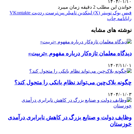
۱۴۰۴/۰۱/۱۰
خواندن این مطلب 2 دقیقه زمان میبرد
فیس بوک
توییتر (X)
لینکدین
‫تامبلر
‫پین‌ترست
‫رددیت
‫VKontakte
رایانامه
چاپ
نوشته های مشابه
دیدگاه معلمان تازه‌کار درباره مفهوم «تربیت»
۱۴۰۲/۱۱/۰۱
چگونه بلاک‌چین می‌تواند نظام بانکی را متحول کند؟
۱۴۰۴/۰۱/۰۳
وظایف دولت و صنایع بزرگ در کاهش نابرابری درآمدی
خوزستان