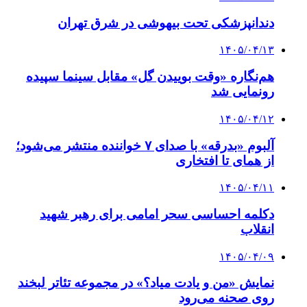
دندانپزشکی تحت بیهوشی در شرق تهران
۱۴۰۵/۰۴/۱۳
هم‌نگاره «وقت بوییدن گل» مقابل سینما سپیده
رونمایی شد
۱۴۰۵/۰۴/۱۲
آلبوم «بدرقه» با صدای ۷ خواننده منتشر می‌شود؛
از همای تا افتخاری
۱۴۰۵/۰۴/۱۱
دکلمه‌ احساسی سحر امامی برای رهبر شهید
انقلاب
۱۴۰۵/۰۴/۰۹
نمایش «من و یادت میاد؟» در مجموعه تئاتر لبخند
روی صحنه می‌رود