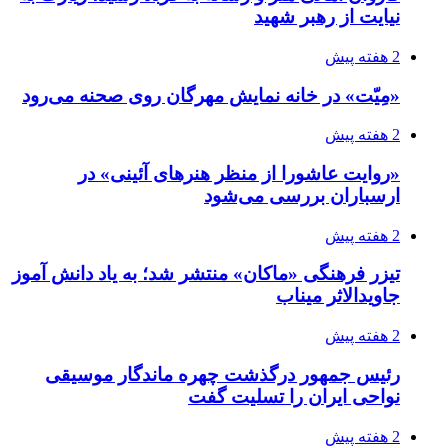
نیایت از رهبر شهید
2 هفته پیش
«مِیّت» در خانه نمایش مهرگان روی صحنه می‌رود
2 هفته پیش
«روایت عاشورا از منظر هنرهای آئینی» در
ارسباران بررسی می‌شود
2 هفته پیش
تیزر فرهنگی «ماکان» منتشر شد؛ به یاد دانش آموز
جاویدالاثر میناب
2 هفته پیش
رئیس جمهور درگذشت چهره ماندگار موسیقی
نواحی ایران را تسلیت گفت
2 هفته پیش